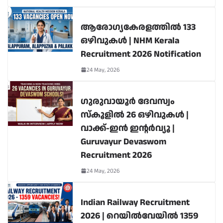
ആരോഗ്യകേരളത്തിൽ 133
ഒഴിവുകൾ | NHM Kerala
Recruitment 2026 Notification
24 May, 2026
ഗുരുവായൂർ ദേവസ്വം
സ്കൂളിൽ 26 ഒഴിവുകൾ |
വാക്ക്-ഇൻ ഇന്റർവ്യൂ |
Guruvayur Devaswom
Recruitment 2026
24 May, 2026
Indian Railway Recruitment
2026 | റെയിൽവേയിൽ 1359