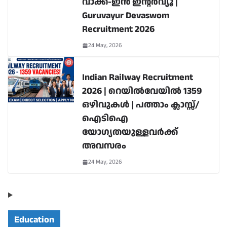
വാക്ക്-ഇൻ ഇന്റർവ്യൂ |
Guruvayur Devaswom
Recruitment 2026
24 May, 2026
Indian Railway Recruitment
2026 | റെയിൽവേയിൽ 1359
ഒഴിവുകൾ | പത്താം ക്ലാസ്സ്/
ഐടിഐ
യോഗ്യതയുള്ളവർക്ക്
അവസരം
24 May, 2026
Education