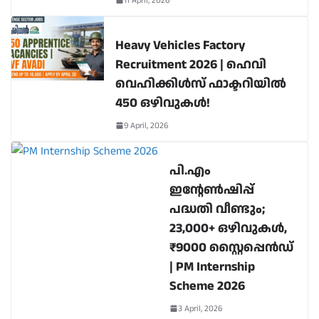
11 April, 2026
Heavy Vehicles Factory
Recruitment 2026 | ഹെവി
വെഹിക്കിൾസ് ഫാക്ടറിയിൽ
450 ഒഴിവുകൾ!
9 April, 2026
പി.എം
ഇന്റേൺഷിപ്പ്
പദ്ധതി വീണ്ടും;
23,000+ ഒഴിവുകൾ,
₹9000 സ്റ്റൈപ്പെൻഡ്
| PM Internship
Scheme 2026
3 April, 2026