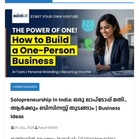
CAREER GUIDANCE
Solopreneurship in India: ഒരു ലാപ്ടോപ്പ് മതി..
ആർക്കും ബിസിനസ്സ് തുടങ്ങാം | Business
Ideas
25 July, 2026
Raouf Elettil
ഇന്ത്യയിൽ സോളോപ്രണർഷിപ്പ് (Solopreneurship)