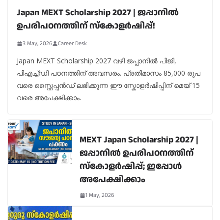
Japan MEXT Scholarship 2027 | ജപ്പാനിൽ
ഉപരിപഠനത്തിന് സ്കോളർഷിപ്പ്!
3 May, 2026
Career Desk
Japan MEXT Scholarship 2027 വഴി ജപ്പാനിൽ പിജി,
പിഎച്ച്ഡി പഠനത്തിന് അവസരം. പ്രതിമാസം 85,000 രൂപ
വരെ സ്റ്റൈപ്പൻഡ് ലഭിക്കുന്ന ഈ സ്കോളർഷിപ്പിന് മെയ് 15
വരെ അപേക്ഷിക്കാം.
MEXT Japan Scholarship 2027 |
ജപ്പാനിൽ ഉപരിപഠനത്തിന്
സ്കോളർഷിപ്പ്; ഇപ്പോൾ
അപേക്ഷിക്കാം
1 May, 2026