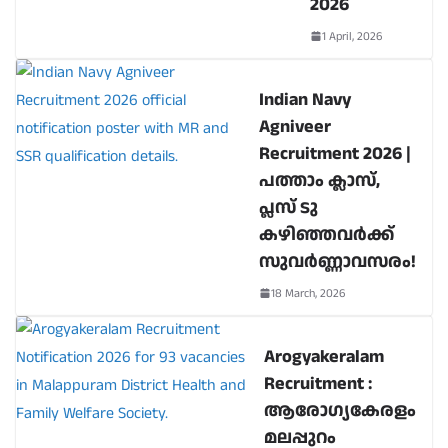
2026
1 April, 2026
Indian Navy
Agniveer
Recruitment 2026 |
പത്താം ക്ലാസ്,
പ്ലസ് ടു
കഴിഞ്ഞവർക്ക്
സുവർണ്ണാവസരം!
18 March, 2026
Arogyakeralam
Recruitment :
ആരോഗ്യകേരളം
മലപ്പുറം