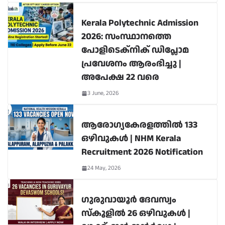
Kerala Polytechnic Admission
2026: സംസ്ഥാനത്തെ
പോളിടെക്നിക് ഡിപ്ലോമ
പ്രവേശനം ആരംഭിച്ചു |
അപേക്ഷ 22 വരെ
3 June, 2026
ആരോഗ്യകേരളത്തിൽ 133
ഒഴിവുകൾ | NHM Kerala
Recruitment 2026 Notification
24 May, 2026
ഗുരുവായൂർ ദേവസ്വം
സ്കൂളിൽ 26 ഒഴിവുകൾ |