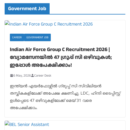
Government Job
CAREER
GOVERNMENT JOB
Indian Air Force Group C Recruitment 2026 |
വ്യോമസേനയിൽ 47 ഗ്രൂപ്പ് സി ഒഴിവുകൾ;
ഇപ്പോൾ അപേക്ഷിക്കാം!
6 May, 2026
Career Desk
ഇന്ത്യൻ എയർഫോഴ്സിൽ ഗ്രൂപ്പ് സി സിവിലിയൻ
തസ്തികകളിലേക്ക് അപേക്ഷ ക്ഷണിച്ചു. LDC, ഹിന്ദി ടൈപ്പിസ്റ്റ്
ഉൾപ്പെടെ 47 ഒഴിവുകളിലേക്ക് മെയ് 31 വരെ
അപേക്ഷിക്കാം.