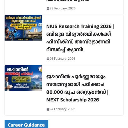
28 February, 2026
NIUS Research Training 2026 |
ബിരുദ വിദ്യാർത്ഥികൾക്ക്
ഫിസിക്സ്, അസ്ട്രോണമി
റിസർച്ച് ക്യാമ്പ്!
26 February, 2026
ജപ്പാനിൽ പൂർണ്ണമായും
സൗജന്യമായി പഠിക്കാം!
80,000 രൂപ സ്റ്റൈപ്പൻഡ് |
MEXT Scholarship 2026
24 February, 2026
Career Guidance