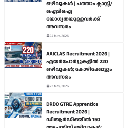
ഒഴിവുകൾ | പത്താം ക്ലാസ്സ്/
ഐടിഐ
യോഗ്യതയുള്ളവർക്ക്
അവസരം
24 May, 2026
AAICLAS Recruitment 2026 |
എയർപോർട്ടുകളിൽ 220
ഒഴിവുകൾ; കോഴിക്കോട്ടും
അവസരം
22 May, 2026
DRDO GTRE Apprentice
Recruitment 2026 |
ഡിആർഡിഒയിൽ 150
അപ്രന്റിസ് ഒഴിവുകൾ;