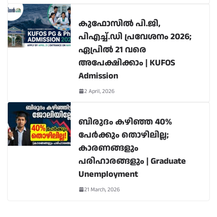
കുഫോസിൽ പി.ജി,
പിഎച്ച്.ഡി പ്രവേശനം 2026;
ഏപ്രിൽ 21 വരെ
അപേക്ഷിക്കാം | KUFOS
Admission
2 April, 2026
ബിരുദം കഴിഞ്ഞ 40%
പേർക്കും തൊഴിലില്ല;
കാരണങ്ങളും
പരിഹാരങ്ങളും | Graduate
Unemployment
21 March, 2026