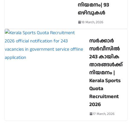
നിയമനം| 93
ഒഴിവുകൾ
18 March, 2026
സർക്കാർ
സർവീസിൽ
243 കായിക
താരങ്ങൾക്ക്
നിയമനം |
Kerala Sports
Quota
Recruitment
2026
17 March, 2026