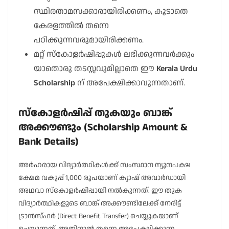
സ്ഥിരതാമസക്കാരായിരിക്കണം, കൂടാതെ
കേരളത്തിൽ തന്നെ
പഠിക്കുന്നവരുമായിരിക്കണം.
മറ്റ് സ്കോളർഷിപ്പുകൾ ലഭിക്കുന്നവർക്കും
യാതൊരു തടസ്സവുമില്ലാതെ ഈ
Kerala Urdu
Scholarship
ന് അപേക്ഷിക്കാവുന്നതാണ്.
സ്കോളർഷിപ്പ് തുകയും ബാങ്ക്
അക്കൗണ്ടും (Scholarship Amount &
Bank Details)
അർഹരായ വിദ്യാർത്ഥികൾക്ക് സംസ്ഥാന ന്യൂനപക്ഷ
ക്ഷേമ വകുപ്പ് 1,000 രൂപയാണ് ക്യാഷ് അവാർഡായി
അഥവാ സ്കോളർഷിപ്പായി നൽകുന്നത്. ഈ തുക
വിദ്യാർത്ഥികളുടെ ബാങ്ക് അക്കൗണ്ടിലേക്ക് നേരിട്ട്
ട്രാൻസ്ഫർ (Direct Benefit Transfer) ചെയ്യുകയാണ്