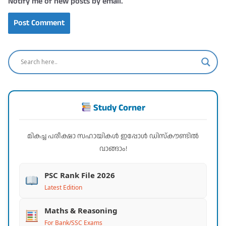
Notify me of new posts by email.
Study Corner
മികച്ച പരീക്ഷാ സഹായികൾ ഇപ്പോൾ ഡിസ്കൗണ്ടിൽ
വാങ്ങാം!
PSC Rank File 2026
Latest Edition
Maths & Reasoning
For Bank/SSC Exams