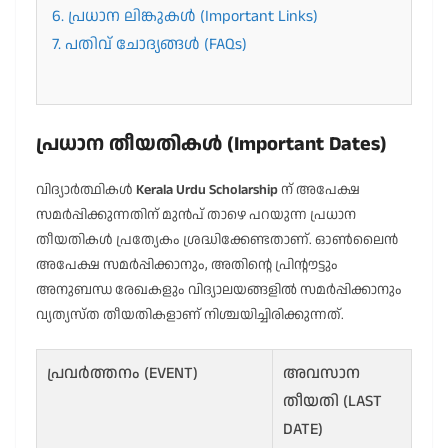
6. പ്രധാന ലിങ്കുകൾ (Important Links)
7. പതിവ് ചോദ്യങ്ങൾ (FAQs)
പ്രധാന തീയതികൾ (Important Dates)
വിദ്യാർത്ഥികൾ
Kerala Urdu Scholarship
ന് അപേക്ഷ
സമർപ്പിക്കുന്നതിന് മുൻപ് താഴെ പറയുന്ന പ്രധാന
തീയതികൾ പ്രത്യേകം ശ്രദ്ധിക്കേണ്ടതാണ്. ഓൺലൈൻ
അപേക്ഷ സമർപ്പിക്കാനും, അതിന്റെ പ്രിന്റൗട്ടും
അനുബന്ധ രേഖകളും വിദ്യാലയങ്ങളിൽ സമർപ്പിക്കാനും
വ്യത്യസ്ത തീയതികളാണ് നിശ്ചയിച്ചിരിക്കുന്നത്.
പ്രവർത്തനം (EVENT)
അവസാന
തീയതി (LAST
DATE)