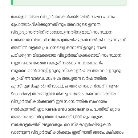
കേരളത്തിലെ വിദ്യാർത്ഥികൾക്കിടയിൽ ഭാഷാ പഠനം
പ്രോത്സാഹിപ്പിക്കുന്നതിനും അവരുടെ ഉന്നത
വിദ്യാഭ്യാസത്തിന് താങ്ങാവുന്നതിനുമായി സംസ്ഥാന
സർക്കാർ നിരവധി സ്കോളർഷിപ്പുകൾ നൽകി വരുന്നുണ്ട്.
അതിൽ വളരെ പ്രധാനപ്പെട്ട ഒന്നാണ് ഉറുദു ഭാഷ
പഠിക്കുന്ന മിടുക്കരായ വിദ്യാർത്ഥികൾക്കായി സംസ്ഥാന
ന്യൂനപക്ഷ ക്ഷേമ വകുപ്പ് നൽകുന്ന ഇബ്രാഹിം
സുലൈമാൻ സേട്ട് ഉറുദു സ്കോളർഷിപ്പ് അഥവാ ഉറുദു
ക്യാഷ് അവാർഡ്. 2024-25 അധ്യയന വർഷത്തിൽ
എസ്.എസ്.എൽ.സി (SSLC), ഹയർ സെക്കൻഡറി (Higher
Secondary) തലങ്ങളിൽ മികച്ച വിജയം കരസ്ഥമാക്കിയ
വിദ്യാർത്ഥികൾക്കാണ് ഈ സാമ്പത്തിക സഹായം
നൽകുന്നത്. ഈ
Kerala Urdu Scholarship
പദ്ധതിയിലൂടെ
അർഹരായ വിദ്യാർത്ഥികൾക്ക് 1,000 രൂപയുടെ
സ്കോളർഷിപ്പ് ലഭ്യമാകും. മറ്റ് സ്കോളർഷിപ്പുകൾ
വാങ്ങുന്ന വിദ്യാർത്ഥികൾക്കും ഇതിനായി അപേക്ഷിക്കാം