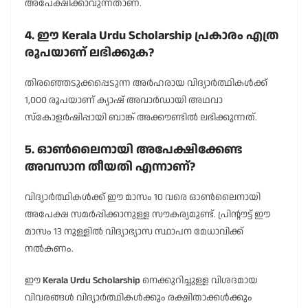
അപേക്ഷിക്കാവുന്നതാണ്.
4. ഈ Kerala Urdu Scholarship പ്രകാരം എത്ര
രൂപയാണ് ലഭിക്കുക?
തിരഞ്ഞെടുക്കപ്പെടുന്ന അർഹരായ വിദ്യാർത്ഥികൾക്ക്
1,000 രൂപയാണ് ക്യാഷ് അവാർഡായി അഥവാ
സ്കോളർഷിപ്പായി ബാങ്ക് അക്കൗണ്ടിൽ ലഭിക്കുന്നത്.
5. ഓൺലൈനായി അപേക്ഷിക്കേണ്ട
അവസാന തീയതി എന്നാണ്?
വിദ്യാർത്ഥികൾക്ക് ഈ മാസം 10 വരെ ഓൺലൈനായി
അപേക്ഷ സമർപ്പിക്കാനുള്ള സൗകര്യമുണ്ട്. പ്രിന്റൗട്ട് ഈ
മാസം 13 നുള്ളിൽ വിദ്യാഭ്യാസ സ്ഥാപന മേധാവിക്ക്
നൽകണം.
ഈ
Kerala Urdu Scholarship
നെക്കുറിച്ചുള്ള വിശദമായ
വിവരങ്ങൾ വിദ്യാർത്ഥികൾക്കും രക്ഷിതാക്കൾക്കും