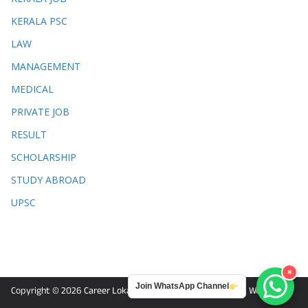
KERALA PSC
LAW
MANAGEMENT
MEDICAL
PRIVATE JOB
RESULT
SCHOLARSHIP
STUDY ABROAD
UPSC
×
Join WhatsApp Channel
Copyright © 2026
Career Lokam
. Powered by
ColorMag
and
WordPress
.