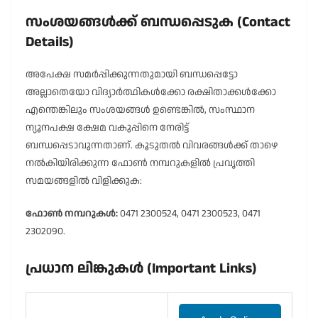
സംശയങ്ങൾക്ക് ബന്ധപ്പെടുക (Contact
Details)
അപേക്ഷ സമർപ്പിക്കുന്നതുമായി ബന്ധപ്പെട്ടോ
അല്ലാതെയോ വിദ്യാർത്ഥികൾക്കോ രക്ഷിതാക്കൾക്കോ
എന്തെങ്കിലും സംശയങ്ങൾ ഉണ്ടെങ്കിൽ, സംസ്ഥാന
ന്യൂനപക്ഷ ക്ഷേമ വകുപ്പിനെ നേരിട്ട്
ബന്ധപ്പെടാവുന്നതാണ്. കൂടുതൽ വിവരങ്ങൾക്ക് താഴെ
നൽകിയിരിക്കുന്ന ഫോൺ നമ്പറുകളിൽ പ്രവൃത്തി
സമയങ്ങളിൽ വിളിക്കുക:
ഫോൺ നമ്പറുകൾ:
0471 2300524, 0471 2300523, 0471
2302090.
പ്രധാന ലിങ്കുകൾ (Important Links)