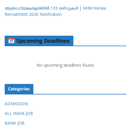
ആരോഗ്യകേരളത്തിൽ 133 ഒഴിവുകൾ | NHM Kerala
Recruitment 2026 Notification
Upcoming Deadlines
No upcoming deadlines found.
Categories
ADMISSION
ALL INDIA JOB
BANK JOB