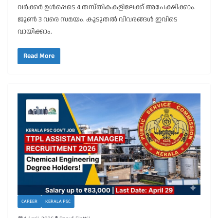
വർക്കർ ഉൾപ്പെടെ 4 തസ്തികകളിലേക്ക് അപേക്ഷിക്കാം.
ജൂൺ 3 വരെ സമയം. കൂടുതൽ വിവരങ്ങൾ ഇവിടെ
വായിക്കാം.
Read More
CAREER
KERALA PSC