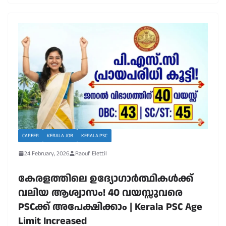
CAREER
KERALA JOB
KERALA PSC
24 February, 2026
Raouf Elettil
കേരളത്തിലെ ഉദ്യോഗാർത്ഥികൾക്ക്
വലിയ ആശ്വാസം! 40 വയസ്സുവരെ
PSCക്ക് അപേക്ഷിക്കാം | Kerala PSC Age
Limit Increased