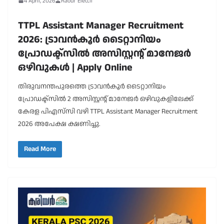
4 April, 2026
Raouf Elettil
TTPL Assistant Manager Recruitment
2026: ട്രാവൻകൂർ ടൈറ്റാനിയം
പ്രോഡക്ട്‌സിൽ അസിസ്റ്റന്റ് മാനേജർ
ഒഴിവുകൾ | Apply Online
തിരുവനന്തപുരത്തെ ട്രാവൻകൂർ ടൈറ്റാനിയം
പ്രോഡക്ട്‌സിൽ 2 അസിസ്റ്റന്റ് മാനേജർ ഒഴിവുകളിലേക്ക്
കേരള പിഎസ്‌സി വഴി TTPL Assistant Manager Recruitment
2026 അപേക്ഷ ക്ഷണിച്ചു.
Read More