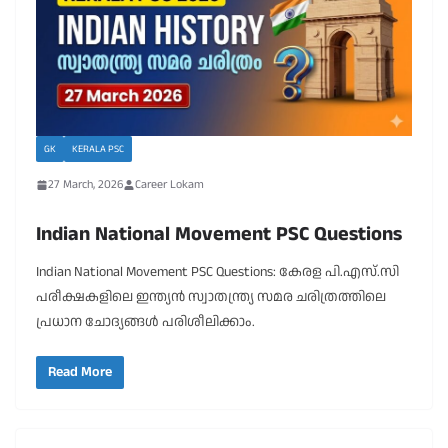
GK
KERALA PSC
27 March, 2026
Career Lokam
Indian National Movement PSC Questions
Indian National Movement PSC Questions: കേരള പി.എസ്.സി
പരീക്ഷകളിലെ ഇന്ത്യൻ സ്വാതന്ത്ര്യ സമര ചരിത്രത്തിലെ
പ്രധാന ചോദ്യങ്ങൾ പരിശീലിക്കാം.
Read More