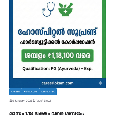
CAREER
KERALA JOB
KERALA PSC
9 January, 2026
Raouf Elettil
മാസം 1.18 ലക്ഷം വരെ ശമ്പളം;