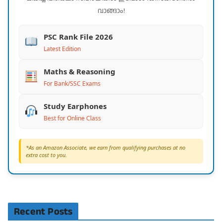
വാങ്ങാം!
PSC Rank File 2026
Latest Edition
Maths & Reasoning
For Bank/SSC Exams
Study Earphones
Best for Online Class
*As an Amazon Associate, we earn from qualifying purchases at no
extra cost to you.
Recent Posts