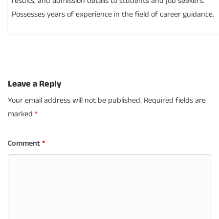
results, and admission details to students and job seekers.
Possesses years of experience in the field of career guidance.
Leave a Reply
Your email address will not be published.
Required fields are
marked
*
Comment
*