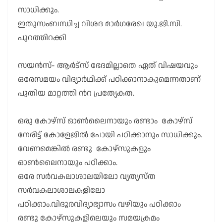
സാധിക്കും.
ഇതുസംബന്ധിച്ച വിശദ മാർഗരേഖ യു.ജി.സി.
പുറത്തിറക്കി
സയൻസ്- ആർട്സ് ഭേദമില്ലാതെ ഏത് വിഷയവും
ഒരേസമയം വിദ്യാർഥിക്ക് പഠിക്കാനാകുമെന്നതാണ്
പുതിയ മാറ്റത്തി ൻറ പ്രത്യേകത.
ഒരു കോഴ്സ് ഓൺലൈനായും രണ്ടാം കോഴ്സ്
നേരിട്ട് കോളേജിൽ പോയി പഠിക്കാനും സാധിക്കും.
വേണമെങ്കിൽ രണ്ടു കോഴ്സുകളും
ഓൺലൈനായും പഠിക്കാം.
ഒരേ സർവകലാശാലയിലോ വ്യത്യസ്ത
സർവകലാശാലകളിലോ
പഠിക്കാം.വിദൂരവിദ്യാഭ്യാസം വഴിയും പഠിക്കാം
രണ്ടു കോഴ്സുകളിലെയും സമയക്രമം