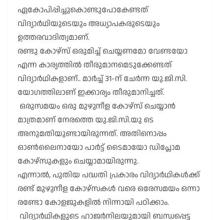
ഏകോപിപ്പിച്ചുകൊണ്ടുപോകേണ്ടത്
വിദ്യാർഥിയുടെയും അധ്യാപകരുടെയും
ഉത്തരവാദിത്വമാണ്.
രണ്ടു കോഴ്സ് ഒരുമിച്ച് ചെയ്യണമോ വേണ്ടയോ
എന്ന കാര്യത്തിൽ തീരുമാനമെടുക്കേണ്ടത്
വിദ്യാർഥികളാണ്.. മാർച്ച് 31-ന് ചേർന്ന യു.ജി.സി.
യോഗത്തിലാണ് ഇക്കാര്യം തീരുമാനിച്ചത്.
ഒരുസമയം ഒരു മുഴുനീള കോഴ്സ് ചെയ്യാൻ
മാത്രമാണ് നേരത്തെ യു.ജി.സി.യു ടെ
അനുമതിയുണ്ടായിരുന്നത്. അതിനൊപ്പം
ഓൺലൈനായോ പാർട്ട് ടൈമായോ ഡിപ്ലോമ
കോഴ്സുകളും ചെയ്യാമായിരുന്നു.
എന്നാൽ, പുതിയ പദ്ധതി പ്രകാരം വിദ്യാർഥികൾക്ക്
രണ്ട് മുഴുനീള കോഴ്സകൾ വരെ ഒരേസമയം ഒന്നാ
രണ്ടോ കോളജുകളിൽ നിന്നായി പഠിക്കാം.
വിദ്യാർഥികളുടെ ഹാജർനിലയുമായി ബന്ധപ്പെട്ട