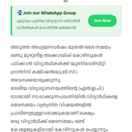
Join our WhatsApp Group
Join Now
ഏറ്റവും പുതിയ വിദ്യഭ്യാസ-തൊഴിൽ
വാർത്തകൾ ഫോണിൽ ലഭിക്കാൻ
അടുത്ത അധ്യയനവർഷം മുതൽ ഒരേ സമയം
രണ്ടു മുഴുനീള അക്കാദമിക് കോഴ്സുകൾ
പഠിക്കാൻ വിദ്യാർഥികൾക്ക് യൂണിവേഴ്സിറ്റി
ഗ്രാൻറ്സ് കമ്മിഷൻ(യു.ജി.സി.)
അവസരമൊരുക്കുന്നു
ദേശീയ വിദ്യാഭ്യാസനയത്തിന്റെ (എൻ.ഇ.പി.)
ഭാഗമായി നടപ്പാക്കുന്നപദ്ധതിയിൽ വിദ്യാർഥികളെ
ഒരേസമയം വ്യത്യസ്ത വിഷയങ്ങളിൽ
പ്രാവീണ്യമുള്ളവരാക്കുകയാണ് ലക്ഷ്യം.
ഒരു വിദ്യാർഥിക്ക് ഒരേസമയം രണ്ട്
കോളേജുകളിലായി കോഴ്സുകൾ ചെയ്യാനും