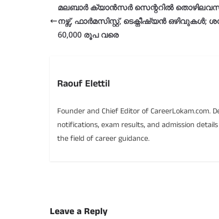
മലബാർ ക്യാൻസർ സെന്ററിൽ തൊഴിലവസ
നഴ്സ്, ഫാർമസിസ്റ്റ്, ടെക്നീഷ്യൻ ഒഴിവുകൾ; ശ
60,000 രൂപ വരെ
Raouf Elettil
Founder and Chief Editor of CareerLokam.com. Ded
notifications, exam results, and admission detail
the field of career guidance.
Leave a Reply