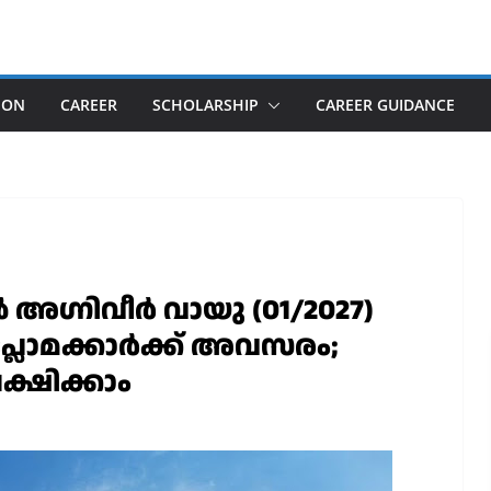
ION
CAREER
SCHOLARSHIP
CAREER GUIDANCE
ഗ്നിവീർ വായു (01/2027)
/ ഡിപ്ലോമക്കാർക്ക് അവസരം;
്ഷിക്കാം