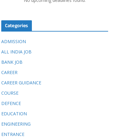
No upcoming deadlines found.
Categories
ADMISSION
ALL INDIA JOB
BANK JOB
CAREER
CAREER GUIDANCE
COURSE
DEFENCE
EDUCATION
ENGINEERING
ENTRANCE