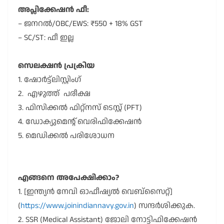
അപ്ലിക്കേഷൻ ഫീ:
– ജനറൽ/OBC/EWS: ₹550 + 18% GST
– SC/ST: ഫീ ഇല്ല
സെലക്ഷൻ പ്രക്രിയ
1. ഷോർട്ട്ലിസ്റ്റിംഗ്
2. എഴുത്ത് പരീക്ഷ
3. ഫിസിക്കൽ ഫിറ്റ്നസ് ടെസ്റ്റ് (PFT)
4. ഡോക്യുമെന്റ് വെരിഫിക്കേഷൻ
5. മെഡിക്കൽ പരിശോധന
എങ്ങനെ അപേക്ഷിക്കാം?
1. [ഇന്ത്യൻ നേവി ഓഫീഷ്യൽ വെബ്സൈറ്റ്]
(
https://www.joinindiannavy.gov.in
) സന്ദർശിക്കുക.
2. SSR (Medical Assistant) ജോലി നോട്ടിഫിക്കേഷൻ