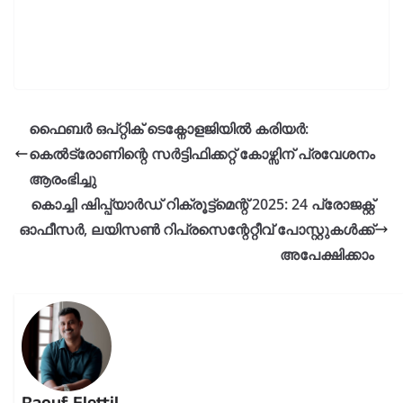
ഫൈബർ ഒപ്റ്റിക് ടെക്നോളജിയിൽ കരിയർ:
കെൽട്രോണിന്റെ സർട്ടിഫിക്കറ്റ് കോഴ്സിന് പ്രവേശനം
ആരംഭിച്ചു
കൊച്ചി ഷിപ്പ്യാർഡ് റിക്രൂട്ട്മെന്റ് 2025: 24 പ്രോജക്റ്റ്
ഓഫീസർ, ലയിസൺ റിപ്രസെന്റേറ്റീവ് പോസ്റ്റുകൾക്ക്
അപേക്ഷിക്കാം