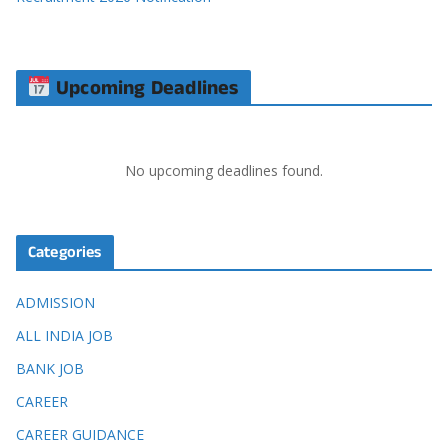
Upcoming Deadlines
No upcoming deadlines found.
Categories
ADMISSION
ALL INDIA JOB
BANK JOB
CAREER
CAREER GUIDANCE