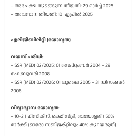
– അപേക്ഷ തുടങ്ങുന്ന തീയതി: 29 മാർച്ച് 2025
– അവസാന തീയതി: 10 ഏപ്രിൽ 2025
എലിജിബിലിറ്റി (യോഗ്യത)
വയസ് പരിധി:
– SSR (MED) 02/2025: 01 സെപ്റ്റംബർ 2004 – 29
ഫെബ്രുവരി 2008
– SSR (MED) 02/2026: 01 ജൂലൈ 2005 – 31 ഡിസംബർ
2008
വിദ്യാഭ്യാസ യോഗ്യത:
– 10+2 (ഫിസിക്സ്, കെമിസ്ട്രി, ബയോളജി) 50%
മാർക്ക് (ഓരോ സബ്ജക്റ്റിലും 40% കുറയരുത്).