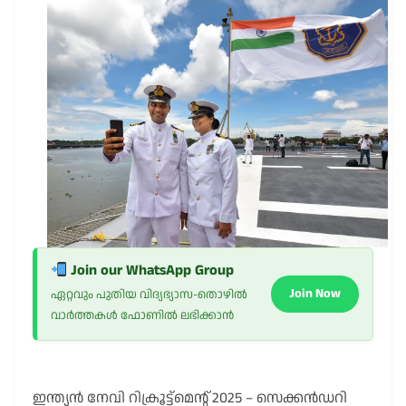
Join our WhatsApp Group
Join Now
ഏറ്റവും പുതിയ വിദ്യഭ്യാസ-തൊഴിൽ
വാർത്തകൾ ഫോണിൽ ലഭിക്കാൻ
ഇന്ത്യൻ നേവി റിക്രൂട്ട്മെന്റ് 2025 – സെക്കൻഡറി