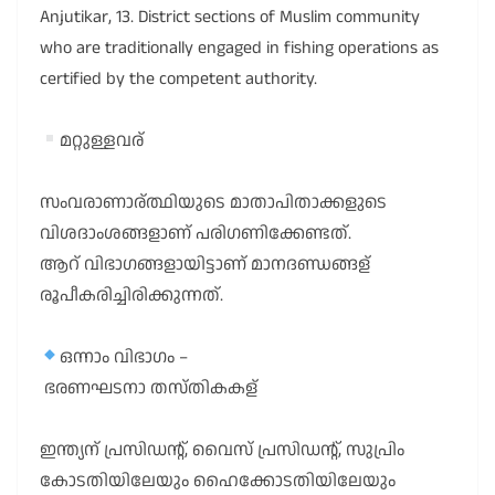
Anjutikar, 13. District sections of Muslim community
who are traditionally engaged in fishing operations as
certified by the competent authority.
മറ്റുള്ളവര്
സംവരാണാര്ത്ഥിയുടെ മാതാപിതാക്കളുടെ
വിശദാംശങ്ങളാണ് പരിഗണിക്കേണ്ടത്.
ആറ് വിഭാഗങ്ങളായിട്ടാണ് മാനദണ്ഡങ്ങള്
രൂപീകരിച്ചിരിക്കുന്നത്.
ഒന്നാം വിഭാഗം –
ഭരണഘടനാ തസ്തികകള്
ഇന്ത്യന് പ്രസിഡന്റ്, വൈസ് പ്രസിഡന്റ്, സുപ്രിം
കോടതിയിലേയും ഹൈക്കോടതിയിലേയും