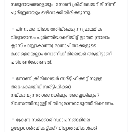
സമുദായങ്ങളെയും നോണ് ക്രീമിലെയറില് നിന്ന്
പൂര്ണ്ണമായും ഒഴിവാക്കിയിരിക്കുന്നു.
പിന്നാക്ക വിഭാഗത്തില്പ്പെടുന്ന പ്രാഥമിക
വിദ്യാഭ്യാസം പൂര്ത്തിയാക്കിയിട്ടില്ലാത്ത (നാലാം
ക്ലാസ് പാസ്സാകാത്ത) മാതാപിതാക്കളുടെ
മക്കളെയെല്ലാം നോണ്ക്രീമിലെയര് ആയിട്ടാണ്
പരിഗണിക്കേണ്ടത്.
നോണ് ക്രീമിലെയര് സര്ട്ടിഫിക്കറ്റിനുള്ള
അപേക്ഷയില് സര്ട്ടിഫിക്കറ്റ്
നല്കാവുന്നതാണെങ്കിലും അല്ലെങ്കിലും 7
ദിവസത്തിനുള്ളില് തീരുമാനമെടുത്തിരിക്കണം.
ക്രേന്ദ്ര സര്ക്കാര് സ്ഥാപനങ്ങളിലെ
ഉദ്യോഗാര്ത്ഥികള്ക്ക്/വിദ്യാർത്ഥികൾക്ക്