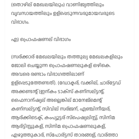
(തൊഴില് മേഖലയിലും) വാണിജ്യത്തിലും
വൃവസായത്തിലും ഉള്പ്പെടുന്നവരുമായവരുടെ
വിഭാഗം.
എ) പ്രൊഫഷണല് വിഭാഗം
(സര്ക്കാര് മേഖലയിലും തത്തുല്യ മേഖലകളിലും
ജോലി ചെയ്യുന്ന പ്രൊഫഷണലുകള് ഒഴികെ.
അവരെ രണ്ടാം വിഭാഗത്തിലാണ്
ഉള്പ്പെടുത്തേണ്ടത്). (ഡോക്ടര്, വക്കില്, ചാര്ട്ടേഡ്
അക്കണ്ടന്റ് (ഇന്കം ടാക്സ് കണ്സല്ട്ടന്റ്,
ഫൈനാന്ഷ്യല് അല്ലെങ്കില് മാനേജ്മെന്റ്
കണ്സല്ട്ടന്റ്, സിവില് സര്ജന്, എഞ്ചിനീയര്,
ആര്ക്കിടെക്ട്, കംപ്യൂട്ടര് സ്പെഷ്യലിസ്റ്റ്, സിനിമ
ആര്ട്ടിസ്റ്റുകള്, സിനിമ പ്രൊഫഷണലുകള്,
എഴുത്തുകാര്, സ്പോര്ട്ടസ് താരങ്ങള്, വാര്ത്താ