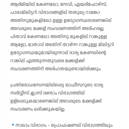
ആര്മിയില് കേണലോ, നേവി, എയര്ഫോഴ്സ്,
പാരാമിലിട്ടറി വിഭാഗങ്ങളില് തതുല്യ റാങ്കോ
അതിനുമുകളിലോ ഉള്ള ഉദ്യോഗസ്ഥരാണെങ്കില്
അവരുടെ മക്കള് സംവരണത്തിന് അര്ഹരല്ല.
പിതാവ് കേണലോ അതിനു മുകളില് റാങ്കുള്ള
ആളോ, മാതാവ് അതിന് താഴ്ന്ന റാങ്കുള്ള മിലിട്ടറി
ഉദ്യോഗസ്ഥയുമായിരുന്നാല് ഭാര്യ കേണലിന്റെ
റാങ്കില് എത്തുന്നതുവരെ മക്കള്ക്ക്
സംവരണത്തിന് അര്ഹതയുണ്ടായിരിക്കും.
പ്രതിരോധസേനയില്പ്പെട്ട ഓഫീസറുടെ ഭാര്യ
സര്വ്വീസ് ക്ലാസ് രണ്ടാം വിഭാഗത്തില്
ഉള്പ്പെടുകയാണെങ്കില് അവരുടെ മക്കള്ക്ക്
സംവരണം ലഭിക്കുകയില്ല.
നാലാം വിഭാഗം – പ്രൊഫഷണല് വിഭാഗത്തിലും