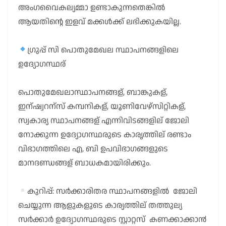
അംഗവൈകല്യമ്മാ ഉണ്ടാകുന്നതെങ്കിൽ
ആയതിന്റെ ഇളവ് മക്കൾക്ക് ലഭിക്കുകയില്ല.
ഗ്രുപ്പ് സി പൊതുമേഖല സ്ഥാപനങ്ങളിലെ
ഉദ്യോഗസ്ഥര്
പൊതുമേഖലാസ്ഥാപനങ്ങള്, ബാങ്കുകള്,
ഇന്ഷ്വറന്സ് കമ്പനികള്, യൂണിവേഴ്സിറ്റികള്,
സ്വകാര്യ സ്ഥാപനങ്ങള് എന്നിവിടങ്ങളില് ജോലി
നോക്കുന്ന ഉദ്യോഗസ്ഥരുടെ കാരൃത്തില് രണ്ടാം
വിഭാഗത്തിലെ എ, ബി ഉപവിഭാഗങ്ങളുടെ
മാനദണ്ഡങ്ങള് ബാധകമായിരിക്കും.
കുറിപ്പ്: സർക്കാരിതര സ്ഥാപനങ്ങളിൽ ജോലി
ചെയ്യുന്ന ആളുകളുടെ കാര്യത്തില് തത്തുല്യ
സർക്കാർ ഉദ്യോഗസ്ഥരുടെ സ്റ്റാറ്റസ് കണക്കാക്കാ൯