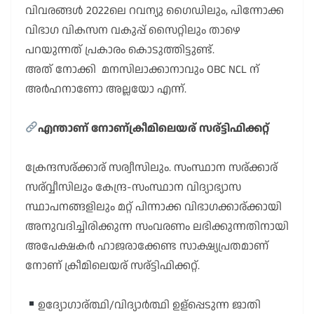
വിവരങ്ങൾ 2022ലെ റവന്യു ഗൈഡിലും, പിന്നോക്ക
വിഭാഗ വികസന വകുപ്പ് സൈറ്റിലും താഴെ
പറയുന്നത് പ്രകാരം കൊടുത്തിട്ടുണ്ട്.
അത് നോക്കി മനസിലാക്കാനാവും OBC NCL ന്
അർഹനാണോ അല്ലയോ എന്ന്.
എന്താണ് നോണ്ക്രീമിലെയര് സര്ട്ടിഫിക്കറ്റ്
ക്രേന്ദസര്ക്കാര് സര്വീസിലും. സംസ്ഥാന സര്ക്കാര്
സര്വ്വീസിലും കേന്ദ്ര-സംസ്ഥാന വിദ്യാഭ്യാസ
സ്ഥാപനങ്ങളിലും മറ്റ് പിന്നാക്ക വിഭാഗക്കാര്ക്കായി
അനുവദിച്ചിരിക്കുന്ന സംവരണം ലഭിക്കുന്നതിനായി
അപേക്ഷകർ ഹാജരാക്കേണ്ട സാക്ഷ്യപ്രതമാണ്
നോണ് ക്രീമിലെയര് സര്ട്ടിഫിക്കറ്റ്.
ഉദ്യോഗാര്ത്ഥി/വിദ്യാർത്ഥി ഉള്പ്പെടുന്ന ജാതി