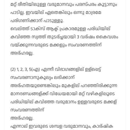
മറ്റ് രീതിയിലുള്ള വരുമാനവും പരസ്പരം കൂട്ടാനും
പാടില്ല. ഇവയില് ഏതെങ്കിലും ഒന്നു മാര്രമേ
പരിഗണിക്കാന് പാടുള്ളൂ.
വെല്ത്ത് ടാക്സ് ആക്ട് പ്രകാരമുള്ള പരിധിയില്
കവിഞ്ഞ സ്വത്ത് തുടര്ച്ചയായി 3 വര്ഷം കൈവശം
വയ്ക്കുന്നവരുടെ മക്കളും സംവരണത്തിന്
അര്ഹരല്ല.
(2) 1, 2, 3, 5(എ) എന്നീ വിഭാഗങ്ങളില് ഉള്പ്പെട്ട്
സംവരണാനുകൂല്യം ലഭിക്കാന്
അര്ഹതയുണ്ടെങ്കിലും മുകളില് പറഞ്ഞിരിക്കുന്ന
മാനദണ്ഡങ്ങള്ക്ക് വിധേയമായി മറ്റ് വഴികളിലൂടെ
പരിധിയില് കവിഞ്ഞ വരുമാനം ഉള്ളവരുടെ മക്കള്
സംവരണത്തിന്
അര്ഹരല്ല.
എന്നാല് ഇവരുടെ ശമ്പള വരുമാനവും, കാര്ഷിക