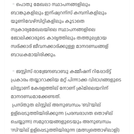
പൊതു മേഖലാ സ്ഥാപനങ്ങളിലും
ബാങ്കുകളിലും ഇന്ഷ്വറന്സ് കമ്പനികളിലും
യൂണിവേഴ്സിറ്റികളിലും കൂടാതെ
സ്വകാര്യമേഖലയിലെ സ്ഥാപനങ്ങളിലെ
ജോലിക്കാരുടെ കാരൃത്തിലും തത്തുല്യമായ
സര്ക്കാര് ജീവനക്കാര്ക്കുള്ള മാനദണ്ഡങ്ങള്
ബാധകമായിരിക്കും.
ജസ്റ്റിസ് രാജ്രേന്ദബാബു കമ്മീഷന് റിപ്പോര്ട്ട്
പ്രകാരം തയ്യാറാക്കിയ മറ്റ് പിന്നാക്ക വിഭാഗങ്ങളുടെ
ലിസ്റ്റാണ് കേരളത്തില് നോണ് ക്രിമിലെയറിന്
മാനദണ്ഡമാക്കേണ്ടത്.
പ്രസ്തുത ലിസ്റ്റില് അനുബന്ധം ‘ബി’യില്
ഉള്പ്പെടുത്തിയിരിക്കുന്ന (പരമ്പരാഗത തൊഴില്
ചെയ്യുന്ന) സമുദായങ്ങളുടെയും അനുബന്ധം
‘സി’യില് ഉള്പ്പെടുത്തിയിരുന്ന (മത്സ്യത്തൊഴിലാളി)