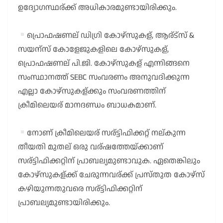
ഉദ്യോഗസ്ഥര്ക്ക് അധികാരമുണ്ടായിരിക്കും.
പ്രൊഫഷണല് ഡിഗ്രി കോഴ്സുകള്, ആര്ട്സ് &
സയന്സ് കോളേജുകളിലെ കോഴ്സുകള്,
പ്രൊഫഷണല് പി.ജി. കോഴ്സുകള് എന്നിങ്ങനെ
സംസ്ഥാനത്ത് SEBC സംവരണം അനുവദിക്കുന്ന
എല്ലാ കോഴ്സുകള്ക്കും സംവരണത്തിന്
ക്രീമിലെയര് മാനദണ്ഡം ബാധകമാണ്.
നോണ് ക്രീമിലെയര് സര്ട്ടിഫിക്കറ്റ് നല്കുന്ന
തീയതി മുതല് ഒരു വര്ഷത്തേയ്ക്കാണ്
സര്ട്ടിഫിക്കറ്റിന് പ്രാബല്യമുണ്ടാവുക. ഏതെങ്കിലും
കോഴ്സുകള്ക്ക് ചേരുന്നവര്ക്ക് പ്രസ്തുത കോഴ്സ്
കഴിയുന്നതുവരെ സര്ട്ടിഫിക്കറ്റിന്
പ്രാബല്യമുണ്ടായിരിക്കും.