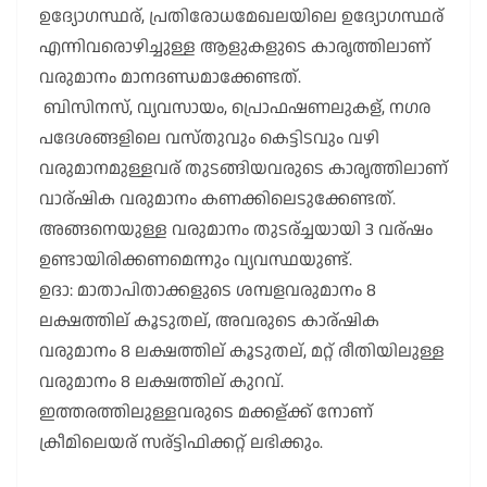
ഉദ്യോഗസ്ഥര്, പ്രതിരോധമേഖലയിലെ ഉദ്യോഗസ്ഥര്
എന്നിവരൊഴിച്ചുള്ള ആളുകളുടെ കാരൃത്തിലാണ്
വരുമാനം മാനദണ്ഡമാക്കേണ്ടത്.
ബിസിനസ്, വ്യവസായം, പ്രൊഫഷണലുകള്, നഗര
പദേശങ്ങളിലെ വസ്തുവും കെട്ടിടവും വഴി
വരുമാനമുള്ളവര് തുടങ്ങിയവരുടെ കാരൃത്തിലാണ്
വാര്ഷിക വരുമാനം കണക്കിലെടുക്കേണ്ടത്.
അങ്ങനെയുള്ള വരുമാനം തുടര്ച്ചയായി 3 വര്ഷം
ഉണ്ടായിരിക്കണമെന്നും വ്യവസ്ഥയുണ്ട്.
ഉദാ: മാതാപിതാക്കളുടെ ശമ്പളവരുമാനം 8
ലക്ഷത്തില് കൂടുതല്, അവരുടെ കാര്ഷിക
വരുമാനം 8 ലക്ഷത്തില് കൂടുതല്, മറ്റ് രീതിയിലുള്ള
വരുമാനം 8 ലക്ഷത്തില് കുറവ്.
ഇത്തരത്തിലുള്ളവരുടെ മക്കള്ക്ക് നോണ്
ക്രീമിലെയര് സര്ട്ടിഫിക്കറ്റ് ലഭിക്കും.