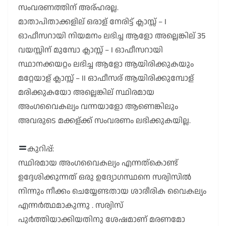
സംവരണത്തിന് അര്ഹരല്ല.
മാതാപിതാക്കളില് ഒരാള് നേരിട്ട് ക്ലാസ്സ് – I
ഓഫീസറായി നിയമനം ലഭിച്ച ആളോ അല്ലെങ്കില് 35
വയസ്സിന് മുമ്പോ ക്ലാസ്സ് – I ഓഫീസറായി
സ്ഥാനക്കയറ്റം ലഭിച്ച ആളോ ആയിരിക്കുകയും
മറ്റേയാള് ക്ലാസ്സ് – II ഓഫീസര് ആയിരിക്കുമ്പോള്
മരിക്കുകയോ അല്ലെങ്കില് സ്ഥിരമായ
അംഗവൈകല്യം വന്നയാളോ ആണെങ്കിലും
അവരുടെ മക്കള്ക്ക് സംവരണം ലഭിക്കുകയില്ല.
കുറിപ്പ്:
സ്ഥിരമായ അംഗവൈകല്യം എന്നത്കൊണ്ട്
ഉദ്ദേശിക്കുന്നത് ഒരു ഉദ്യോഗസ്ഥനെ സര്വിസിൽ
നിന്നും നീക്കം ചെയ്യേണ്ടതായ ശാരീരിക വൈകല്യം
എന്നർത്ഥമാകുന്നു . സര്വിസ്
പുർത്തിയാക്കിയതിനു ശേഷമാണ് മരണമോ