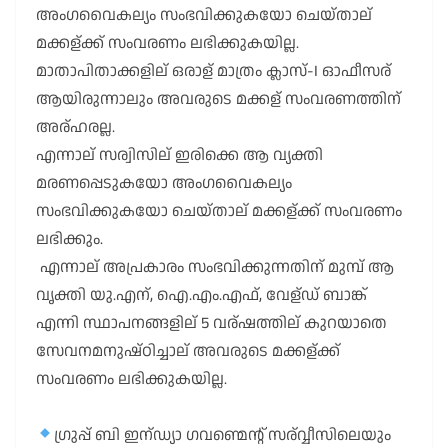
അംഗവൈകല്യം സംഭവിക്കുകയോ ചെയ്താല്
മക്കള്ക്ക് സംവരണം ലഭിക്കുകയില്ല.
മാതാപിതാക്കളില് ഒരാള് മാത്രം ക്ലാസ്-I ഓഫീസര്
ആയിരുന്നാലും അവരുടെ മക്കള് സംവരണത്തിന്
അര്ഹരല്ല.
എന്നാല് സര്വിസില് ഇരിക്കെ ആ വ്യക്തി
മരണപ്പെടുകയോ അംഗവൈകല്യം
സംഭവിക്കുകയോ ചെയ്താല് മക്കള്ക്ക് സംവരണം
ലഭിക്കും.
എന്നാല് അപ്രകാരം സംഭവിക്കുന്നതിന് മുമ്പ് ആ
വൃക്തി യു.എന്, ഐ.എം.എഫ്, വേള്ഡ് ബാങ്ക്
എന്നി സ്ഥാപനങ്ങളില് 5 വര്ഷത്തില് കുറയാതെ
സേവനമനുഷ്ഠിച്ചാല് അവരുടെ മക്കള്ക്ക്
സംവരണം ലഭിക്കുകയില്ല.
ഗ്രുപ്പ് ബി ഇന്ഡ്യാ ഗവണ്മെന്റ് സര്വ്വീസിലെയും