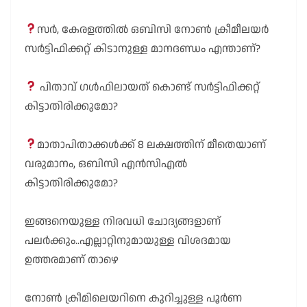
സർ, കേരളത്തിൽ ഒബിസി നോൺ ക്രീമീലയർ
സർട്ടിഫിക്കറ്റ് കിടാനുള്ള മാനദണ്ഡം എന്താണ്?
പിതാവ് ഗൾഫിലായത് കൊണ്ട് സർട്ടിഫിക്കറ്റ്
കിട്ടാതിരിക്കുമോ?
മാതാപിതാക്കൾക്ക് 8 ലക്ഷത്തിന് മീതെയാണ്
വരുമാനം, ഒബിസി എൻസിഎൽ
കിട്ടാതിരിക്കുമോ?
ഇങ്ങനെയുള്ള നിരവധി ചോദ്യങ്ങളാണ്
പലർക്കും..എല്ലാറ്റിനുമായുള്ള വിശദമായ
ഉത്തരമാണ് താഴെ
നോൺ ക്രീമിലെയറിനെ കുറിച്ചുള്ള പൂർണ