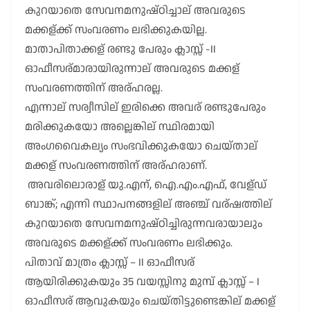
കുറയാതെ സേവനമനുഷ്ഠിച്ചാല് അവരുടെ
മക്കള്ക്ക് സംവരണം ലഭിക്കുകയില്ല.
മാതാപിതാക്കള് രണ്ടു പേരും ക്ലാസ്സ് -II
ഓഫീസര്മാരായിരുന്നാല് അവരുടെ മക്കള്
സംവരണത്തിന് അര്ഹരല്ല.
എന്നാല് സര്വീസില് ഇരിക്കെ അവര് രണ്ടുപേരും
മരിക്കുകയോ അല്ലെങ്കില് സ്ഥിരമായി
അംഗവൈകല്യം സംഭവിക്കുകയോ ചെയ്താല്
മക്കള് സംവരണത്തിന് അര്ഹരാണ്.
അവരിലൊരാള് യു.എന്, ഐ.എം.എഫ്, വേള്ഡ്
ബാങ്ക്; എന്നി സ്ഥാപനങ്ങളില് അഞ്ച് വര്ഷത്തില്
കുറയാതെ സേവനമനുഷ്ഠിച്ചിരുന്നവരായാലും
അവരുടെ മക്കള്ക്ക് സംവരണം ലഭിക്കും.
പിതാവ് മാത്രം ക്ലാസ്സ് – II ഓഫീസര്
ആയിരിക്കുകയും 35 വയസ്സിനു മുമ്പ് ക്ലാസ്സ് – I
ഓഫീസര് ആവുകയും ചെയ്തിട്ടുണ്ടെങ്കില് മക്കള്