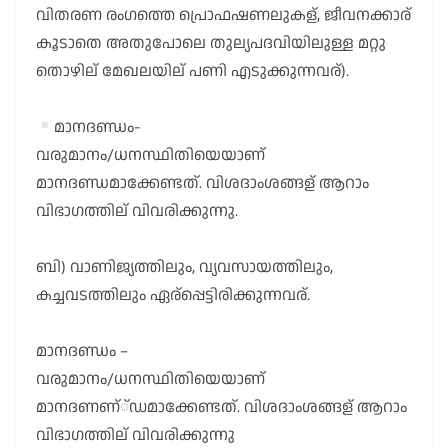
വിതരണ രംഗത്തെ പ്രൊഫഷണലുകള്, ജീവനക്കാര്
കൂടാതെ അതുപോലെ തുല്യപദവിയിലുള്ള മറ്റു
തൊഴില് മേഖലയില് പണി എടുക്കുന്നവര്).
മാനദണ്ഡം-
വരുമാനം/ധനസ്ഥിതിയെയാണ്
മാനദണ്ഡമാക്കേണ്ടത്. വിശദാംശങ്ങള് ആറാം
വിഭാഗത്തില് വിവരിക്കുന്നു.
ബി) വാണിജ്യത്തിലും, വ്യവസായത്തിലും,
കച്ചവടത്തിലും ഏര്പ്പെട്ടിരിക്കുന്നവര്.
മാനദണ്ഡം –
വരുമാനം/ധനസ്ഥിതിയെയാണ്
മാനദണണ്്ഡമാക്കേണ്ടത്. വിശദാംശങ്ങള് ആറാം
വിഭാഗത്തില് വിവരിക്കുന്നു