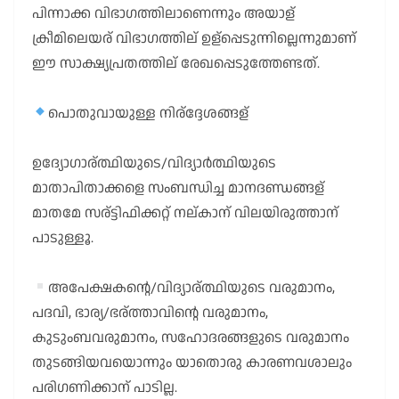
പിന്നാക്ക വിഭാഗത്തിലാണെന്നും അയാള്
ക്രീമിലെയര് വിഭാഗത്തില് ഉള്പ്പെടുന്നില്ലെന്നുമാണ്
ഈ സാക്ഷ്യപ്രതത്തില് രേഖപ്പെടുത്തേണ്ടത്.
പൊതുവായുള്ള നിര്ദ്ദേശങ്ങള്
ഉദ്യോഗാര്ത്ഥിയുടെ/വിദ്യാർത്ഥിയുടെ
മാതാപിതാക്കളെ സംബന്ധിച്ച മാനദണ്ഡങ്ങള്
മാതമേ സര്ട്ടിഫിക്കറ്റ് നല്കാന് വിലയിരുത്താന്
പാടുള്ളൂ.
അപേക്ഷകൻ്റെ/വിദ്യാര്ത്ഥിയുടെ വരുമാനം,
പദവി, ഭാര്യ/ഭര്ത്താവിന്റെ വരുമാനം,
കുടുംബവരുമാനം, സഹോദരങ്ങളുടെ വരുമാനം
തുടങ്ങിയവയൊന്നും യാതൊരു കാരണവശാലും
പരിഗണിക്കാന് പാടില്ല.