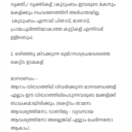
വ്യക്തി,/ വ്യക്തികള് /കുടുംബം ഇവരുടെ മകനും
മകള്ക്കും സംവരണത്തിന് അര്ഹതയില്ല.
(കുടുംബം എന്നാല് പിതാവ്, മാതാവ്,
പ്രായപൂര്ത്തിയാകാത്ത കുട്ടികള് എന്നിവര്
ഉള്പ്പെടും).
2. ഒഴിഞ്ഞു കിടക്കുന്ന ഭുമി/നഗര്രചദേശത്തെ
കെട്ടിട ഉടമകള്
മാനദണ്ഡം –
ആറാം വിഭാഗത്തില് വിവരിക്കുന്ന മാനദണ്ഡങ്ങള്
എല്ലാം ഈ വിഭാഗത്തില്പെടുന്നവരുടെ മക്കള്ക്ക്
ബാധകമായിരിക്കും. (കെട്ടിടം താമസ
ആവശ്യത്തിനോ, വാണിജ്യ – വ്യവസായ
ആവശ്യത്തിനോ അല്ലെങ്കില് എല്ലാം ചേര്ന്നതോ
ആകാം.)