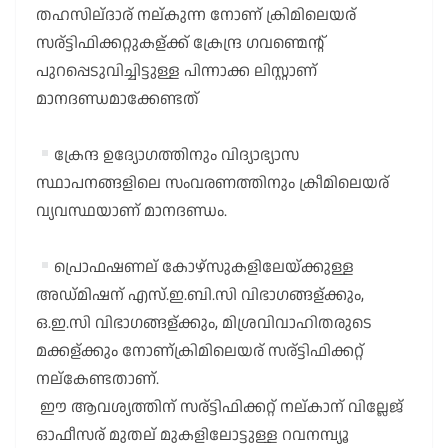
തഹസില്ദാര് നല്കുന്ന നോണ് ക്രിമിലെയര്
സര്ട്ടിഫിക്കറ്റുകള്ക്ക് ക്രേന്ദ്ര ഗവണ്മെന്റ്
പുറപ്പെടുവിച്ചിട്ടുള്ള പിന്നാക്ക ലിസ്റ്റാണ്
മാനദണ്ഡമാക്കേണ്ടത്
ക്രേന്ദ ഉദ്യോഗത്തിനും വിദ്യാഭ്യാസ
സ്ഥാപനങ്ങളിലെ സംവരണത്തിനും ക്രീമിലെയര്
വ്യവസ്ഥയാണ് മാനദണ്ഡം.
പ്രൊഫഷണല് കോഴ്സുകളിലേയ്ക്കുള്ള
അഡ്മിഷന് എസ്.ഇ.ബി.സി വിഭാഗങ്ങള്ക്കും,
ഒ.ഇ.സി വിഭാഗങ്ങള്ക്കും, മിശ്രവിവാഹിതരുടെ
മക്കള്ക്കും നോണ്ക്രിമിലെയര് സര്ട്ടിഫിക്കറ്റ്
നല്കേണ്ടതാണ്.
ഈ ആവശ്യത്തിന് സര്ട്ടിഫിക്കറ്റ് നല്കാന് വില്ലേജ്
ഓഫീസര് മുതല് മുകളിലോട്ടുള്ള റവനമ്പ്യൂ