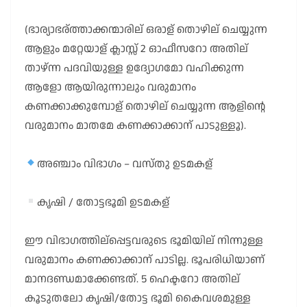
(ഭാര്യാഭര്ത്താക്കന്മാരില് ഒരാള് തൊഴില് ചെയ്യുന്ന
ആളും മറ്റേയാള് ക്ലാസ്സ് 2 ഓഫീസറോ അതില്
താഴ്ന്ന പദവിയുള്ള ഉദ്യോഗമോ വഹിക്കുന്ന
ആളോ ആയിരുന്നാലും വരുമാനം
കണക്കാക്കുമ്പോള് തൊഴില് ചെയ്യുന്ന ആളിന്റെ
വരുമാനം മാതമേ കണക്കാക്കാന് പാടുള്ളൂ).
അഞ്ചാം വിഭാഗം – വസ്തു ഉടമകള്
കൃഷി / തോട്ടഭൂമി ഉടമകള്
ഈ വിഭാഗത്തില്പ്പെട്ടവരുടെ ഭൂമിയില് നിന്നുള്ള
വരുമാനം കണക്കാക്കാന് പാടില്ല. ഭൂപരിധിയാണ്
മാനദണ്ഡമാക്കേണ്ടത്. 5 ഹെക്ടറോ അതില്
കൂടുതലോ കൃഷി/തോട്ട ഭൂമി കൈവശമുള്ള