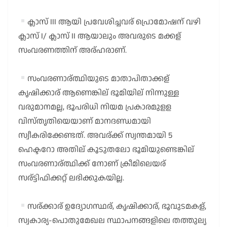
ക്ലാസ് III ആയി പ്രവേശിച്ചവര് പ്രൊമോഷന് വഴി
ക്ലാസ് I/ ക്ലാസ് II ആയാലും അവരുടെ മക്കള്
സംവരണത്തിന് അര്ഹരാണ്.
സംവരണാര്ത്ഥിയുടെ മാതാപിതാക്കള്
കൃഷിക്കാര് ആണെങ്കില് ഭൂമിയില് നിന്നുള്ള
വരുമാനമല്ല, ഭൂപരിധി നിയമ പ്രകാരമുളള
വിസ്തൃതിയെയാണ് മാനദണ്ഡമായി
സ്വീകരിക്കേണ്ടത്. അവര്ക്ക് സ്വന്തമായി 5
ഹെക്ടറോ അതില് കൂടുതലോ ഭൂമിയുണ്ടെങ്കില്
സംവരണാര്ത്ഥിക്ക് നോണ് ക്രീമിലെയര്
സര്ട്ടിഫിക്കറ്റ് ലഭിക്കുകയില്ല.
സര്ക്കാര് ഉദ്യോഗസ്ഥര്, കൃഷിക്കാര്, ഭൂവുടമകള്,
സ്വകാര്യ-പൊതുമേഖല സ്ഥാപനങ്ങളിലെ തത്തുല്യ