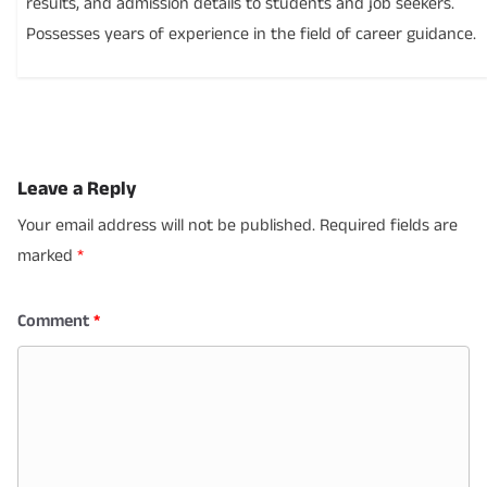
results, and admission details to students and job seekers.
Possesses years of experience in the field of career guidance.
Leave a Reply
Your email address will not be published.
Required fields are
marked
*
Comment
*