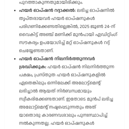
പുറത്താകുന്നതുമായിരിക്കും.
ഹയർ ഓപ്ഷൻ റദ്ദാക്കൽ:
ലഭിച്ച ഓപ്ഷനിൽ
തൃപ്തരായവർ ഹയർ ഓപ്ഷനുകൾ
പരിഗണിക്കേണ്ടതില്ലെങ്കിൽ, 2025 ജൂൺ 24-ന്
വൈകിട്ട് അഞ്ച് മണിക്ക് മുൻപായി എഡിറ്റിംഗ്
സൗകര്യം ഉപയോഗിച്ച് മറ്റ് ഓപ്ഷനുകൾ റദ്ദ്
ചെയ്യേണ്ടതാണ്.
ഹയർ ഓപ്ഷൻ നിലനിർത്തുന്നവർ
ശ്രദ്ധിക്കുക:
ഹയർ ഓപ്ഷൻ നിലനിർത്തുന്ന
പക്ഷം, പ്രസ്തുത ഹയർ ഓപ്ഷനുകളിൽ
ഏതെങ്കിലും ഒന്നിലേക്ക് അലോട്ട്മെൻ്റ്
ലഭിച്ചാൽ ആയത് നിർബന്ധമായും
സ്വീകരിക്കേണ്ടതാണ്. ഇതോടെ മുൻപ് ലഭിച്ച
അലോട്ട്മെൻ്റ് നഷ്ടപ്പെടുന്നതും അത്
യാതൊരു കാരണവശാലും പുനഃസ്ഥാപിച്ച്
നൽകുന്നതല്ല. ഹയർ ഓപ്ഷനുകൾ