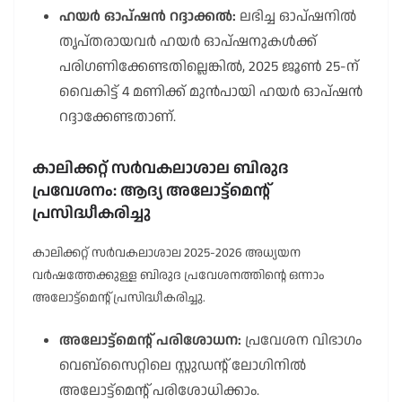
ഹയർ ഓപ്ഷൻ റദ്ദാക്കൽ:
ലഭിച്ച ഓപ്ഷനിൽ
തൃപ്തരായവർ ഹയർ ഓപ്ഷനുകൾക്ക്
പരിഗണിക്കേണ്ടതില്ലെങ്കിൽ, 2025 ജൂൺ 25-ന്
വൈകിട്ട് 4 മണിക്ക് മുൻപായി ഹയർ ഓപ്ഷൻ
റദ്ദാക്കേണ്ടതാണ്.
കാലിക്കറ്റ് സർവകലാശാല ബിരുദ
പ്രവേശനം: ആദ്യ അലോട്ട്മെൻ്റ്
പ്രസിദ്ധീകരിച്ചു
കാലിക്കറ്റ് സർവകലാശാല 2025-2026 അധ്യയന
വർഷത്തേക്കുള്ള ബിരുദ പ്രവേശനത്തിൻ്റെ ഒന്നാം
അലോട്ട്മെൻ്റ് പ്രസിദ്ധീകരിച്ചു.
അലോട്ട്മെൻ്റ് പരിശോധന:
പ്രവേശന വിഭാഗം
വെബ്സൈറ്റിലെ സ്റ്റുഡൻ്റ് ലോഗിനിൽ
അലോട്ട്മെൻ്റ് പരിശോധിക്കാം.