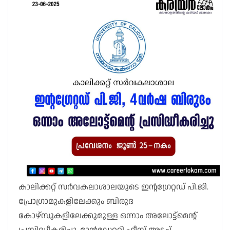
കാലിക്കറ്റ് സർവകലാശാലയുടെ ഇന്റഗ്രേറ്റഡ് പി.ജി.
പ്രോഗ്രാമുകളിലേക്കും ബിരുദ
കോഴ്സുകളിലേക്കുമുള്ള ഒന്നാം അലോട്ട്മെൻ്റ്