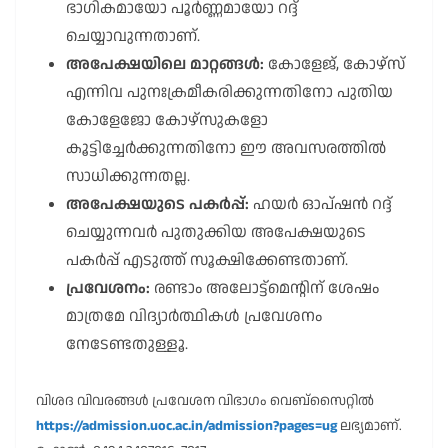
ഭാഗികമായോ പൂർണ്ണമായോ റദ്ദ്
ചെയ്യാവുന്നതാണ്.
അപേക്ഷയിലെ മാറ്റങ്ങൾ:
കോളേജ്, കോഴ്സ്
എന്നിവ പുനഃക്രമീകരിക്കുന്നതിനോ പുതിയ
കോളേജോ കോഴ്സുകളോ
കൂട്ടിച്ചേർക്കുന്നതിനോ ഈ അവസരത്തിൽ
സാധിക്കുന്നതല്ല.
അപേക്ഷയുടെ പകർപ്പ്:
ഹയർ ഓപ്ഷൻ റദ്ദ്
ചെയ്യുന്നവർ പുതുക്കിയ അപേക്ഷയുടെ
പകർപ്പ് എടുത്ത് സൂക്ഷിക്കേണ്ടതാണ്.
പ്രവേശനം:
രണ്ടാം അലോട്ട്മെൻ്റിന് ശേഷം
മാത്രമേ വിദ്യാർത്ഥികൾ പ്രവേശനം
നേടേണ്ടതുള്ളൂ.
വിശദ വിവരങ്ങൾ പ്രവേശന വിഭാഗം വെബ്സൈറ്റിൽ
https://admission.uoc.ac.in/admission?pages=ug
ലഭ്യമാണ്.