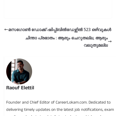
മസഗോൺ ഡോക്ക് ഷിപ്പ്ബിൽഡേഴ്സിൽ 523 ഒഴിവുകൾ
ചിന്താ പ്രഭാതം : ആരും ചെറുതല്ല, ആരും
വലുതുമല്ല
Raouf Elettil
Founder and Chief Editor of CareerLokam.com. Dedicated to
delivering timely updates on the latest job notifications, exam