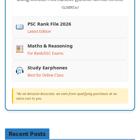
വാങ്ങാം!
PSC Rank File 2026
Latest Edition
Maths & Reasoning
For Bank/SSC Exams
Study Earphones
Best for Online Class
*As an Amazon Associate, we earn from qualifying purchases at no
extra cost to you.
Recent Posts