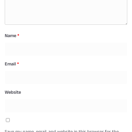
Name
*
Email
*
Website
Save my name, email, and website in this browser for the