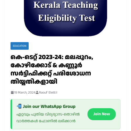
EDUCATION
കെ-ടെറ്റ് 2023-24: മലപ്പുറം,
കോഴിക്കോട് & കണ്ണൂർ
സർട്ടിഫിക്കറ്റ് പരിശോധന
തിയ്യതികളായി
19 March, 2024
Raouf Elettil
Join our WhatsApp Group
Join Now
ഏറ്റവും പുതിയ വിദ്യഭ്യാസ-തൊഴിൽ
വാർത്തകൾ ഫോണിൽ ലഭിക്കാൻ