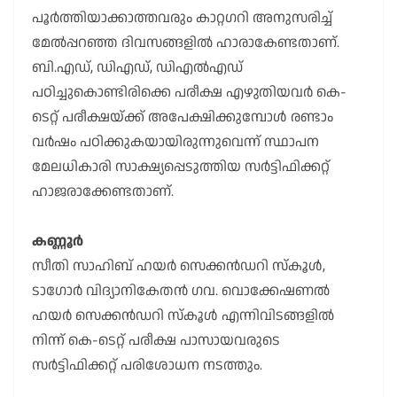
പൂർത്തിയാക്കാത്തവരും കാറ്റഗറി അനുസരിച്ച്
മേൽപ്പറഞ്ഞ ദിവസങ്ങളിൽ ഹാരാകേണ്ടതാണ്.
ബി.എഡ്, ഡിഎഡ്, ഡിഎൽഎഡ്
പഠിച്ചുകൊണ്ടിരിക്കെ പരീക്ഷ എഴുതിയവർ കെ-
ടെറ്റ് പരീക്ഷയ്ക്ക് അപേക്ഷിക്കുമ്പോൾ രണ്ടാം
വർഷം പഠിക്കുകയായിരുന്നുവെന്ന് സ്ഥാപന
മേലധികാരി സാക്ഷ്യപ്പെടുത്തിയ സർട്ടിഫിക്കറ്റ്
ഹാജരാക്കേണ്ടതാണ്.
കണ്ണൂർ
സീതി സാഹിബ് ഹയർ സെക്കൻഡറി സ്കൂൾ,
ടാഗോർ വിദ്യാനികേതൻ ഗവ. വൊക്കേഷണൽ
ഹയർ സെക്കൻഡറി സ്കൂൾ എന്നിവിടങ്ങളിൽ
നിന്ന് കെ-ടെറ്റ് പരീക്ഷ പാസായവരുടെ
സർട്ടിഫിക്കറ്റ് പരിശോധന നടത്തും.