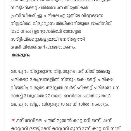
സർട്ടിഫിക്കറ്റ് പരിശോധന
തിയ്യതികൾ
പ്രസിദ്ധീകരിച്ചു. പരീക്ഷ എഴുതിയ വിദ്യാഭ്യാസ
ജില്ലയിലെ വിദ്യാഭ്യാസ അധികാരിയുടെ ഓഫീസില്
(DEO Office) ഉദ്യോഗാര്ത്ഥി യോഗ്യത
സര്ട്ടിഫിക്കറ്റുകളുമായി നേരിട്ടെത്തി
വേരിഫിക്കേഷന് ഹാജരാകണം.
മലപ്പുറം
മലപ്പുറം വിദ്യാഭ്യാസ ജില്ലയുടെ പരിധിയിൽപ്പെട്ട
പരീക്ഷാ കേന്ദ്രങ്ങളിൽ നിന്നും കെ-ടെറ്റ് പരീക്ഷ
വിജയിച്ചവരുടെ അസ്സൽ സർട്ടിഫിക്കറ്റ് പരിശോധന
മാർച്ച് 21 മുതൽ 27 വരെ രാവിലെ പത്ത് മുതൽ
മലപ്പുറം ജില്ലാ വിദ്യാഭ്യാസ ഓഫീസിൽ നടക്കും.
21ന് രാവിലെ പത്ത് മുതൽ കാറ്റഗറി ഒന്ന്, 23ന്
കാറ്റഗറി രണ്ട്, 26ന് കാറ്റഗറി മൂന്ന് 27ന് കാറ്റഗറി നാല്