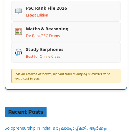
PSC Rank File 2026
Latest Edition
Maths & Reasoning
For Bank/SSC Exams
Study Earphones
Best for Online Class
*As an Amazon Associate, we earn from qualifying purchases at no
extra cost to you.
Recent Posts
Solopreneurship in India: ഒരു ലാപ്ടോപ്പ് മതി.. ആർക്കും