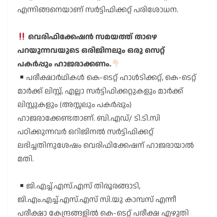
എന്നിങ്ങനെയാണ് സർട്ടിഫിക്കറ്റ് പരിശോധന.
വെരിഫിക്കേഷൻ സമയത്ത് താഴെ
പറയുന്നവയുടെ ഒരിജിനലും ഒരു സെറ്റ്
പകർപ്പും ഹാജരാക്കണം.
പരീക്ഷാർഥികൾ കെ-ടെറ്റ് ഹാൾടിക്കറ്റ്, കെ-ടെറ്റ്
മാർക്ക് ലിസ്റ്റ്, എല്ലാ സർട്ടിഫിക്കറ്റുകളും മാർക്ക്
ലിസ്റ്റുകളും (അസ്സലും പകർപ്പും)
ഹാജരാക്കേണ്ടതാണ്. ബി.എഡ്/ ടി.ടി.സി
പഠിക്കുന്നവർ ഒറിജിനൽ സർട്ടിഫിക്കറ്റ്
ലഭിച്ചതിനുശേഷം വെരിഫിക്കേഷന് ഹാജരായാൽ
മതി.
ജി.എച്ച്.എസ്.എസ് തിരൂരങ്ങാടി,
ജി.എം.എച്ച്.എസ്.എസ് സി.യു കാമ്പസ് എന്നീ
പരീക്ഷാ കേന്ദ്രങ്ങളിൽ കെ-ടെറ്റ് പരീക്ഷ എഴുതി