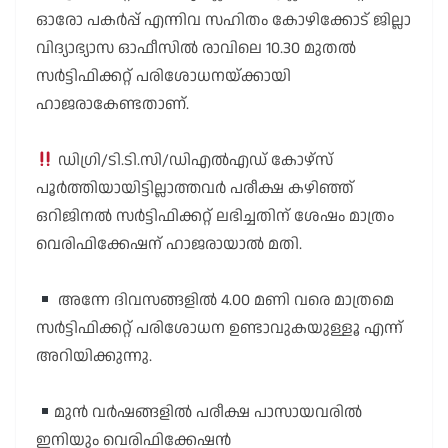
ഓരോ പകർപ്പ് എന്നിവ സഹിതം കോഴിക്കോട് ജില്ലാ
വിദ്യാഭ്യാസ ഓഫീസിൽ രാവിലെ 10.30 മുതൽ
സർട്ടിഫിക്കറ്റ് പരിശോധനയ്ക്കായി
ഹാജരാകേണ്ടതാണ്.
ഡിഗ്രി/ടി.ടി.സി/ഡിഎൽഎഡ് കോഴ്സ്
പൂർത്തിയായിട്ടില്ലാത്തവർ പരീക്ഷ കഴിഞ്ഞ്
ഒറിജിനൽ സർട്ടിഫിക്കറ്റ് ലഭിച്ചതിന് ശേഷം മാത്രം
വെരിഫിക്കേഷന് ഹാജരായാൽ മതി.
അന്നേ ദിവസങ്ങളിൽ 4.00 മണി വരെ മാത്രമെ
സർട്ടിഫിക്കറ്റ് പരിശോധന ഉണ്ടാവുകയുള്ളൂ എന്ന്
അറിയിക്കുന്നു.
മുൻ വർഷങ്ങളിൽ പരീക്ഷ പാസായവരിൽ
ഇനിയും വെരിഫിക്കേഷൻ