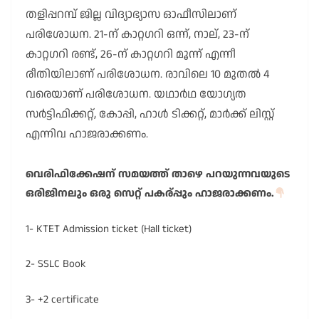
തളിപ്പറമ്പ് ജില്ല വിദ്യാഭ്യാസ ഓഫീസിലാണ്
പരിശോധന. 21-ന് കാറ്റഗറി ഒന്ന്, നാല്, 23-ന്
കാറ്റഗറി രണ്ട്, 26-ന് കാറ്റഗറി മൂന്ന് എന്നീ
രീതിയിലാണ് പരിശോധന. രാവിലെ 10 മുതൽ 4
വരെയാണ് പരിശോധന. യഥാർഥ യോഗ്യത
സർട്ടിഫിക്കറ്റ്, കോപ്പി, ഹാൾ ടിക്കറ്റ്, മാർക്ക് ലിസ്റ്റ്
എന്നിവ ഹാജരാക്കണം.
വെരിഫിക്കേഷന് സമയത്ത് താഴെ പറയുന്നവയുടെ
ഒരിജിനലും ഒരു സെറ്റ് പകര്പ്പും ഹാജരാക്കണം.
1- KTET Admission ticket (Hall ticket)
2- SSLC Book
3- +2 certificate