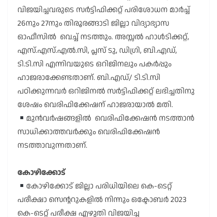
വിജയിച്ചവരുടെ സർട്ടിഫിക്കറ്റ് പരിശോധന മാർച്ച്
26നും 27നും തിരൂരങ്ങാടി ജില്ലാ വിദ്യാഭ്യാസ
ഓഫീസിൽ വെച്ച് നടത്തും. അസ്സൽ ഹാൾടിക്കറ്റ്,
എസ്.എസ്.എൽ.സി, പ്ലസ് ടു, ഡിഗ്രി, ബി.എഡ്,
ടി.ടി.സി എന്നിവയുടെ ഒറിജിനലും പകർപ്പും
ഹാജരാക്കേണ്ടതാണ്. ബി.എഡ്/ ടി.ടി.സി
പഠിക്കുന്നവർ ഒറിജിനൽ സർട്ടിഫിക്കറ്റ് ലഭിച്ചതിനു
ശേഷം വെരിഫിക്കേഷന് ഹാജരായാൽ മതി.
മുൻവർഷങ്ങളിൽ വെരിഫിക്കേഷൻ നടത്താൻ
സാധിക്കാത്തവർക്കും വെരിഫിക്കേഷൻ
നടത്താവുന്നതാണ്.
കോഴിക്കോട്
കോഴിക്കോട് ജില്ലാ പരിധിയിലെ കെ-ടെറ്റ്
പരീക്ഷാ സെൻ്ററുകളിൽ നിന്നും ഒക്ടോബർ 2023
കെ-ടെറ്റ് പരീക്ഷ എഴുതി വിജയിച്ച