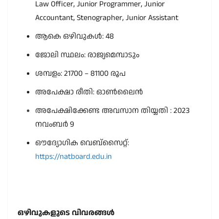
Law Officer, Junior Programmer, Junior
Accountant, Stenographer, Junior Assistant
ആകെ ഒഴിവുകൾ: 48
ജോലി സ്ഥലം: രാജ്യമെമ്പാടും
ശമ്പളം: 21700 – 81100 രൂപ
അപേക്ഷാ രീതി: ഓൺലൈൻ
അപേക്ഷിക്കേണ്ട അവസാന തിയ്യതി : 2023
നവംബർ 9
ഔദ്യോഗിക വെബ്സൈറ്റ്:
https://natboard.edu.in
ഒഴിവുകളുടെ വിവരങ്ങൾ