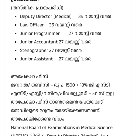
(തസ്തിക, പ്രായപരിധി)
Deputy Director (Medical)
35 വയസ്സ് വരെ
Law Officer
35 വയസ്സ് വരെ
Junior Programmer
27 വയസ്സ് വരെ
Junior Accountant
27 വയസ്സ് വരെ
Stenographer
27 വയസ്സ് വരെ
Junior Assistant
27 വയസ്സ് വരെ
അപേക്ഷാ ഫീസ്
ജനറൽ/ ഒബിസി – രൂപ. 1500 + 18% ജിഎസ്ടി
എസ്ടി/എസ്സി/വനിത/പിഡബ്ല്യുഡി – ഫീസ് ഇല്ല
അപേക്ഷാ ഫീസ് ഓൺലൈൻ പേയ്മെന്റ്
മോഡിലൂടെ മാത്രം അടയ്ക്കേണ്ടതാണ്.
അപേക്ഷിക്കേണ്ട വിധം
National Board of Examinations in Medical Science