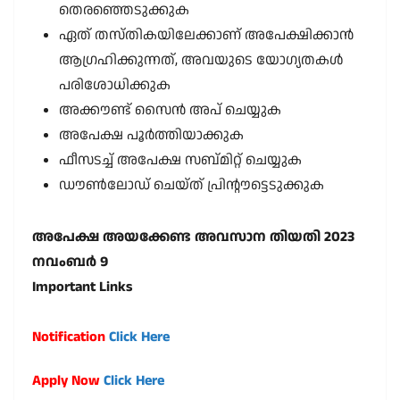
തെരഞ്ഞെടുക്കുക
ഏത് തസ്തികയിലേക്കാണ് അപേക്ഷിക്കാൻ
ആഗ്രഹിക്കുന്നത്, അവയുടെ യോഗ്യതകൾ
പരിശോധിക്കുക
അക്കൗണ്ട് സൈൻ അപ് ചെയ്യുക
അപേക്ഷ പൂർത്തിയാക്കുക
ഫീസടച്ച് അപേക്ഷ സബ്മിറ്റ് ചെയ്യുക
ഡൗൺലോഡ് ചെയ്ത് പ്രിന്റൗട്ടെടുക്കുക
അപേക്ഷ അയക്കേണ്ട അവസാന തിയതി 2023
നവംബർ 9
Important Links
Notification
Click Here
Apply Now
Click Here