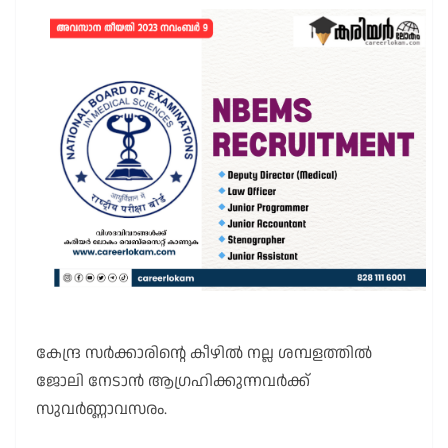
കേന്ദ്ര സർക്കാരിന്റെ കീഴിൽ നല്ല ശമ്പളത്തിൽ
ജോലി നേടാൻ ആഗ്രഹിക്കുന്നവർക്ക്
സുവർണ്ണാവസരം.