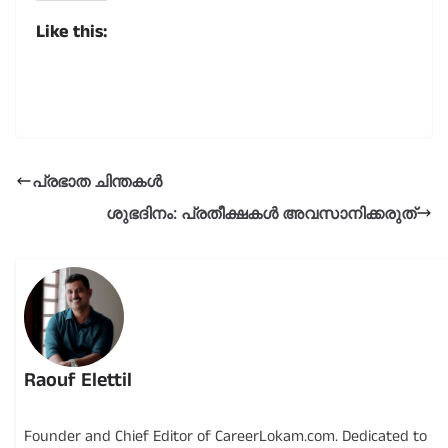
Like this:
പ്രഭാത ചിന്തകൾ
ശുഭദിനം: പ്രതീക്ഷകൾ അവസാനിക്കരുത്
Raouf Elettil
Founder and Chief Editor of CareerLokam.com. Dedicated to