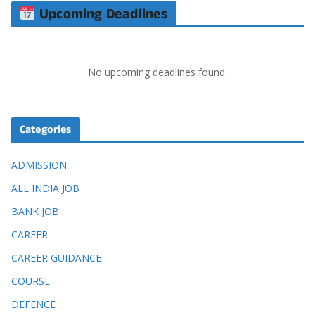
Upcoming Deadlines
No upcoming deadlines found.
Categories
ADMISSION
ALL INDIA JOB
BANK JOB
CAREER
CAREER GUIDANCE
COURSE
DEFENCE