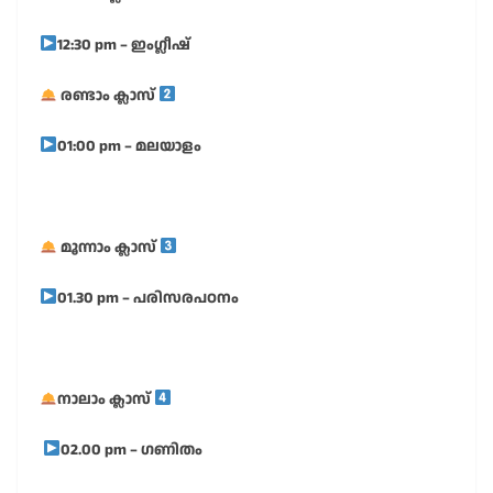
12:30 pm – ഇംഗ്ലീഷ്
രണ്ടാം ക്ലാസ്
01:00 pm – മലയാളം
മൂന്നാം ക്ലാസ്
01.30 pm – പരിസരപഠനം
നാലാം ക്ലാസ്
02.00 pm – ഗണിതം