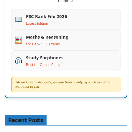
വാങ്ങാം!
PSC Rank File 2026
Latest Edition
Maths & Reasoning
For Bank/SSC Exams
Study Earphones
Best for Online Class
*As an Amazon Associate, we earn from qualifying purchases at no
extra cost to you.
Recent Posts