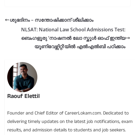
ശുഭദിനം – സന്തോഷിക്കാന് ശീലിക്കാം
NLSAT: National Law School Admissions Test:
ബെംഗളൂരു ‘നാഷനൽ ലോ സ്കൂൾ ഓഫ് ഇന്ത്യ
യൂണിവേഴ്സിറ്റി’യിൽ എൽഎൽബി പഠിക്കാം
Raouf Elettil
Founder and Chief Editor of CareerLokam.com. Dedicated to
delivering timely updates on the latest job notifications, exam
results, and admission details to students and job seekers.