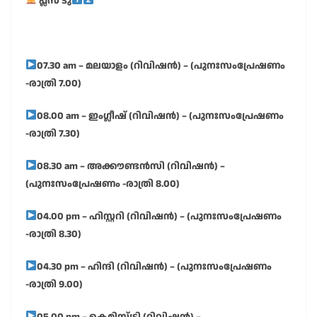
പ്ലസ് ടു
07.30 am – മലയാളം (റിവിഷൻ) – (പുനഃസംപ്രേഷണം
-രാത്രി 7.00)
08.00 am – ഇംഗ്ലീഷ് (റിവിഷൻ) – (പുനഃസംപ്രേഷണം
-രാത്രി 7.30)
08.30 am – അക്കൗണ്ടൻസി (റിവിഷൻ) –
(പുനഃസംപ്രേഷണം -രാത്രി 8.00)
04.00 pm – ഹിസ്റ്ററി (റിവിഷൻ) – (പുനഃസംപ്രേഷണം
-രാത്രി 8.30)
04.30 pm – ഹിന്ദി (റിവിഷൻ) – (പുനഃസംപ്രേഷണം
-രാത്രി 9.00)
05.00 pm – കെമിസ്ട്രി (റിവിഷൻ) –