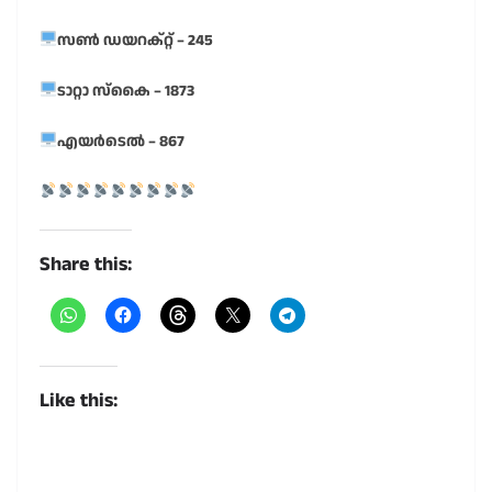
സൺ ഡയറക്റ്റ് – 245
ടാറ്റാ സ്കൈ – 1873
എയർടെൽ – 867
Share this:
Like this: