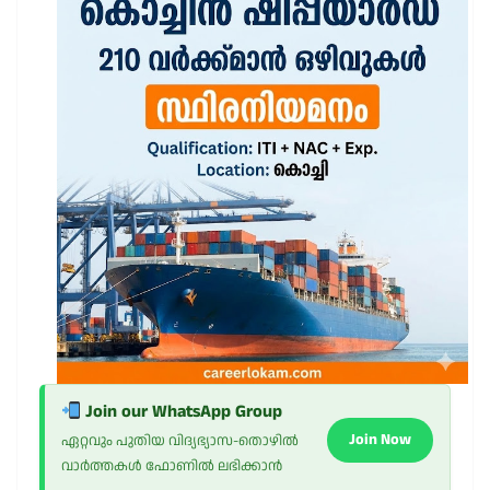
Join our WhatsApp Group
Join Now
ഏറ്റവും പുതിയ വിദ്യഭ്യാസ-തൊഴിൽ
വാർത്തകൾ ഫോണിൽ ലഭിക്കാൻ