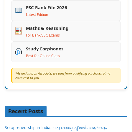
PSC Rank File 2026
Latest Edition
Maths & Reasoning
For Bank/SSC Exams
Study Earphones
Best for Online Class
*As an Amazon Associate, we earn from qualifying purchases at no
extra cost to you.
Recent Posts
Solopreneurship in India: ഒരു ലാപ്ടോപ്പ് മതി.. ആർക്കും