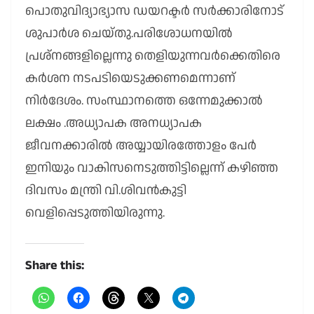
പൊതുവിദ്യാഭ്യാസ ഡയറക്ടർ സർക്കാരിനോട്
ശുപാർശ ചെയ്തു.പരിശോധനയിൽ
പ്രശ്നങ്ങളില്ലെന്നു തെളിയുന്നവർക്കെതിരെ
കർശന നടപടിയെടുക്കണമെന്നാണ്
നിർദേശം. സംസ്ഥാനത്തെ ഒന്നേമുക്കാൽ
ലക്ഷം .അധ്യാപക അനധ്യാപക
ജീവനക്കാരിൽ അയ്യായിരത്തോളം പേർ
ഇനിയും വാകിസനെടുത്തിട്ടില്ലെന്ന് കഴിഞ്ഞ
ദിവസം മന്ത്രി വി.ശിവൻകുട്ടി
വെളിപ്പെടുത്തിയിരുന്നു.
Share this: