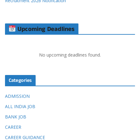
Recruitment 2026 Notification
Upcoming Deadlines
No upcoming deadlines found.
Categories
ADMISSION
ALL INDIA JOB
BANK JOB
CAREER
CAREER GUIDANCE