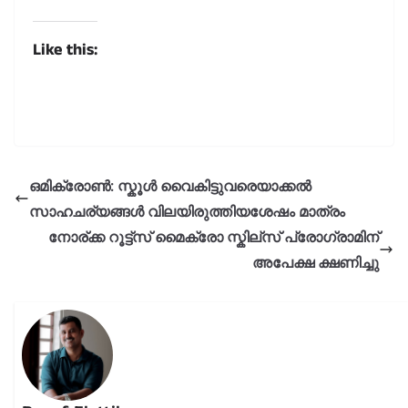
Like this:
ഒമിക്രോൺ: സ്കൂൾ വൈകിട്ടുവരെയാക്കൽ
സാഹചര്യങ്ങൾ വിലയിരുത്തിയശേഷം മാത്രം
നോര്ക്ക റൂട്ട്സ് മൈക്രോ സ്കില്സ് പ്രോഗ്രാമിന്
അപേക്ഷ ക്ഷണിച്ചു