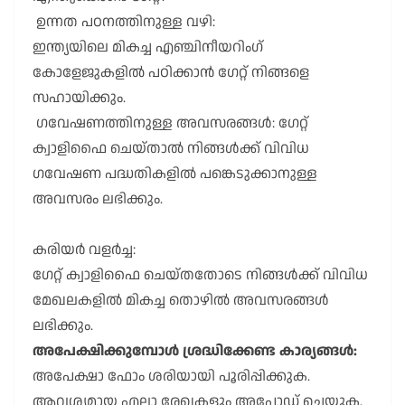
ഉന്നത പഠനത്തിനുള്ള വഴി:
ഇന്ത്യയിലെ മികച്ച എഞ്ചിനീയറിംഗ്
കോളേജുകളിൽ പഠിക്കാൻ ഗേറ്റ് നിങ്ങളെ
സഹായിക്കും.
ഗവേഷണത്തിനുള്ള അവസരങ്ങൾ: ഗേറ്റ്
ക്വാളിഫൈ ചെയ്താൽ നിങ്ങൾക്ക് വിവിധ
ഗവേഷണ പദ്ധതികളിൽ പങ്കെടുക്കാനുള്ള
അവസരം ലഭിക്കും.
കരിയർ വളർച്ച:
ഗേറ്റ് ക്വാളിഫൈ ചെയ്തതോടെ നിങ്ങൾക്ക് വിവിധ
മേഖലകളിൽ മികച്ച തൊഴിൽ അവസരങ്ങൾ
ലഭിക്കും.
അപേക്ഷിക്കുമ്പോൾ ശ്രദ്ധിക്കേണ്ട കാര്യങ്ങൾ:
അപേക്ഷാ ഫോം ശരിയായി പൂരിപ്പിക്കുക.
ആവശ്യമായ എല്ലാ രേഖകളും അപ്ലോഡ് ചെയ്യുക.