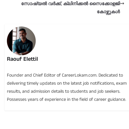
സോഷ്യൽ വർക്ക്, ക്ലിനിക്കൽ സൈക്കോളജി
കോഴ്സുകൾ
Raouf Elettil
Founder and Chief Editor of CareerLokam.com. Dedicated to
delivering timely updates on the latest job notifications, exam
results, and admission details to students and job seekers.
Possesses years of experience in the field of career guidance.