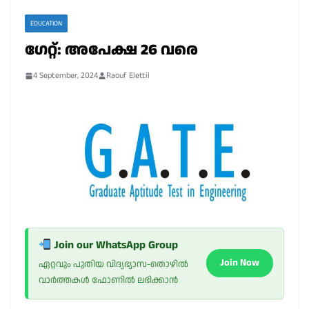
EDUCATION
ഗേറ്റ്: അപേക്ഷ 26 വരെ
4 September, 2024
Raouf Elettil
Join our WhatsApp Group
Join Now
ഏറ്റവും പുതിയ വിദ്യഭ്യാസ-തൊഴിൽ
വാർത്തകൾ ഫോണിൽ ലഭിക്കാൻ