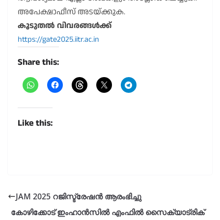
അപേക്ഷാഫീസ് അടയ്ക്കുക.
കൂടുതൽ വിവരങ്ങൾക്ക്
https://gate2025.iitr.ac.in
Share this:
Like this:
JAM 2025 റജിസ്ട്രേഷൻ ആരംഭിച്ചു
കോഴിക്കോട് ഇംഹാൻസിൽ എംഫിൽ സൈക്യാട്രിക്