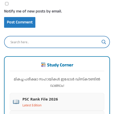
Notify me of new posts by email.
Study Corner
മികച്ച പരീക്ഷാ സഹായികൾ ഇപ്പോൾ ഡിസ്കൗണ്ടിൽ
വാങ്ങാം!
PSC Rank File 2026
Latest Edition