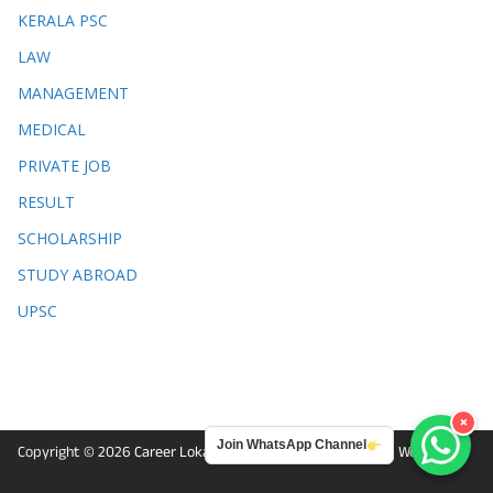
KERALA PSC
LAW
MANAGEMENT
MEDICAL
PRIVATE JOB
RESULT
SCHOLARSHIP
STUDY ABROAD
UPSC
×
Join WhatsApp Channel
Copyright © 2026
Career Lokam
. Powered by
ColorMag
and
WordPress
.