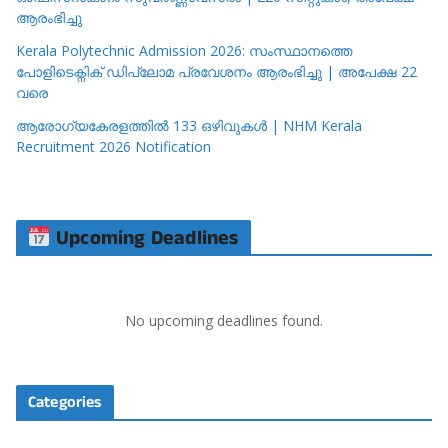
ആരംഭിച്ചു
Kerala Polytechnic Admission 2026: സംസ്ഥാനത്തെ
പോളിടെക്നിക് ഡിപ്ലോമ പ്രവേശനം ആരംഭിച്ചു | അപേക്ഷ 22
വരെ
ആരോഗ്യകേരളത്തിൽ 133 ഒഴിവുകൾ | NHM Kerala
Recruitment 2026 Notification
Upcoming Deadlines
No upcoming deadlines found.
Categories