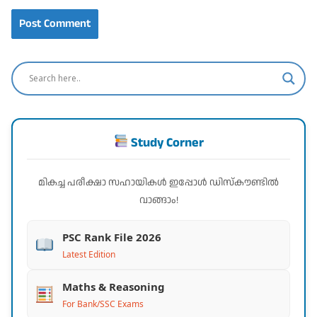
Study Corner
മികച്ച പരീക്ഷാ സഹായികൾ ഇപ്പോൾ ഡിസ്കൗണ്ടിൽ
വാങ്ങാം!
PSC Rank File 2026
Latest Edition
Maths & Reasoning
For Bank/SSC Exams