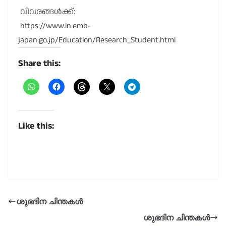
വിവരങ്ങൾക്ക്:
https://www.in.emb-
japan.go.jp/Education/Research_Student.html
Share this:
Like this:
ശുഭദിന ചിന്തകൾ
ശുഭദിന ചിന്തകൾ