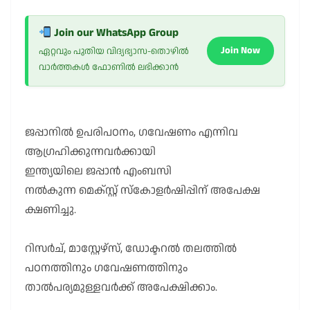
Join our WhatsApp Group
Join Now
ഏറ്റവും പുതിയ വിദ്യഭ്യാസ-തൊഴിൽ
വാർത്തകൾ ഫോണിൽ ലഭിക്കാൻ
ജപ്പാനിൽ ഉപരിപഠനം, ഗവേഷണം എന്നിവ
ആഗ്രഹിക്കുന്നവർക്കായി
ഇന്ത്യയിലെ ജപ്പാൻ എംബസി
നൽകുന്ന മെക്സ്റ്റ് സ്കോളർഷിപ്പിന് അപേക്ഷ
ക്ഷണിച്ചു.
റിസർച്, മാസ്റ്റേഴ്സ്, ഡോക്ടറൽ തലത്തിൽ
പഠനത്തിനും ഗവേഷണത്തിനും
താൽപര്യമുള്ളവർക്ക് അപേക്ഷിക്കാം.