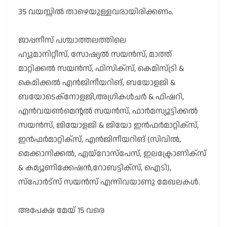
35 വയസ്സിൽ താഴെയുള്ളവരായിരിക്കണം.
ജാപ്പനീസ് പശ്ചാത്തലത്തിലെ
ഹ്യുമാനിറ്റീസ്, സോഷ്യൽ സയൻസ്, മാത്ത്
മാറ്റിക്കൽ സയൻസ്, ഫിസിക്സ്, കെമിസ്ട്രി &
കെമിക്കൽ എൻജിനീയറിങ്, ബയോളജി &
ബയോടെക്നോളജി,അഗ്രികൾചർ & ഫിഷറി,
എൻവയൺമെന്റൽ സയൻസ്, ഫാർമസ്യൂട്ടിക്കൽ
സയൻസ്, ജിയോളജി & ജിയോ ഇൻഫർമാറ്റിക്സ്,
ഇൻഫർമാറ്റിക്സ്, എൻജിനീയറിങ് (സിവിൽ,
മെക്കാനിക്കൽ, എയ്റോസ്പേസ്, ഇലക്ട്രോണിക്സ്
& കമ്യൂണിക്കേഷൻ,റോബട്ടിക്സ്, ഐടി),
സ്പോർട്സ് സയൻസ് എന്നിവയാണു മേഖലകൾ.
അപേക്ഷ
മേയ് 15 വരെ