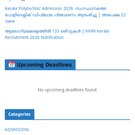
Kerala Polytechnic Admission 2026: സംസ്ഥാനത്തെ
പോളിടെക്നിക് ഡിപ്ലോമ പ്രവേശനം ആരംഭിച്ചു | അപേക്ഷ 22
വരെ
ആരോഗ്യകേരളത്തിൽ 133 ഒഴിവുകൾ | NHM Kerala
Recruitment 2026 Notification
Upcoming Deadlines
No upcoming deadlines found.
Categories
ADMISSION