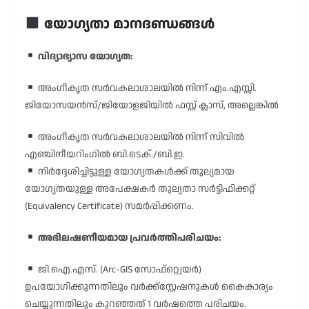
യോഗ്യതാ മാനദണ്ഡങ്ങൾ
വിദ്യാഭ്യാസ യോഗ്യത:
അംഗീകൃത സർവകലാശാലയിൽ നിന്ന് എം.എസ്സി.
ജിയോസയൻസ്/ജിയോളജിയിൽ ഫസ്റ്റ് ക്ലാസ്, അല്ലെങ്കിൽ
അംഗീകൃത സർവകലാശാലയിൽ നിന്ന് സിവിൽ
എഞ്ചിനീയറിംഗിൽ ബി.ടെക്./ബി.ഇ.
നിർദ്ദേശിച്ചിട്ടുള്ള യോഗ്യതകൾക്ക് തുല്യമായ
യോഗ്യതയുള്ള അപേക്ഷകർ തുല്യതാ സർട്ടിഫിക്കറ്റ്
(Equivalency Certificate) സമർപ്പിക്കണം.
അഭിലഷണീയമായ പ്രവർത്തിപരിചയം:
ജി.ഐ.എസ്. (Arc-GIS സോഫ്റ്റ്വെയർ)
ഉപയോഗിക്കുന്നതിലും വർക്ക്സ്റ്റേഷനുകൾ കൈകാര്യം
ചെയ്യുന്നതിലും കുറഞ്ഞത് 1 വർഷത്തെ പരിചയം.