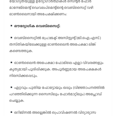
യോഗ്യതയുള്ള ഉദ്യോഗാർത്ഥികൾ സെന്റർ ഫോർ
മാനേജ്മെൻ്റ് ഡെവലപ്മെൻ്റിൻ്റെ വെബ്സൈറ്റ് വഴി
ഓൺലൈനായി അപേക്ഷിക്കണം:
ഔദ്യോഗിക വെബ്സൈറ്റ്:
വെബ്സൈറ്റിൽ പ്രോജക്ട് അസിസ്റ്റൻ്റ് (ജി.ഐ.എസ്.)
തസ്തികയിലേക്കുള്ള ഓൺലൈൻ അപേക്ഷാ ലിങ്ക്
കണ്ടെത്തുക.
ഓൺലൈൻ അപേക്ഷാ ഫോമിലെ എല്ലാ വിവരങ്ങളും
കൃത്യമായി പൂരിപ്പിക്കുക. അപൂർണ്ണമായ അപേക്ഷകൾ
നിരസിക്കപ്പെടും.
ഏറ്റവും പുതിയ ഫോട്ടോയും ഒപ്പും (വിജ്ഞാപനത്തിൽ
പറഞ്ഞിരിക്കുന്ന സൈസിലും ഫോർമാറ്റിലും) അപ്ലോഡ്
ചെയ്യുക.
ഒറിജിനൽ അല്ലെങ്കിൽ പ്രൊവിഷണൽ വിദ്യാഭ്യാസ