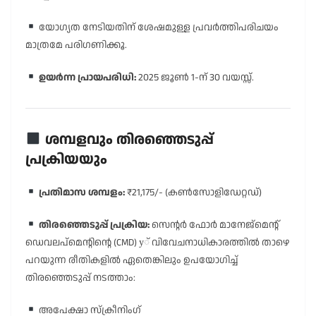
യോഗ്യത നേടിയതിന് ശേഷമുള്ള പ്രവർത്തിപരിചയം
മാത്രമേ പരിഗണിക്കൂ.
ഉയർന്ന പ്രായപരിധി:
2025 ജൂൺ 1-ന് 30 വയസ്സ്.
ശമ്പളവും തിരഞ്ഞെടുപ്പ്
പ്രക്രിയയും
പ്രതിമാസ ശമ്പളം:
₹21,175/- (കൺസോളിഡേറ്റഡ്)
തിരഞ്ഞെടുപ്പ് പ്രക്രിയ:
സെന്റർ ഫോർ മാനേജ്മെൻ്റ്
ഡെവലപ്മെൻ്റിൻ്റെ (CMD) у് വിവേചനാധികാരത്തിൽ താഴെ
പറയുന്ന രീതികളിൽ ഏതെങ്കിലും ഉപയോഗിച്ച്
തിരഞ്ഞെടുപ്പ് നടത്താം:
അപേക്ഷാ സ്ക്രീനിംഗ്