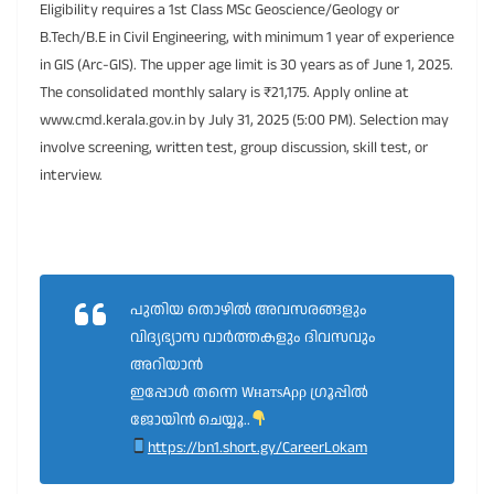
Eligibility requires a 1st Class MSc Geoscience/Geology or
B.Tech/B.E in Civil Engineering, with minimum 1 year of experience
in GIS (Arc-GIS). The upper age limit is 30 years as of June 1, 2025.
The consolidated monthly salary is ₹21,175. Apply online at
www.cmd.kerala.gov.in by July 31, 2025 (5:00 PM). Selection may
involve screening, written test, group discussion, skill test, or
interview.
പുതിയ തൊഴിൽ അവസരങ്ങളും
വിദ്യഭ്യാസ വാർത്തകളും ദിവസവും
അറിയാൻ
ഇപ്പോൾ തന്നെ WнaтѕAρρ ഗ്രൂപ്പിൽ
ജോയിൻ ചെയ്യൂ..
https://bn1.short.gy/CareerLokam