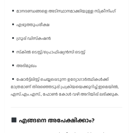
മാനദണ്ഡങ്ങളെ അടിസ്ഥാനമാക്കിയുള്ള സ്ക്രീനിംഗ്
എഴുത്തുപരീക്ഷ
ഗ്രൂപ്പ് ഡിസ്കഷൻ
സ്കിൽ ടെസ്റ്റ്/പ്രൊഫിഷ്യൻസി ടെസ്റ്റ്
അഭിമുഖം
ഷോർട്ട്ലിസ്റ്റ് ചെയ്യപ്പെടുന്ന ഉദ്യോഗാർത്ഥികൾക്ക്
മാത്രമാണ് തിരഞ്ഞെടുപ്പ് പ്രക്രിയയെക്കുറിച്ച് ഇമെയിൽ,
എസ്.എം.എസ്., ഫോൺ കോൾ വഴി അറിയിപ്പ് ലഭിക്കുക.
എങ്ങനെ അപേക്ഷിക്കാം?