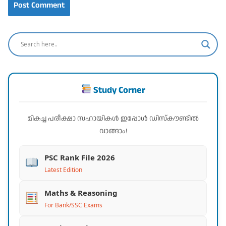
Study Corner
മികച്ച പരീക്ഷാ സഹായികൾ ഇപ്പോൾ ഡിസ്കൗണ്ടിൽ
വാങ്ങാം!
PSC Rank File 2026
Latest Edition
Maths & Reasoning
For Bank/SSC Exams