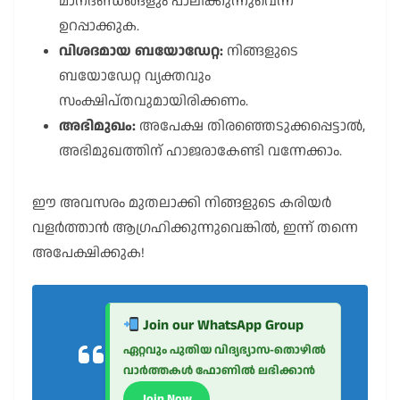
മാനദണ്ഡങ്ങളും പാലിക്കുന്നുവെന്ന്
ഉറപ്പാക്കുക.
വിശദമായ ബയോഡേറ്റ:
നിങ്ങളുടെ
ബയോഡേറ്റ വ്യക്തവും
സംക്ഷിപ്തവുമായിരിക്കണം.
അഭിമുഖം:
അപേക്ഷ തിരഞ്ഞെടുക്കപ്പെട്ടാൽ,
അഭിമുഖത്തിന് ഹാജരാകേണ്ടി വന്നേക്കാം.
ഈ അവസരം മുതലാക്കി നിങ്ങളുടെ കരിയർ
വളർത്താൻ ആഗ്രഹിക്കുന്നുവെങ്കിൽ, ഇന്ന് തന്നെ
അപേക്ഷിക്കുക!
Join our WhatsApp Group
ഏറ്റവും പുതിയ വിദ്യഭ്യാസ-തൊഴിൽ
വാർത്തകൾ ഫോണിൽ ലഭിക്കാൻ
Join Now