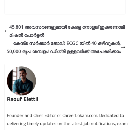
45,801 അവസരങ്ങളുമായി കേരള നോളജ് ഇക്കണോമി
മിഷൻ പോർട്ടൽ
കേന്ദ്ര സർക്കാർ ജോലി: ECGC യിൽ 40 ഒഴിവുകൾ,
50,000 രൂപ ശമ്പളം! ഡിഗ്രി ഉള്ളവർക്ക് അപേക്ഷിക്കാം
Raouf Elettil
Founder and Chief Editor of CareerLokam.com. Dedicated to
delivering timely updates on the latest job notifications, exam