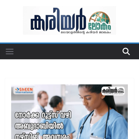
Skip
to
content