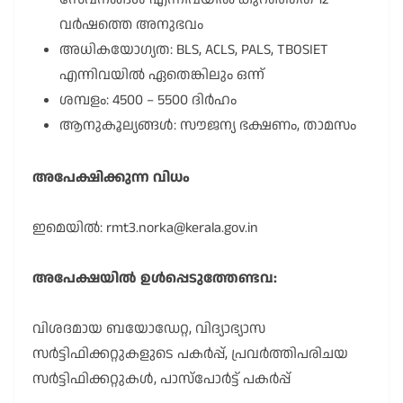
വർഷത്തെ അനുഭവം
അധികയോഗ്യത: BLS, ACLS, PALS, TBOSIET
എന്നിവയിൽ ഏതെങ്കിലും ഒന്ന്
ശമ്പളം: 4500 – 5500 ദിർഹം
ആനുകൂല്യങ്ങൾ: സൗജന്യ ഭക്ഷണം, താമസം
അപേക്ഷിക്കുന്ന വിധം
ഇമെയിൽ: rmt3.norka@kerala.gov.in
അപേക്ഷയിൽ ഉൾപ്പെടുത്തേണ്ടവ:
വിശദമായ ബയോഡേറ്റ, വിദ്യാഭ്യാസ
സർട്ടിഫിക്കറ്റുകളുടെ പകർപ്പ്, പ്രവർത്തിപരിചയ
സർട്ടിഫിക്കറ്റുകൾ, പാസ്പോർട്ട് പകർപ്പ്