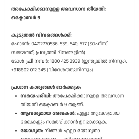
അപേക്ഷിക്കാനുള്ള അവസാന തീയതി:
ഒക്ടോബർ 9
കൂടുതൽ വിവരങ്ങൾക്ക്:
ഫോൺ: 04712770536, 539, 540, 577 (ഓഫീസ്
സമയത്ത്, പ്രവൃത്തി ദിനങ്ങളിൽ)
ടോൾ ഫ്രീ നമ്പർ: 1800 425 3939 (ഇന്ത്യയിൽ നിന്നും),
+918802 012 345 (വിദേശത്തുനിന്നും)
പ്രധാന കാര്യങ്ങൾ ഓർക്കുക
സമയപരിധി:
അപേക്ഷിക്കാനുള്ള അവസാന
തീയതി ഒക്ടോബർ 9 ആണ്.
ആവശ്യമായ രേഖകൾ:
എല്ലാ ആവശ്യമായ
രേഖകളും സമർപ്പിക്കാൻ ഉറപ്പാക്കുക.
യോഗ്യത:
നിങ്ങൾ എല്ലാ യോഗ്യതാ