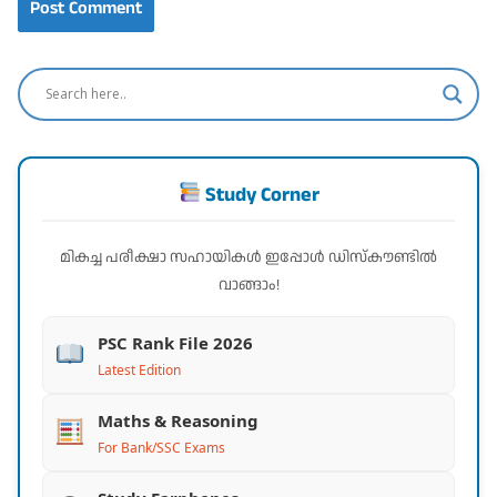
Study Corner
മികച്ച പരീക്ഷാ സഹായികൾ ഇപ്പോൾ ഡിസ്കൗണ്ടിൽ
വാങ്ങാം!
PSC Rank File 2026
Latest Edition
Maths & Reasoning
For Bank/SSC Exams