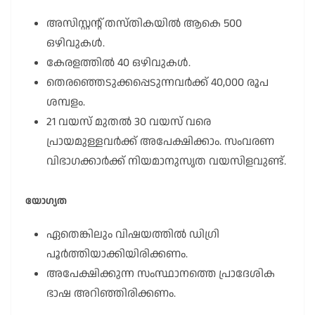
അസിസ്റ്റന്റ് തസ്തികയിൽ ആകെ 500
ഒഴിവുകൾ.
കേരളത്തിൽ 40 ഒഴിവുകൾ.
തെരഞ്ഞെടുക്കപ്പെടുന്നവർക്ക് 40,000 രൂപ
ശമ്പളം.
21 വയസ് മുതൽ 30 വയസ് വരെ
പ്രായമുള്ളവർക്ക് അപേക്ഷിക്കാം. സംവരണ
വിഭാഗക്കാർക്ക് നിയമാനുസൃത വയസിളവുണ്ട്.
യോഗ്യത
ഏതെങ്കിലും വിഷയത്തിൽ ഡിഗ്രി
പൂർത്തിയാക്കിയിരിക്കണം.
അപേക്ഷിക്കുന്ന സംസ്ഥാനത്തെ പ്രാദേശിക
ഭാഷ അറിഞ്ഞിരിക്കണം.