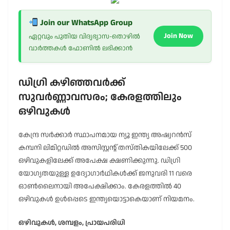
Join our WhatsApp Group
Join Now
ഏറ്റവും പുതിയ വിദ്യഭ്യാസ-തൊഴിൽ
വാർത്തകൾ ഫോണിൽ ലഭിക്കാൻ
ഡിഗ്രി കഴിഞ്ഞവർക്ക്
സുവർണ്ണാവസരം; കേരളത്തിലും
ഒഴിവുകൾ
കേന്ദ്ര സർക്കാർ സ്ഥാപനമായ ന്യൂ ഇന്ത്യ അഷ്വറൻസ്
കമ്പനി ലിമിറ്റഡിൽ അസിസ്റ്റന്റ് തസ്തികയിലേക്ക് 500
ഒഴിവുകളിലേക്ക് അപേക്ഷ ക്ഷണിക്കുന്നു. ഡിഗ്രി
യോഗ്യതയുള്ള ഉദ്യോഗാർഥികൾക്ക് ജനുവരി 11 വരെ
ഓൺലൈനായി അപേക്ഷിക്കാം. കേരളത്തിൽ 40
ഒഴിവുകൾ ഉൾപ്പെടെ ഇന്ത്യയൊട്ടാകെയാണ് നിയമനം.
ഒഴിവുകൾ, ശമ്പളം, പ്രായപരിധി