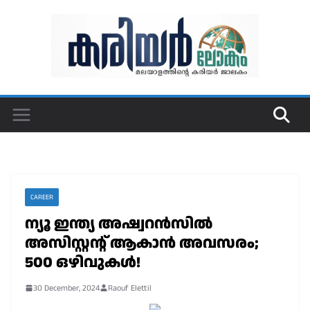
Skip
to
content
CAREER
ന്യൂ ഇന്ത്യ അഷ്വറൻസിൽ
അസിസ്റ്റന്റ് ആകാൻ അവസരം;
500 ഒഴിവുകൾ!
30 December, 2024
Raouf Elettil