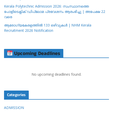
Kerala Polytechnic Admission 2026: സംസ്ഥാനത്തെ
പോളിടെക്നിക് ഡിപ്ലോമ പ്രവേശനം ആരംഭിച്ചു | അപേക്ഷ 22
വരെ
ആരോഗ്യകേരളത്തിൽ 133 ഒഴിവുകൾ | NHM Kerala
Recruitment 2026 Notification
Upcoming Deadlines
No upcoming deadlines found.
Categories
ADMISSION