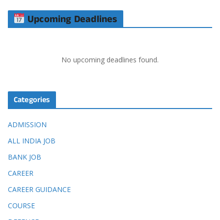
Upcoming Deadlines
No upcoming deadlines found.
Categories
ADMISSION
ALL INDIA JOB
BANK JOB
CAREER
CAREER GUIDANCE
COURSE