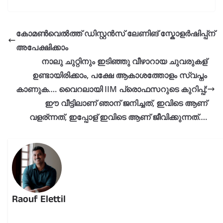
കോമൺവെൽത്ത് ഡിസ്റ്റൻസ് ലേണിങ് സ്കോളർഷിപ്പ്ന്
അപേക്ഷിക്കാം
നാലു ചുറ്റിനും ഇടിഞ്ഞു വീഴാറായ ചുവരുകള്
ഉണ്ടായിരിക്കാം, പക്ഷേ ആകാശത്തോളം സ്വപ്നം
കാണുക…. വൈറലായി IIM പ്രൊഫസറുടെ കുറിപ്പ്;
ഈ വീട്ടിലാണ് ഞാന് ജനിച്ചത്, ഇവിടെ ആണ്
വളര്ന്നത്, ഇപ്പോള് ഇവിടെ ആണ് ജീവിക്കുന്നത്….
Raouf Elettil