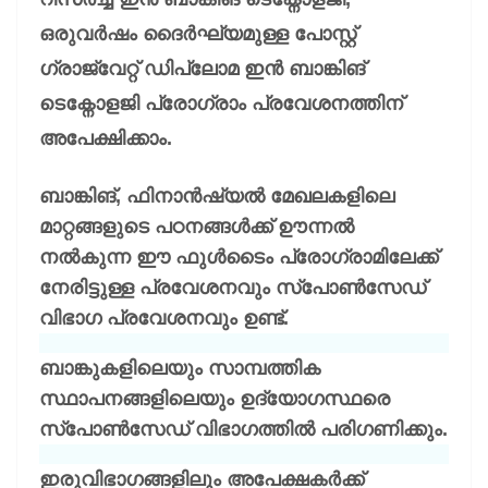
ഒരുവർഷം ദൈർഘ്യമുള്ള പോസ്റ്റ്
ഗ്രാജ്വേറ്റ് ഡിപ്ലോമ ഇൻ ബാങ്കിങ്
ടെക്നോളജി പ്രോഗ്രാം പ്രവേശനത്തിന്
അപേക്ഷിക്കാം.
ബാങ്കിങ്, ഫിനാൻഷ്യൽ മേഖലകളിലെ
മാറ്റങ്ങളുടെ പഠനങ്ങൾക്ക് ഊന്നൽ
നൽകുന്ന ഈ ഫുൾടൈം പ്രോഗ്രാമിലേക്ക്
നേരിട്ടുള്ള പ്രവേശനവും സ്പോൺസേഡ്
വിഭാഗ പ്രവേശനവും ഉണ്ട്.
ബാങ്കുകളിലെയും സാമ്പത്തിക
സ്ഥാപനങ്ങളിലെയും ഉദ്യോഗസ്ഥരെ
സ്പോൺസേഡ് വിഭാഗത്തിൽ പരിഗണിക്കും.
ഇരുവിഭാഗങ്ങളിലും അപേക്ഷകർക്ക്