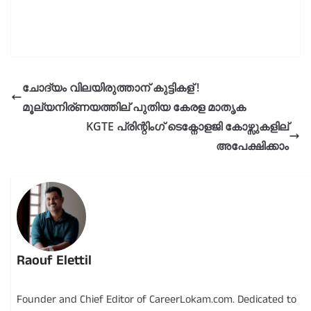
ചോദ്യം വിലയിരുത്താന് കുട്ടികള് !
മൂല്യനിര്ണയത്തില് പുതിയ കേരള മാതൃക
KGTE പ്രിന്റിംഗ് ടെക്നോളജി കോഴ്സുകളില്
അപേക്ഷിക്കാം
Raouf Elettil
Founder and Chief Editor of CareerLokam.com. Dedicated to