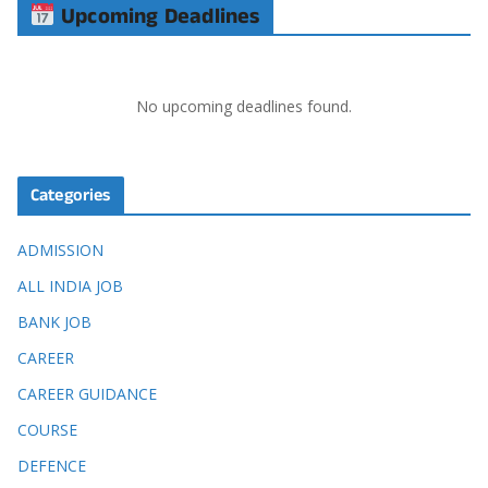
Upcoming Deadlines
No upcoming deadlines found.
Categories
ADMISSION
ALL INDIA JOB
BANK JOB
CAREER
CAREER GUIDANCE
COURSE
DEFENCE