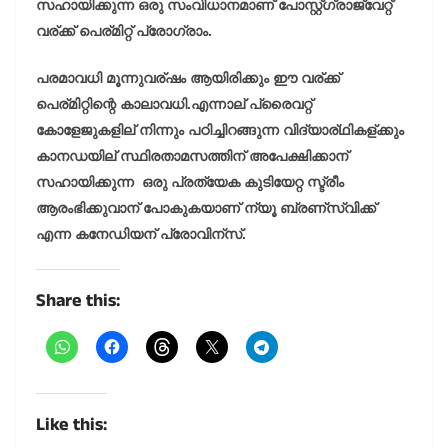
സഹായിക്കുന്ന ഒരു സംവിധാനമാണ് പോസ്റ്റ്ഗ്രാജ്വേറ്റ്
വര്ക്ക് പെര്മിറ്റ് പ്രോഗ്രാം.
പരമാവധി മൂന്നുവര്ഷം ആയിരിക്കും ഈ വര്ക്ക്
പെര്മിറ്റിന്റെ കാലാവധി.എന്നാല് പ്രൈവറ്റ്
കോളേജുകളില് നിന്നും പഠിച്ചിറങ്ങുന്ന വിദ്യാര്ഥികള്ക്കും
കാനഡയില് സ്ഥിരതാമസത്തിന് അപേക്ഷിക്കാന്
സഹായിക്കുന്ന ഒരു പ്രത്യേക കുടിയേറ്റ സ്ട്രീം
ആരംഭിക്കുവാന് പോകുകയാണ് ന്യൂ ബ്രണ്സ്വിക്ക്
എന്ന കനേഡിയന് പ്രോവിന്സ്.
Share this:
Like this: