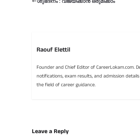
ശുഭദിനം : വിജയിക്കാൻ ഒരുമിക്കാം
Raouf Elettil
Founder and Chief Editor of CareerLokam.com. Ded
notifications, exam results, and admission detail
the field of career guidance.
Leave a Reply