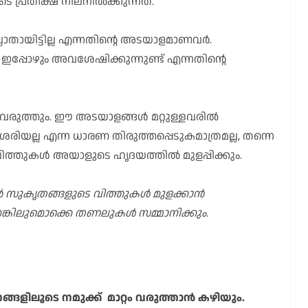
െ പ്രതീക്ഷ നിലനിൽക്കുന്നത്.
ാതായിട്ടില്ല എന്നതിന്റെ അടയാളമാണവർ.
ർ ഇപ്പോഴും അവശേഷിക്കുന്നുണ്ട് എന്നതിന്റെ
റങ്ങൾ വരുത്തും. ഈ അടയാളങ്ങൾ മറ്റുള്ളവരിൽ
ശരിയല്ല എന്ന ധാരണ തിരുത്തപ്പെടുകമാത്രമല്ല, തന്നെ
 വിത്തുകൾ അയാളുടെ ഹൃദയത്തിൽ മുളപ്പിക്കും.
ിൽ സുകൃതങ്ങളുടെ വിത്തുകൾ മുളക്കാൻ
ങ്കിലുമൊക്കെ തണലുകൾ സമ്മാനിക്കും.
ങളിലൂടെ നമുക്ക് മാറ്റം വരുത്താൻ കഴിയും.