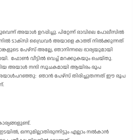
ടുവെന്ന് അയാൾ ഉറപ്പിച്ചു. പിറ്റേന്ന് രാവിലെ പോലീസിൽ
ിൽ ടാക്സി ഡ്രൈവർ അയാളെ കാത്ത് നിൽക്കുന്നത്
്കളുടെ പേഴ്സ് അല്ലേ, ഞാനിന്നലെ ഭാര്യയുമായി
യി. ഫോൺ വീട്ടിൽ വെച്ച് മറക്കുകയും ചെയ്തു.
്ങിയ അയാൾ നന്ദി സൂചകമായി ആയിരം രൂപ
യാൾപറഞ്ഞു: ഞാൻ പേഴ്സ് തിരിച്ചുതന്നത് ഈ രൂപ
്.
ര്യങ്ങളുണ്ട്.
ടയിൽ, ഒന്നുമില്ലാതിരുന്നിട്ടും എല്ലാം നൽകാൻ