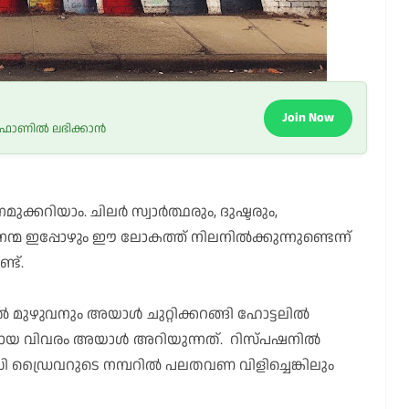
Join Now
 ഫോണിൽ ലഭിക്കാൻ
ുക്കറിയാം. ചിലർ സ്വാർത്ഥരും, ദുഷ്ടരും,
 ഇപ്പോഴും ഈ ലോകത്ത് നിലനിൽക്കുന്നുണ്ടെന്ന്
്ട്.
ുഴുവനും അയാൾ ചുറ്റിക്കറങ്ങി ഹോട്ടലിൽ
ഷ്ടമായ വിവരം അയാൾ അറിയുന്നത്. റിസ്പഷനിൽ
സി ഡ്രൈവറുടെ നമ്പറിൽ പലതവണ വിളിച്ചെങ്കിലും