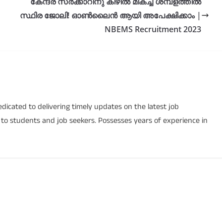
കേന്ദ്ര സർക്കാറിനു കീഴിൽ മികച്ച ശമ്പളത്തിൽ
സ്ഥിര ജോലി! ഓൺലൈൻ ആയി അപേക്ഷിക്കാം |
NBEMS Recruitment 2023
icated to delivering timely updates on the latest job
s to students and job seekers. Possesses years of experience in