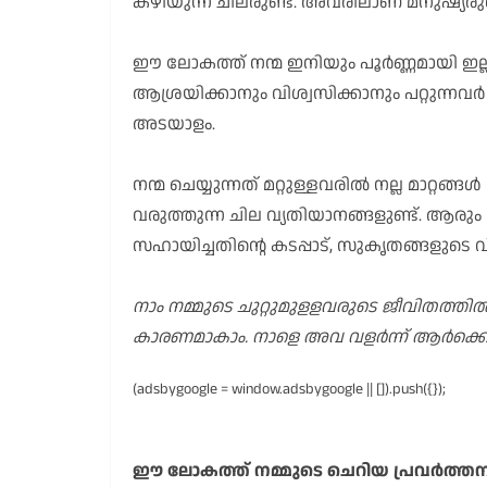
കഴിയുന്ന ചിലരുണ്ട്. അവരിലാണ് മനുഷ്യരുട
ഈ ലോകത്ത് നന്മ ഇനിയും പൂർണ്ണമായി ഇല്ല
ആശ്രയിക്കാനും വിശ്വസിക്കാനും പറ്റുന്നവ
അടയാളം.
നന്മ ചെയ്യുന്നത് മറ്റുള്ളവരിൽ നല്ല മാറ്
വരുത്തുന്ന ചില വ്യതിയാനങ്ങളുണ്ട്. ആരും 
സഹായിച്ചതിന്റെ കടപ്പാട്, സുകൃതങ്ങളുടെ
നാം നമ്മുടെ ചുറ്റുമുളളവരുടെ ജീവിതത്ത
കാരണമാകാം. നാളെ അവ വളർന്ന് ആർക്കെ
(adsbygoogle = window.adsbygoogle || []).push({});
ഈ ലോകത്ത് നമ്മുടെ ചെറിയ പ്രവർത്തനങ്