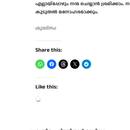
എല്ലായ്പ്പോഴും നന്മ ചെയ്യാൻ ശ്രമിക്ക
കൂടുതൽ മനോഹരമാക്കും.
ശുഭദിനം!
Share this:
Like this:
Loading…