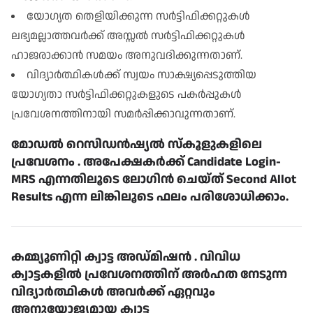
യോഗ്യത തെളിയിക്കുന്ന സർട്ടിഫിക്കറ്റുകൾ
ലഭ്യമല്ലാത്തവർക്ക് അസ്സൽ സർട്ടിഫിക്കറ്റുകൾ
ഹാജരാക്കാൻ സമയം അനുവദിക്കുന്നതാണ്
.
വിദ്യാർത്ഥികൾക്ക് സ്വയം സാക്ഷ്യപ്പെടുത്തിയ
യോഗ്യതാ സർട്ടിഫിക്കറ്റുകളുടെ പകർപ്പുകൾ
പ്രവേശനത്തിനായി സമർപ്പിക്കാവുന്നതാണ്
.
മോഡൽ റെസിഡൻഷ്യൽ സ്കൂളുകളിലെ
പ്രവേശനം
.
അപേക്ഷകർക്ക് Candidate Login-
MRS എന്നതിലൂടെ ലോഗിൻ ചെയ്ത് Second Allot
Results എന്ന ലിങ്കിലൂടെ ഫലം പരിശോധിക്കാം
.
കമ്മ്യൂണിറ്റി ക്വാട്ട അഡ്മിഷൻ
.
വിവിധ
ക്വാട്ടകളിൽ പ്രവേശനത്തിന് അർഹത നേടുന്ന
വിദ്യാർത്ഥികൾ അവർക്ക് ഏറ്റവും
അനുയോജ്യമായ ക്വാട്ട