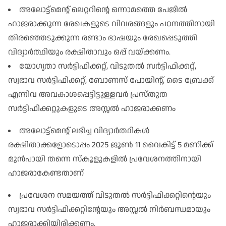
അലോട്ട്മെൻ്റ് ലെറ്ററിൻ്റെ ഒന്നാമത്തെ പേജിൽ
ഹാജരാക്കുന്ന രേഖകളുടെ വിവരങ്ങളും പഠനത്തിനായി
തിരഞ്ഞെടുക്കുന്ന രണ്ടാം ഭാഷയും രേഖപ്പെടുത്തി
വിദ്യാർത്ഥിയും രക്ഷിതാവും ഒപ്പ് വയ്ക്കണം
.
യോഗ്യതാ സർട്ടിഫിക്കറ്റ്, വിടുതൽ സർട്ടിഫിക്കറ്റ്,
സ്വഭാവ സർട്ടിഫിക്കറ്റ്, ബോണസ് പോയിൻ്റ്, ടൈ ബ്രേക്ക്
എന്നിവ അവകാശപ്പെട്ടിട്ടുള്ളവർ പ്രസ്തുത
സർട്ടിഫിക്കറ്റുകളുടെ അസ്സൽ ഹാജരാക്കണം
അലോട്ട്മെൻ്റ് ലഭിച്ച വിദ്യാർത്ഥികൾ
രക്ഷിതാക്കളോടൊപ്പം 2025 ജൂൺ 11 വൈകിട്ട് 5 മണിക്ക്
മുൻപായി തന്നെ സ്കൂളുകളിൽ പ്രവേശനത്തിനായി
ഹാജരാകേണ്ടതാണ്
പ്രവേശന സമയത്ത് വിടുതൽ സർട്ടിഫിക്കറ്റിന്റെയും
സ്വഭാവ സർട്ടിഫിക്കറ്റിന്റേയും അസ്സൽ നിർബന്ധമായും
ഹാജരാക്കിയിരിക്കണം
.