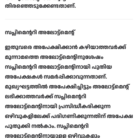
തിരഞ്ഞെടുക്കേണ്ടതാണ്
.
സപ്ലിമെൻ്ററി അലോട്ട്മെൻ്റ്
ഇതുവരെ അപേക്ഷിക്കാൻ കഴിയാത്തവർക്ക്
മൂന്നാമത്തെ അലോട്ട്മെൻ്റിനുശേഷം
സപ്ലിമെൻ്ററി അലോട്ട്മെൻ്റിനായി പുതിയ
അപേക്ഷകൾ സമർപ്പിക്കാവുന്നതാണ്
.
മുഖ്യഘട്ടത്തിൽ അപേക്ഷിച്ചിട്ടും അലോട്ട്മെൻ്റ്
ലഭിക്കാത്തവർക്ക് സപ്ലിമെൻ്ററി
അലോട്ട്മെൻ്റിനായി പ്രസിദ്ധീകരിക്കുന്ന
ഒഴിവുകളിലേക്ക് പരിഗണിക്കുന്നതിന് അപേക്ഷ
പുതുക്കി നൽകാം
.
സപ്ലിമെൻ്ററി
അലോട്ട്മെൻ്റിനായുള്ള ഒഴിവുകളും