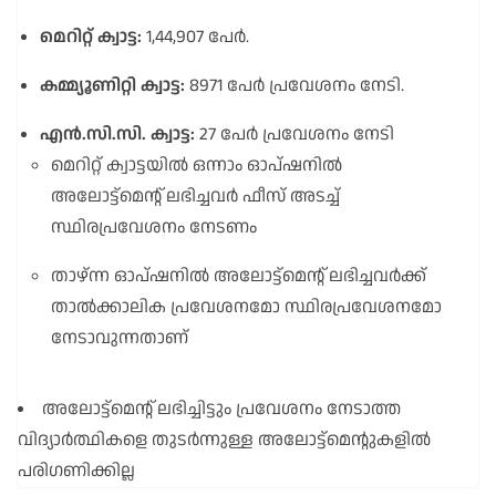
മെറിറ്റ് ക്വാട്ട:
1,44,907 പേർ
.
കമ്മ്യൂണിറ്റി ക്വാട്ട:
8971 പേർ പ്രവേശനം നേടി
.
എൻ.സി.സി.
ക്വാട്ട:
27 പേർ പ്രവേശനം നേടി
മെറിറ്റ് ക്വാട്ടയിൽ ഒന്നാം ഓപ്ഷനിൽ
അലോട്ട്മെൻ്റ് ലഭിച്ചവർ ഫീസ് അടച്ച്
സ്ഥിരപ്രവേശനം നേടണം
താഴ്ന്ന ഓപ്ഷനിൽ അലോട്ട്മെൻ്റ് ലഭിച്ചവർക്ക്
താൽക്കാലിക പ്രവേശനമോ സ്ഥിരപ്രവേശനമോ
നേടാവുന്നതാണ്
അലോട്ട്മെൻ്റ് ലഭിച്ചിട്ടും പ്രവേശനം നേടാത്ത
വിദ്യാർത്ഥികളെ തുടർന്നുള്ള അലോട്ട്മെൻ്റുകളിൽ
പരിഗണിക്കില്ല