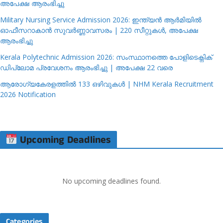
അപേക്ഷ ആരംഭിച്ചു
Military Nursing Service Admission 2026: ഇന്ത്യൻ ആർമിയിൽ
ഓഫീസറാകാൻ സുവർണ്ണാവസരം | 220 സീറ്റുകൾ, അപേക്ഷ
ആരംഭിച്ചു
Kerala Polytechnic Admission 2026: സംസ്ഥാനത്തെ പോളിടെക്നിക്
ഡിപ്ലോമ പ്രവേശനം ആരംഭിച്ചു | അപേക്ഷ 22 വരെ
ആരോഗ്യകേരളത്തിൽ 133 ഒഴിവുകൾ | NHM Kerala Recruitment
2026 Notification
Upcoming Deadlines
No upcoming deadlines found.
Categories