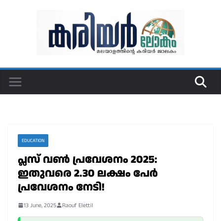
Skip
to
content
EDUCATION
പ്ലസ് വൺ പ്രവേശനം 2025:
ഇതുവരെ 2.30 ലക്ഷം പേർ
പ്രവേശനം നേടി!
13 June, 2025
Raouf Elettil