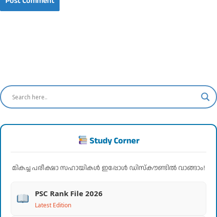
Study Corner
മികച്ച പരീക്ഷാ സഹായികൾ ഇപ്പോൾ ഡിസ്കൗണ്ടിൽ വാങ്ങാം!
PSC Rank File 2026
Latest Edition