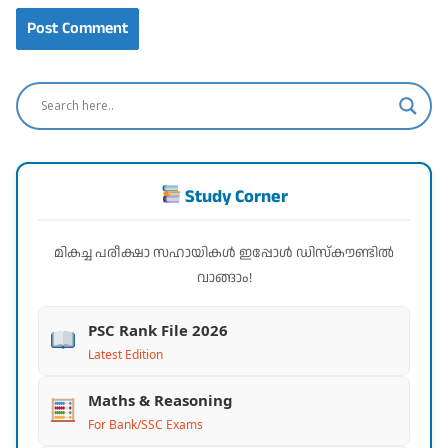
Study Corner
മികച്ച പരീക്ഷാ സഹായികൾ ഇപ്പോൾ ഡിസ്കൗണ്ടിൽ
വാങ്ങാം!
PSC Rank File 2026
Latest Edition
Maths & Reasoning
For Bank/SSC Exams