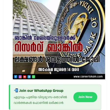
Join our WhatsApp Group
Join Now
ഏറ്റവും പുതിയ വിദ്യഭ്യാസ-തൊഴിൽ
വാർത്തകൾ ഫോണിൽ ലഭിക്കാൻ