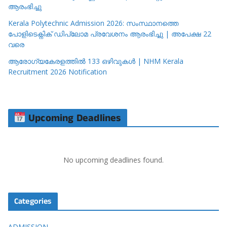
ആരംഭിച്ചു
Kerala Polytechnic Admission 2026: സംസ്ഥാനത്തെ
പോളിടെക്നിക് ഡിപ്ലോമ പ്രവേശനം ആരംഭിച്ചു | അപേക്ഷ 22
വരെ
ആരോഗ്യകേരളത്തിൽ 133 ഒഴിവുകൾ | NHM Kerala
Recruitment 2026 Notification
Upcoming Deadlines
No upcoming deadlines found.
Categories
ADMISSION