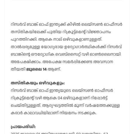
റിസർവ് ബാങ്ക് ഓഫ് ഇന്ത്യക്ക് കീഴിൽ ലെയ്സൺ ഓഫീസർ
തസ്തികയിലേക്ക് പുതിയ റിക്രൂട്ട്മെൻ്റ് വിജ്ഞാപനം
പുറത്തിറക്കി. ആകെ നാല് ഒഴിവുകളാണുള്ളത്.
താൽപ്പര്യമുള്ള യോഗ്യരായ ഉദ്യോഗാർത്ഥികൾക്ക് റിസർവ്
ബാങ്കിന്റെ ഔദ്യോഗിക വെബ്സൈറ്റ് വഴി ഓൺലൈനായി
അപേക്ഷിക്കാം. അപേക്ഷ സമർപ്പിക്കേണ്ട അവസാന
തീയതി
ജൂലൈ 14
ആണ്.
തസ്തികയും ഒഴിവുകളും:
റിസർവ് ബാങ്ക് ഓഫ് ഇന്ത്യയുടെ ലെയ്സൺ ഓഫീസർ
റിക്രൂട്ട്മെൻ്റ് വഴി ആകെ 04 ഒഴിവുകളാണ് റിപ്പോർട്ട്
ചെയ്തിട്ടുള്ളത്. ആദ്യഘട്ടത്തിൽ മൂന്ന് വർഷത്തേക്കുള്ള
കരാർ കാലാവധിയിലാണ് നിയമനം നടക്കുക.
പ്രായപരിധി: