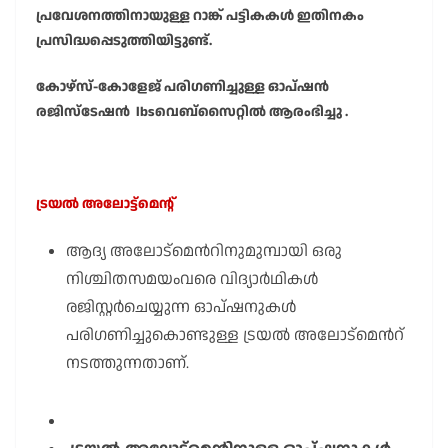
പ്രവേശനത്തിനായുള്ള റാങ്ക് പട്ടികകൾ ഇതിനകം
പ്രസിദ്ധപ്പെടുത്തിയിട്ടുണ്ട്.
കോഴ്സ്-കോളേജ് പരിഗണിച്ചുള്ള ഓപ്ഷൻ
രജിസ്ടേഷൻ lbsവെബ്സൈറ്റിൽ ആരംഭിച്ചു .
ട്രയൽ അലോട്ട്മെന്റ്
ആദ്യ അലോട്മെൻറിനുമുമ്പായി ഒരു
നിശ്ചിതസമയംവരെ വിദ്യാർഥികൾ
രജിസ്റ്റർചെയ്യുന്ന ഓപ്ഷനുകൾ
പരിഗണിച്ചുകൊണ്ടുള്ള ട്രയൽ അലോട്മെൻറ്
നടത്തുന്നതാണ്.