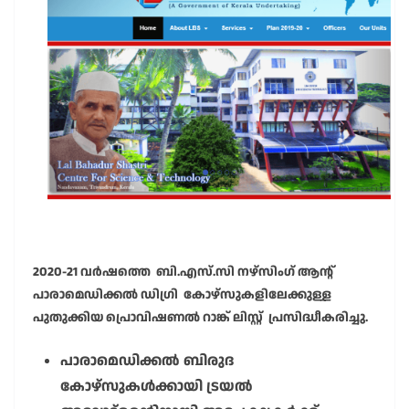
2020-21 വർഷത്തെ ബി.എസ്.സി നഴ്സിംഗ് ആന്റ്
പാരാമെഡിക്കൽ ഡിഗ്രി കോഴ്സുകളിലേക്കുള്ള
പുതുക്കിയ പ്രൊവിഷണൽ റാങ്ക് ലിസ്റ്റ് പ്രസിദ്ധീകരിച്ചു.
പാരാമെഡിക്കൽ ബിരുദ
കോഴ്സുകൾക്കായി ട്രയൽ