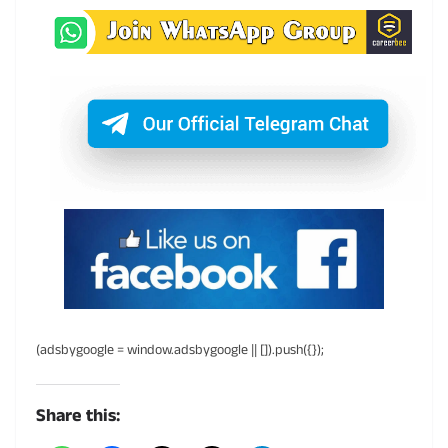
(adsbygoogle = window.adsbygoogle || []).push({});
Share this: