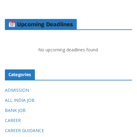
Upcoming Deadlines
No upcoming deadlines found.
Categories
ADMISSION
ALL INDIA JOB
BANK JOB
CAREER
CAREER GUIDANCE