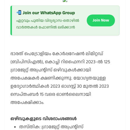
Join our WhatsApp Group
Join Now
ഏറ്റവും പുതിയ വിദ്യഭ്യാസ-തൊഴിൽ
വാർത്തകൾ ഫോണിൽ ലഭിക്കാൻ
ഭാരത് പെട്രോളിയം കോർപ്പറേഷൻ ലിമിറ്റഡ്
(ബിപിസിഎൽ), കൊച്ചി റിഫൈനറി 2023-ൽ 125
ഗ്രാജ്വേറ്റ് അപ്രന്റിസ് ഒഴിവുകൾക്കായി
അപേക്ഷകർ ക്ഷണിക്കുന്നു. യോഗ്യതയുള്ള
ഉദ്യോഗാർത്ഥികൾ 2023 ഓഗസ്റ്റ് 30 മുതൽ 2023
സെപ്തംബർ 15 വരെ ഓൺലൈനായി
അപേക്ഷിക്കാം.
ഒഴിവുകളുടെ വിശദാംശങ്ങൾ
തസ്തിക: ഗ്രാജ്വേറ്റ് അപ്രന്റിസ്