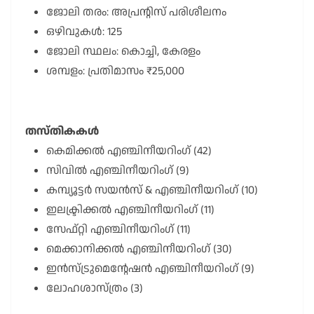
ജോലി തരം: അപ്രന്റിസ് പരിശീലനം
ഒഴിവുകൾ: 125
ജോലി സ്ഥലം: കൊച്ചി, കേരളം
ശമ്പളം: പ്രതിമാസം ₹25,000
തസ്തികകൾ
കെമിക്കൽ എഞ്ചിനീയറിംഗ് (42)
സിവിൽ എഞ്ചിനീയറിംഗ് (9)
കമ്പ്യൂട്ടർ സയൻസ് & എഞ്ചിനീയറിംഗ് (10)
ഇലക്ട്രിക്കൽ എഞ്ചിനീയറിംഗ് (11)
സേഫ്റ്റി എഞ്ചിനീയറിംഗ് (11)
മെക്കാനിക്കൽ എഞ്ചിനീയറിംഗ് (30)
ഇൻസ്ട്രുമെന്റേഷൻ എഞ്ചിനീയറിംഗ് (9)
ലോഹശാസ്ത്രം (3)