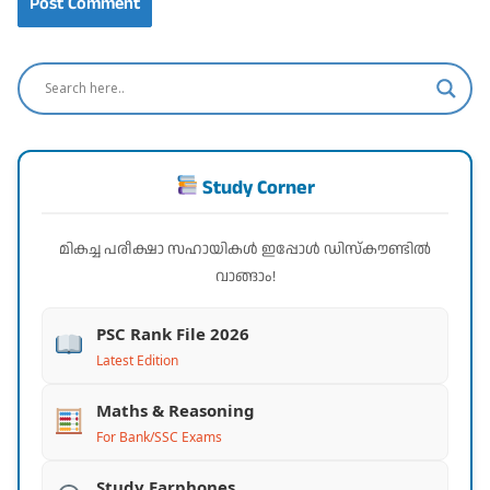
Study Corner
മികച്ച പരീക്ഷാ സഹായികൾ ഇപ്പോൾ ഡിസ്കൗണ്ടിൽ
വാങ്ങാം!
PSC Rank File 2026
Latest Edition
Maths & Reasoning
For Bank/SSC Exams
Study Earphones