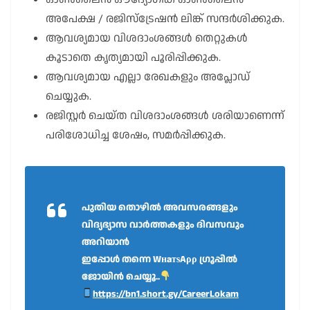
അപേക്ഷ / രജിസ്ട്രേഷൻ ലിങ്ക് സന്ദർശിക്കുക.
ആവശ്യമായ വിശദാംശങ്ങൾ തെറ്റുകൾ
കൂടാതെ കൃത്യമായി പൂരിപ്പിക്കുക.
ആവശ്യമായ എല്ലാ രേഖകളും അപ്ലോഡ്
ചെയ്യുക.
രജിസ്റ്റർ ചെയ്ത വിശദാംശങ്ങൾ ശരിയാണെന്ന്
പരിശോധിച്ച ശേഷം, സമർപ്പിക്കുക.
പുതിയ തൊഴിൽ അവസരങ്ങളും
വിദ്യഭ്യാസ വാർത്തകളും ദിവസവും
അറിയാൻ
ഇപ്പോൾ തന്നെ WнaтѕAρρ ഗ്രൂപ്പിൽ
ജോയിൻ ചെയ്യൂ..
https://bn1.short.gy/CareerLokam