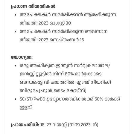
പ്രധാന തീയതികൾ
അപേക്ഷകൾ സമർപ്പിക്കാൻ ആരംഭിക്കുന്ന
തീയതി: 2023 ഓഗസ്റ്റ് 30
അപേക്ഷകൾ സമർപ്പിക്കുന്ന അവസാന
തീയതി: 2023 സെപ്തംബർ 15
യോഗ്യത:
ഒരു അംഗീകൃത ഇന്ത്യൻ സർവ്വകലാശാല/
ഇൻസ്റ്റിറ്റ്യൂട്ടിൽ നിന്ന് 60% മാർക്കോടെ
ബന്ധപ്പെട്ട വിഷയത്തിൽ എഞ്ചിനീയറിംഗ്
ബിരുദം [ഫുൾ ടൈം കോഴ്സ്]
SC/ST/PwBD ഉദ്യോഗാർത്ഥികൾക്ക് 50% മാർക്ക്
ഇളവ്
പ്രായപരിധി:
1
8-27 വയസ്സ് (01.09.2023-ന്)