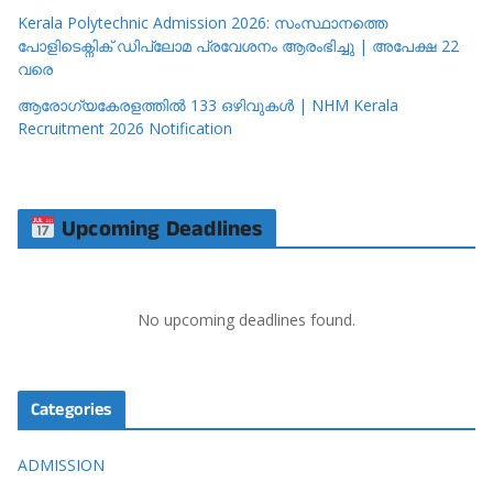
Kerala Polytechnic Admission 2026: സംസ്ഥാനത്തെ
പോളിടെക്നിക് ഡിപ്ലോമ പ്രവേശനം ആരംഭിച്ചു | അപേക്ഷ 22
വരെ
ആരോഗ്യകേരളത്തിൽ 133 ഒഴിവുകൾ | NHM Kerala
Recruitment 2026 Notification
Upcoming Deadlines
No upcoming deadlines found.
Categories
ADMISSION