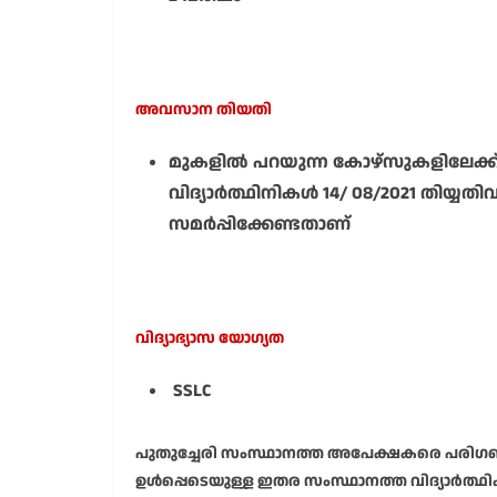
അവസാന തിയതി
മുകളിൽ പറയുന്ന കോഴ്സുകളിലേക്ക് പ
വിദ്യാർത്ഥിനികൾ 14/ 08/2021 ത
സമർപ്പിക്കേണ്ടതാണ്
വിദ്യാഭ്യാസ യോഗ്യത
SSLC
പുതുച്ചേരി സംസ്ഥാനത്ത അപേക്ഷകരെ പരിഗണിച
ഉൾപ്പെടെയുള്ള ഇതര സംസ്ഥാനത്ത വിദ്യാർത്ഥ