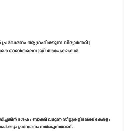
്രവേശനം ആഗ്രഹിക്കുന്ന വിദ്യാർത്ഥി |
ിയ്യതിവരെ ഓൺലൈനായി അപേക്ഷകൾ
്ചതിന് ശേഷം ബാക്കി വരുന്ന സീറ്റുകളിലേക്ക് കേരളം
ികൾക്കും പ്രവേശനം നൽകുന്നതാണ് .