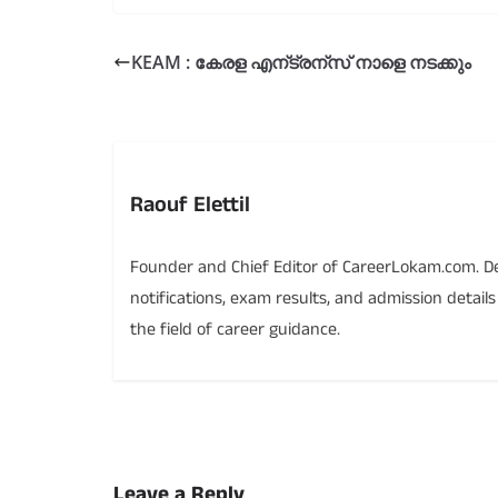
KEAM : കേരള എന്ട്രന്സ് നാളെ നടക്കും
Raouf Elettil
Founder and Chief Editor of CareerLokam.com. Ded
notifications, exam results, and admission detail
the field of career guidance.
Leave a Reply