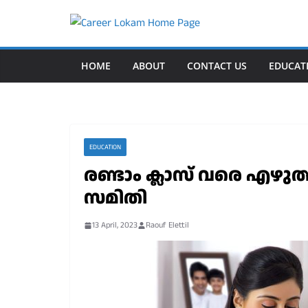
Skip
to
content
HOME
ABOUT
CONTACT US
EDUCAT
EDUCATION
രണ്ടാം ക്ലാസ് വരെ എഴുത്
സമിതി
13 April, 2023
Raouf Elettil