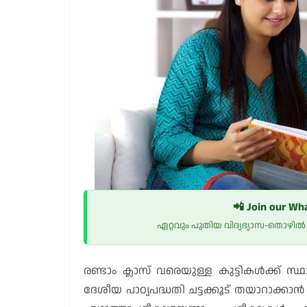
📲 Join our Wh
ഏറ്റവും പുതിയ വിദ്യഭ്യാസ-തൊഴ
രണ്ടാം ക്ലാസ് വരെയുള്ള കുട്ടികൾക്ക് സ്ഥ
ദേശീയ പാഠ്യപദ്ധതി ചട്ടക്കൂട് തയാറാക്കാ