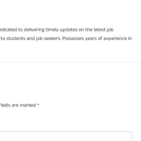
icated to delivering timely updates on the latest job
s to students and job seekers. Possesses years of experience in
fields are marked
*