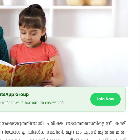
atsApp Group
Join Now
ിൽ വാർത്തകൾ ഫോണിൽ ലഭിക്കാൻ
ാനക്കയറ്റത്തിനായി പരീക്ഷ നടത്തേണ്ടതില്ലെന്ന് കരട്
ൻ നിയോഗിച്ച വിദഗ്ധ സമിതി. മൂന്നാം ക്ലാസ് മുതൽ മതി