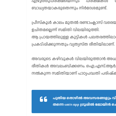
എഴുത്തുപരീക്ഷയെന്നും പരീക്ഷകൾ 
ബാധ്യതയാകരുതെന്നും നിർദേശമുണ്ട്.
പ്രീസ്കൂൾ കാലം മുതൽ രണ്ടാംക്ലാസ് വരെയ
ഉചിതമല്ലെന്ന് സമിതി വിലയിരുത്തി.
ആ പ്രായത്തിലുള്ള കുട്ടികൾ പലതരത്തിലാണ
പ്രകടിപ്പിക്കുന്നതും വ്യത്യസ്ത രീതിയിലാണ്.
അവരുടെ കഴിവുകൾ വിലയിരുത്താൻ അധ്യാപ
രീതികൾ അവലംബിക്കണം. ഐ.എസ്.ആർ.ഒ 
നൽകുന്ന സമിതിയാണ് പാഠ്യപദ്ധതി പരിഷ്കര
പുതിയ തൊഴിൽ അവസരങ്ങളും വിദ്
തന്നെ ωнтѕ αρρ ഗ്രൂപ്പിൽ ജോയിൻ ചെയ്