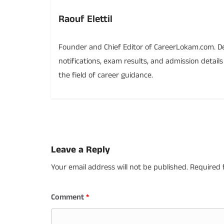
Raouf Elettil
Founder and Chief Editor of CareerLokam.com. Ded
notifications, exam results, and admission detail
the field of career guidance.
Leave a Reply
Your email address will not be published.
Required 
Comment
*