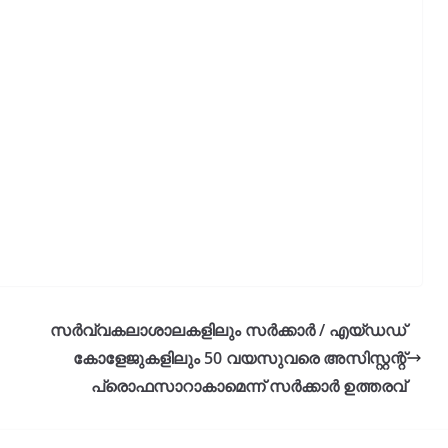
സർവ്വകലാശാലകളിലും സർക്കാർ / എയ്ഡഡ്
കോളേജുകളിലും 50 വയസുവരെ അസിസ്റ്റന്റ്
പ്രൊഫസാറാകാമെന്ന് സർക്കാർ ഉത്തരവ്