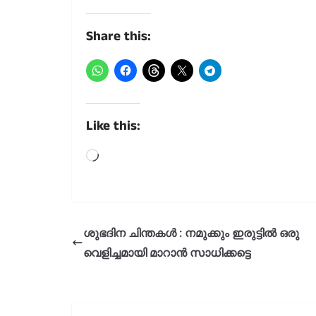
Share this:
Like this:
Loading…
ശുഭദിന ചിന്തകൾ : നമുക്കും ഇരുട്ടിൽ ഒരു
വെളിച്ചമായി മാറാൻ സാധിക്കട്ടെ