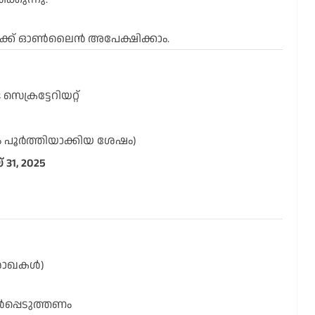
ക്ക് ഓൺലൈൻ അപേക്ഷിക്കാം.
ക്രട്ടേറിയറ്റ്
ാം പൂർത്തിയാക്കിയ ശേഷം)
 31, 2025
ശാഖകൾ)
്പെടുത്തണം