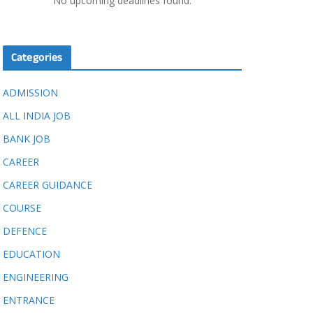
No upcoming deadlines found.
Categories
ADMISSION
ALL INDIA JOB
BANK JOB
CAREER
CAREER GUIDANCE
COURSE
DEFENCE
EDUCATION
ENGINEERING
ENTRANCE