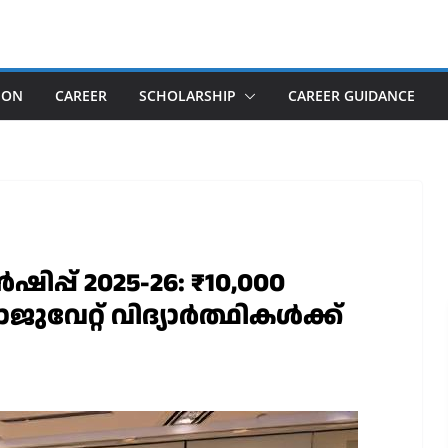
ION
CAREER
SCHOLARSHIP
CAREER GUIDANCE
്പ് 2025-26: ₹10,000
ാജുവേറ്റ് വിദ്യാർത്ഥികൾക്ക്