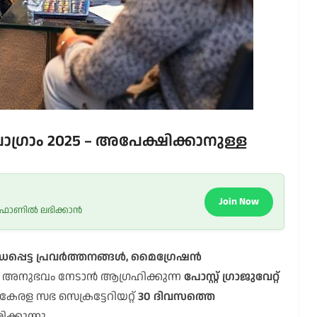
ോഗ്രാം 2025 – അപേക്ഷിക്കാനുള്ള
Join Now
 ഫോണിൽ ലഭിക്കാൻ
പ്പെട്ട പ്രവർത്തനങ്ങൾ, മൈഗ്രേഷൻ
 അനുഭവം നേടാൻ ആഗ്രഹിക്കുന്ന
പോസ്റ്റ് ഗ്രാജുവേറ്റ്
േരള സഭ സെക്രട്ടേറിയറ്റ്
30 ദിവസത്തെ
രിക്കുന്നു.