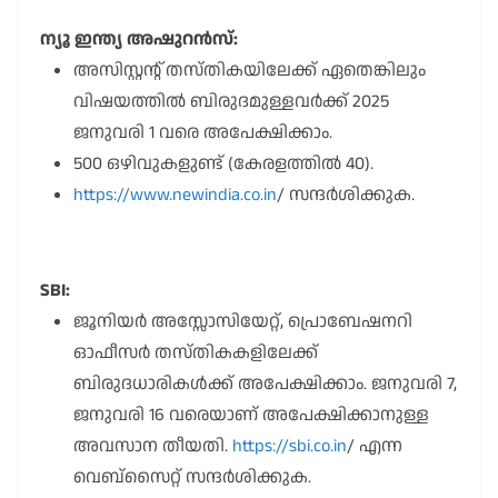
ന്യൂ ഇന്ത്യ അഷുറൻസ്:
അസിസ്റ്റന്റ് തസ്തികയിലേക്ക് ഏതെങ്കിലും
വിഷയത്തിൽ ബിരുദമുള്ളവർക്ക് 2025
ജനുവരി 1 വരെ അപേക്ഷിക്കാം.
500 ഒഴിവുകളുണ്ട് (കേരളത്തിൽ 40).
https://www.newindia.co.in
/ സന്ദർശിക്കുക.
SBI:
ജൂനിയർ അസ്സോസിയേറ്റ്, പ്രൊബേഷനറി
ഓഫീസർ തസ്തികകളിലേക്ക്
ബിരുദധാരികൾക്ക് അപേക്ഷിക്കാം. ജനുവരി 7,
ജനുവരി 16 വരെയാണ് അപേക്ഷിക്കാനുള്ള
അവസാന തീയതി.
https://sbi.co.in
/ എന്ന
വെബ്സൈറ്റ് സന്ദർശിക്കുക.