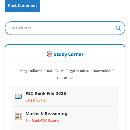
Study Corner
മികച്ച പരീക്ഷാ സഹായികൾ ഇപ്പോൾ ഡിസ്കൗണ്ടിൽ
വാങ്ങാം!
PSC Rank File 2026
Latest Edition
Maths & Reasoning
For Bank/SSC Exams