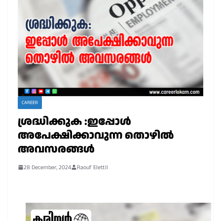
CAREER
ശ്രദ്ധിക്കുക :ഇപ്പോൾ
അപേക്ഷിക്കാവുന്ന തൊഴിൽ
അവസരങ്ങൾ
28 December, 2024
Raouf Elettil