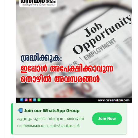
Join our WhatsApp Group
Join Now
ഏറ്റവും പുതിയ വിദ്യഭ്യാസ-തൊഴിൽ
വാർത്തകൾ ഫോണിൽ ലഭിക്കാൻ