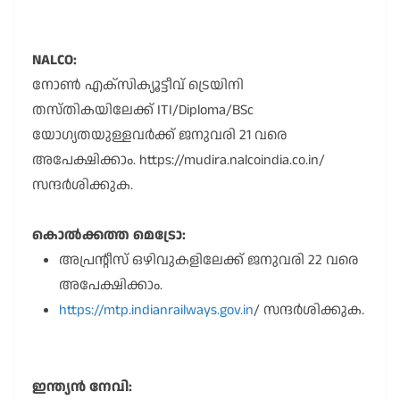
NALCO:
നോൺ എക്സിക്യൂട്ടീവ് ട്രെയിനി
തസ്തികയിലേക്ക് ITI/Diploma/BSc
യോഗ്യതയുള്ളവർക്ക് ജനുവരി 21 വരെ
അപേക്ഷിക്കാം. https://mudira.nalcoindia.co.in/
സന്ദർശിക്കുക.
കൊൽക്കത്ത മെട്രോ:
അപ്രന്റീസ് ഒഴിവുകളിലേക്ക് ജനുവരി 22 വരെ
അപേക്ഷിക്കാം.
https://mtp.indianrailways.gov.in
/ സന്ദർശിക്കുക.
ഇന്ത്യൻ നേവി: