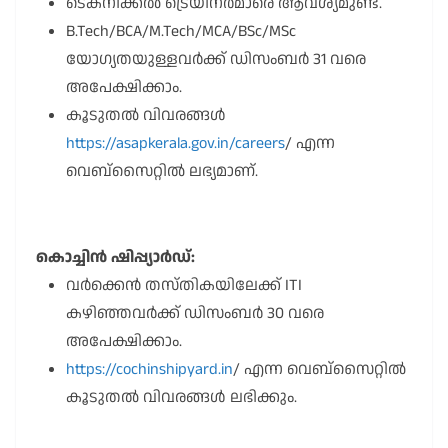
ടെക്നിക്കൽ ട്രെയിനർമാരെ ആവശ്യമുണ്ട്.
B.Tech/BCA/M.Tech/MCA/BSc/MSc
യോഗ്യതയുള്ളവർക്ക് ഡിസംബർ 31 വരെ
അപേക്ഷിക്കാം.
കൂടുതൽ വിവരങ്ങൾ
https://asapkerala.gov.in/careers
/ എന്ന
വെബ്സൈറ്റിൽ ലഭ്യമാണ്.
കൊച്ചിൻ ഷിപ്പ്യാർഡ്:
വർക്കെൻ തസ്തികയിലേക്ക് ITI
കഴിഞ്ഞവർക്ക് ഡിസംബർ 30 വരെ
അപേക്ഷിക്കാം.
https://cochinshipyard.in
/ എന്ന വെബ്സൈറ്റിൽ
കൂടുതൽ വിവരങ്ങൾ ലഭിക്കും.