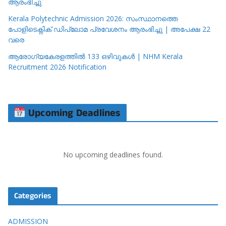
ആരംഭിച്ചു
Kerala Polytechnic Admission 2026: സംസ്ഥാനത്തെ
പോളിടെക്നിക് ഡിപ്ലോമ പ്രവേശനം ആരംഭിച്ചു | അപേക്ഷ 22
വരെ
ആരോഗ്യകേരളത്തിൽ 133 ഒഴിവുകൾ | NHM Kerala
Recruitment 2026 Notification
Upcoming Deadlines
No upcoming deadlines found.
Categories
ADMISSION