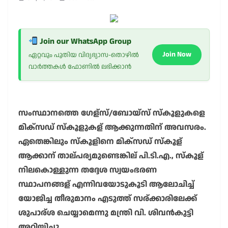
Join our WhatsApp Group
Join Now
ഏറ്റവും പുതിയ വിദ്യഭ്യാസ-തൊഴിൽ
വാർത്തകൾ ഫോണിൽ ലഭിക്കാൻ
സംസ്ഥാനത്തെ ഗേള്സ്/ബോയ്സ് സ്കൂളുകളെ
മിക്സഡ് സ്കൂളുകള് ആക്കുന്നതിന് അവസരം.
ഏതെങ്കിലും സ്കൂളിനെ മിക്സഡ് സ്കൂള്
ആക്കാന് താല്പര്യമുണ്ടെങ്കില് പി.ടി.എ., സ്കൂള്
നിലകൊള്ളുന്ന തദ്ദേശ സ്വയംഭരണ
സ്ഥാപനങ്ങള് എന്നിവയോടുകൂടി ആലോചിച്ച്
യോജിച്ച തീരുമാനം എടുത്ത് സര്ക്കാരിലേക്ക്
ശുപാര്ശ ചെയ്യാമെന്നു മന്ത്രി വി. ശിവൻകുട്ടി
അറിയിച്ചു.