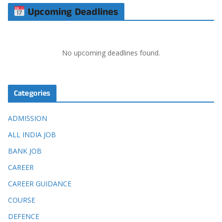
Upcoming Deadlines
No upcoming deadlines found.
Categories
ADMISSION
ALL INDIA JOB
BANK JOB
CAREER
CAREER GUIDANCE
COURSE
DEFENCE