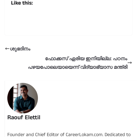
Like this:
ശുഭദിനം
ഫോക്കസ് ഏരിയ ഇനിയില്ല: പഠനം
പഴയപോലെയായെന്ന് വിദ്യാഭ്യാസ മന്ത്രി
Raouf Elettil
Founder and Chief Editor of CareerLokam.com. Dedicated to