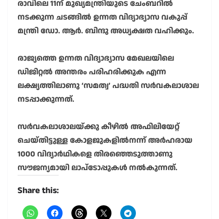
രാവിലെ 11ന് മുഖ്യമന്ത്രിയുടെ ചേംബറിൽ
നടക്കുന്ന ചടങ്ങിൽ ഉന്നത വിദ്യാഭ്യാസ വകുപ്പ്
മന്ത്രി ഡോ. ആർ. ബിന്ദു അധ്യക്ഷത വഹിക്കും.
രാജ്യത്തെ ഉന്നത വിദ്യാഭ്യാസ മേഖലയിലെ
ഡിജിറ്റൽ അന്തരം പരിഹരിക്കുക എന്ന
ലക്ഷ്യത്തിലാണു ‘സമത്വ’ പദ്ധതി സർവകലാശാല
നടപ്പാക്കുന്നത്.
സർവകലാശാലയ്ക്കു കീഴിൽ അഫിലിയേറ്റ്
ചെയ്തിട്ടുള്ള കോളജുകളിൽനന്ന് അർഹരായ
1000 വിദ്യാർഥികളെ തിരഞ്ഞെടുത്താണു
സൗജന്യമായി ലാപ്ടോപ്പുകൾ നൽകുന്നത്.
Share this: