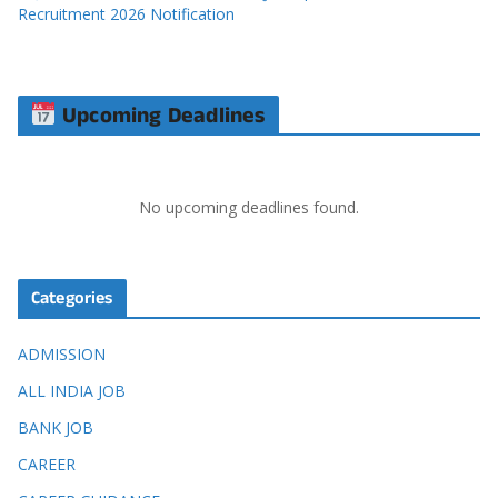
Recruitment 2026 Notification
Upcoming Deadlines
No upcoming deadlines found.
Categories
ADMISSION
ALL INDIA JOB
BANK JOB
CAREER