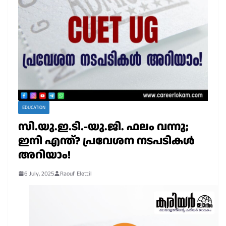
EDUCATION
സി.യു.ഇ.ടി.-യു.ജി. ഫലം വന്നു;
ഇനി എന്ത്? പ്രവേശന നടപടികൾ
അറിയാം!
6 July, 2025
Raouf Elettil