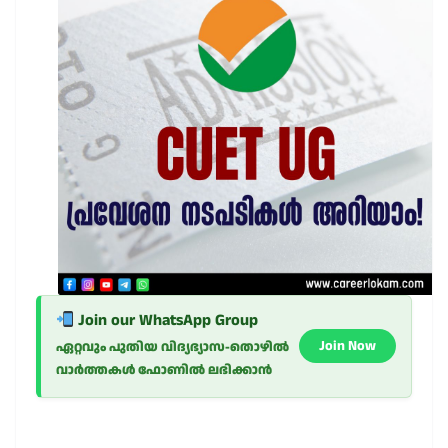
Join our WhatsApp Group
Join Now
ഏറ്റവും പുതിയ വിദ്യഭ്യാസ-തൊഴിൽ
വാർത്തകൾ ഫോണിൽ ലഭിക്കാൻ