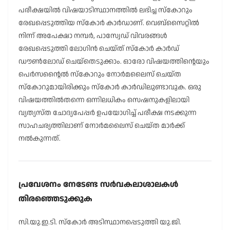
പരീക്ഷയിൽ വിഷയാടിസ്ഥാനത്തിൽ ലഭിച്ച സ്കോറും
രേഖപ്പെടുത്തിയ സ്കോർ കാർഡാണ്. വെബ്സൈറ്റിൽ
നിന്ന് അപേക്ഷാ നമ്പർ, പാസ്വേഡ് വിവരങ്ങൾ
രേഖപ്പെടുത്തി ലോഗിൻ ചെയ്ത് സ്കോർ കാർഡ്
ഡൗൺലോഡ് ചെയ്തെടുക്കാം. ഓരോ വിഷയത്തിൻ്റെയും
പെർസൻ്റൈൽ സ്കോറും നോർമലൈസ് ചെയ്ത
സ്കോറുമായിരിക്കും സ്കോർ കാർഡിലുണ്ടാവുക. ഒരു
വിഷയത്തിൽതന്നെ ഒന്നിലധികം സെഷനുകളിലായി
വ്യത്യസ്ത ചോദ്യപേപ്പർ ഉപയോഗിച്ച് പരീക്ഷ നടക്കുന്ന
സാഹചര്യത്തിലാണ് നോർമലൈസ് ചെയ്ത മാർക്ക്
നൽകുന്നത്.
പ്രവേശനം നേടേണ്ട സർവകലാശാലകൾ
തിരഞ്ഞെടുക്കുക
സി.യു.ഇ.ടി. സ്കോർ അടിസ്ഥാനപ്പെടുത്തി യു.ജി.