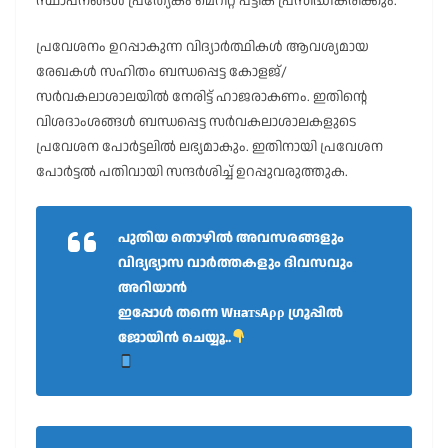
സ്ഥാപനങ്ങൾ പ്രത്യേകം മെറിറ്റ് പട്ടിക പ്രസിദ്ധീകരിക്കും.
പ്രവേശനം ഉറപ്പാകുന്ന വിദ്യാർത്ഥികൾ ആവശ്യമായ
രേഖകൾ സഹിതം ബന്ധപ്പെട്ട കോളജ്/
സർവകലാശാലയിൽ നേരിട്ട് ഹാജരാകണം. ഇതിൻ്റെ
വിശദാംശങ്ങൾ ബന്ധപ്പെട്ട സർവകലാശാലകളുടെ
പ്രവേശന പോർട്ടലിൽ ലഭ്യമാകും. ഇതിനായി പ്രവേശന
പോർട്ടൽ പതിവായി സന്ദർശിച്ച് ഉറപ്പുവരുത്തുക.
പുതിയ തൊഴിൽ അവസരങ്ങളും
വിദ്യഭ്യാസ വാർത്തകളും ദിവസവും
അറിയാൻ
ഇപ്പോൾ തന്നെ WнaтѕAρρ ഗ്രൂപ്പിൽ
ജോയിൻ ചെയ്യൂ..