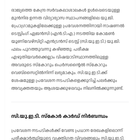
രാജ്യത്തെ കേന്ദ്ര സർവകലാശാലകൾ ഉൾപ്പെടെയുള്ള
മുൻനിര ഉന്നത വിദ്യാഭ്യാസ സ്ഥാപനങ്ങളിലെ യു.ജി.
പ്രോഗ്രാമുകളിലേക്കുള്ള പ്രവേശനത്തിനായി നാഷണൽ
ടെസ്റ്റിംഗ് ഏജൻസി (എൻ.ടി.എ.) നടത്തിയ കോമൺ
യൂണിവേഴ്സിറ്റി എൻട്രൻസ് ടെസ്റ്റ് (സി.യു.ഇ.ടി.) യു.ജി.
ഫലം പുറത്തുവന്നു കഴിഞ്ഞു. പരീക്ഷ
എഴുതിയവർക്കെല്ലാം വിഷയാടിസ്ഥാനത്തിലുള്ള
അവരുടെ സ്കോറും പെർസൻ്റൈൽ സ്കോറും
വെബ്സൈറ്റിൽനിന്ന് ലഭ്യമാകും. സി.യു.ഇ.ടി.ക്ക്
ശേഷമുള്ള പ്രവേശന നടപടികളെക്കുറിച്ച് പലർക്കും
അവ്യക്തതയും ആശയക്കുഴപ്പവും നിലനിൽക്കുന്നുണ്ട്.
സി.യു.ഇ.ടി. സ്കോർ കാർഡ് നിർബന്ധം
പ്രവേശന നടപടികൾക്ക് വേണ്ട പ്രധാന രേഖകളിലൊന്ന്
പരീക്ഷാർത്ഥിയുടെ വ്യക്തിഗത വിവരങ്ങളും സി.യു.ഇ.ടി.