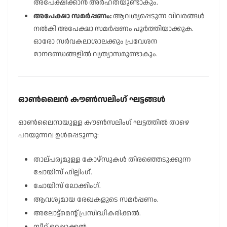
അപേക്ഷിക്കാൻ അർഹതയുണ്ടാകും.
അപേക്ഷാ സമർപ്പണം:
ആവശ്യപ്പെടുന്ന വിവരങ്ങൾ
നൽകി അപേക്ഷാ സമർപ്പണം പൂർത്തിയാക്കുക.
ഓരോ സർവകലാശാലക്കും പ്രവേശന
മാനദണ്ഡങ്ങളിൽ വ്യത്യാസമുണ്ടാകും.
ഓൺലൈൻ കൗൺസലിംഗ് ഘട്ടങ്ങൾ
ഓൺലൈനായുള്ള കൗൺസലിംഗ് ഘട്ടത്തിൽ താഴെ
പറയുന്നവ ഉൾപ്പെടുന്നു:
താല്പര്യമുള്ള കോഴ്സുകൾ തിരഞ്ഞെടുക്കുന്ന
ചോയിസ് ഫില്ലിംഗ്.
ചോയിസ് ലോക്കിംഗ്.
ആവശ്യമായ രേഖകളുടെ സമർപ്പണം.
അലോട്ട്മെൻ്റ് പ്രസിദ്ധീകരിക്കൽ.
സീറ്റ് ഉറപ്പാക്കൽ.