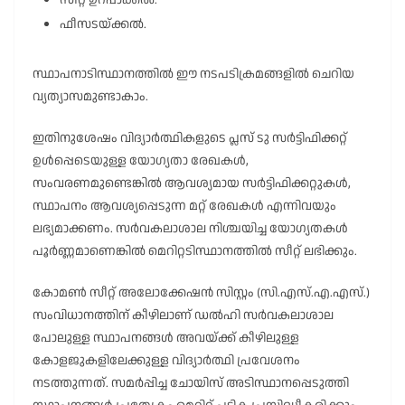
ഫീസടയ്ക്കൽ.
സ്ഥാപനാടിസ്ഥാനത്തിൽ ഈ നടപടിക്രമങ്ങളിൽ ചെറിയ
വ്യത്യാസമുണ്ടാകാം.
ഇതിനുശേഷം വിദ്യാർത്ഥികളുടെ പ്ലസ് ടു സർട്ടിഫിക്കറ്റ്
ഉൾപ്പെടെയുള്ള യോഗ്യതാ രേഖകൾ,
സംവരണമുണ്ടെങ്കിൽ ആവശ്യമായ സർട്ടിഫിക്കറ്റുകൾ,
സ്ഥാപനം ആവശ്യപ്പെടുന്ന മറ്റ് രേഖകൾ എന്നിവയും
ലഭ്യമാക്കണം. സർവകലാശാല നിശ്ചയിച്ച യോഗ്യതകൾ
പൂർണ്ണമാണെങ്കിൽ മെറിറ്റടിസ്ഥാനത്തിൽ സീറ്റ് ലഭിക്കും.
കോമൺ സീറ്റ് അലോക്കേഷൻ സിസ്റ്റം (സി.എസ്.എ.എസ്.)
സംവിധാനത്തിന് കീഴിലാണ് ഡൽഹി സർവകലാശാല
പോലുള്ള സ്ഥാപനങ്ങൾ അവയ്ക്ക് കീഴിലുള്ള
കോളജുകളിലേക്കുള്ള വിദ്യാർത്ഥി പ്രവേശനം
നടത്തുന്നത്. സമർപ്പിച്ച ചോയിസ് അടിസ്ഥാനപ്പെടുത്തി