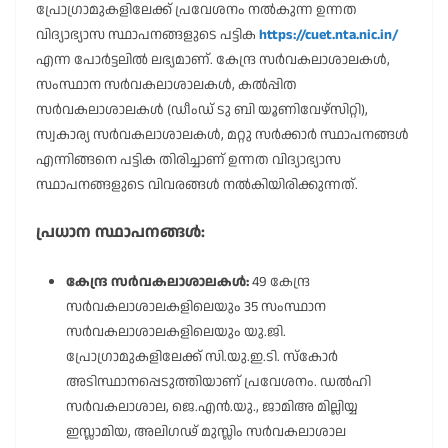
പ്രോഗ്രാമുകളിലേക്ക് പ്രവേശനം നൽകുന്ന ഉന്നത
വിദ്യാഭ്യാസ സ്ഥാപനങ്ങളുടെ പട്ടിക
https://cuet.nta.nic.in/
എന്ന പോർട്ടലിൽ ലഭ്യമാണ്. കേന്ദ്ര സർവകലാശാലകൾ,
സംസ്ഥാന സർവകലാശാലകൾ, കൽപ്പിത
സർവകലാശാലകൾ (ഡീംഡ് ടു ബി യൂണിവേഴ്സിറ്റി),
സ്വകാര്യ സർവകലാശാലകൾ, മറ്റു സർക്കാർ സ്ഥാപനങ്ങൾ
എന്നിങ്ങനെ പട്ടിക തിരിച്ചാണ് ഉന്നത വിദ്യാഭ്യാസ
സ്ഥാപനങ്ങളുടെ വിവരങ്ങൾ നൽകിയിരിക്കുന്നത്.
പ്രധാന സ്ഥാപനങ്ങൾ:
കേന്ദ്ര സർവകലാശാലകൾ:
49 കേന്ദ്ര
സർവകലാശാലകളിലെയും 35 സംസ്ഥാന
സർവകലാശാലകളിലെയും യു.ജി.
പ്രോഗ്രാമുകളിലേക്ക് സി.യു.ഇ.ടി. സ്കോർ
അടിസ്ഥാനപ്പെടുത്തിയാണ് പ്രവേശനം. ഡൽഹി
സർവകലാശാല, ജെ.എൻ.യു., ജാമിഅ മില്ലിയ്യ
ഇസ്ലാമിയ, അലിഗഢ് മുസ്ലിം സർവകലാശാല