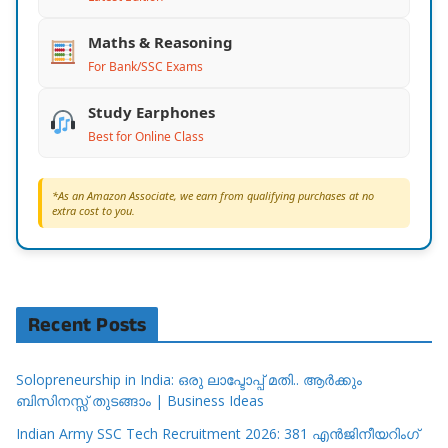
Maths & Reasoning
For Bank/SSC Exams
Study Earphones
Best for Online Class
*As an Amazon Associate, we earn from qualifying purchases at no
extra cost to you.
Recent Posts
Solopreneurship in India: ഒരു ലാപ്ടോപ്പ് മതി.. ആർക്കും
ബിസിനസ്സ് തുടങ്ങാം | Business Ideas
Indian Army SSC Tech Recruitment 2026: 381 എൻജിനീയറിംഗ്