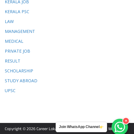
KERALA JOB
KERALA PSC
LAW
MANAGEMENT
MEDICAL
PRIVATE JOB
RESULT
SCHOLARSHIP
STUDY ABROAD
UPSC
×
Join WhatsApp Channel
Copyright © 2026
Career Lokam
. Powered by
ColorMag
and
WordPress
.