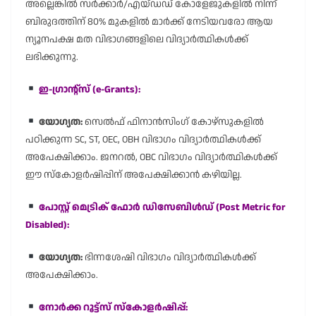
അല്ലെങ്കിൽ സർക്കാർ/എയ്ഡഡ് കോളേജുകളിൽ നിന്ന്
ബിരുദത്തിന് 80% മുകളിൽ മാർക്ക് നേടിയവരോ ആയ
ന്യൂനപക്ഷ മത വിഭാഗങ്ങളിലെ വിദ്യാർത്ഥികൾക്ക്
ലഭിക്കുന്നു.
ഇ-ഗ്രാൻ്റ്സ് (e-Grants):
യോഗ്യത:
സെൽഫ് ഫിനാൻസിംഗ് കോഴ്സുകളിൽ
പഠിക്കുന്ന SC, ST, OEC, OBH വിഭാഗം വിദ്യാർത്ഥികൾക്ക്
അപേക്ഷിക്കാം. ജനറൽ, OBC വിഭാഗം വിദ്യാർത്ഥികൾക്ക്
ഈ സ്കോളർഷിപ്പിന് അപേക്ഷിക്കാൻ കഴിയില്ല.
പോസ്റ്റ് മെട്രിക് ഫോർ ഡിസേബിൾഡ് (Post Metric for
Disabled):
യോഗ്യത:
ഭിന്നശേഷി വിഭാഗം വിദ്യാർത്ഥികൾക്ക്
അപേക്ഷിക്കാം.
നോർക്ക റൂട്ട്സ് സ്കോളർഷിപ്പ്: