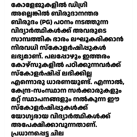
കോളേജുകളിൽ ഡിഗ്രി
അല്ലെങ്കിൽ ബിരുദാനന്തര
ബിരുദം (PG) പഠനം നടത്തുന്ന
വിദ്യാർത്ഥികൾക്ക് അവരുടെ
സാമ്പത്തിക ഭാരം ലഘൂകരിക്കാൻ
നിരവധി സ്കോളർഷിപ്പുകൾ
ലഭ്യമാണ്. പലപ്പോഴും ഇത്തരം
കോഴ്സുകളിൽ പഠിക്കുന്നവർക്ക്
സ്കോളർഷിപ്പ് ലഭിക്കില്ല
എന്നൊരു ധാരണയുണ്ട്. എന്നാൽ,
കേന്ദ്ര-സംസ്ഥാന സർക്കാരുകളും
മറ്റ് സ്ഥാപനങ്ങളും നൽകുന്ന ഈ
സ്കോളർഷിപ്പുകൾക്ക്
യോഗ്യരായ വിദ്യാർത്ഥികൾക്ക്
അപേക്ഷിക്കാവുന്നതാണ്.
പ്രധാനപ്പെട്ട ചില