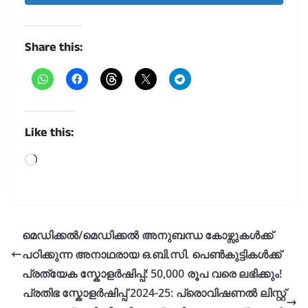
Share this:
Like this:
Loading…
മെഡിക്കൽ/മെഡിക്കൽ അനുബന്ധ കോഴ്സുകൾക്ക്
പഠിക്കുന്ന അനാഥരായ ഒ.ബി.സി. പെൺകുട്ടികൾക്ക്
പ്രത്യേക സ്കോളർഷിപ്പ്: 50,000 രൂപ വരെ ലഭിക്കും!
പ്രതിഭ സ്കോളർഷിപ്പ് 2024-25: പ്രൊവിഷണൽ ലിസ്റ്റ്