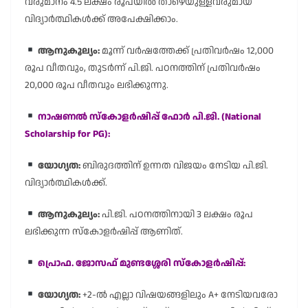
വരുമാനം 4.5 ലക്ഷം രൂപയിൽ താഴെയുള്ളവരുമായ
വിദ്യാർത്ഥികൾക്ക് അപേക്ഷിക്കാം.
ആനുകൂല്യം:
മൂന്ന് വർഷത്തേക്ക് പ്രതിവർഷം 12,000
രൂപ വീതവും, തുടർന്ന് പി.ജി. പഠനത്തിന് പ്രതിവർഷം
20,000 രൂപ വീതവും ലഭിക്കുന്നു.
നാഷണൽ സ്കോളർഷിപ്പ് ഫോർ പി.ജി. (National
Scholarship for PG):
യോഗ്യത:
ബിരുദത്തിന് ഉന്നത വിജയം നേടിയ പി.ജി.
വിദ്യാർത്ഥികൾക്ക്.
ആനുകൂല്യം:
പി.ജി. പഠനത്തിനായി 3 ലക്ഷം രൂപ
ലഭിക്കുന്ന സ്കോളർഷിപ്പ് ആണിത്.
പ്രൊഫ. ജോസഫ് മുണ്ടശ്ശേരി സ്കോളർഷിപ്പ്:
യോഗ്യത:
+2-ൽ എല്ലാ വിഷയങ്ങളിലും A+ നേടിയവരോ