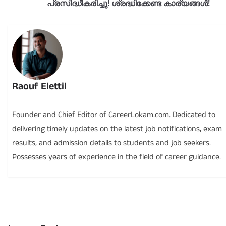
പ്രസിദ്ധീകരിച്ചു! ശ്രദ്ധിക്കേണ്ട കാര്യങ്ങൾ!
Raouf Elettil
Founder and Chief Editor of CareerLokam.com. Dedicated to
delivering timely updates on the latest job notifications, exam
results, and admission details to students and job seekers.
Possesses years of experience in the field of career guidance.