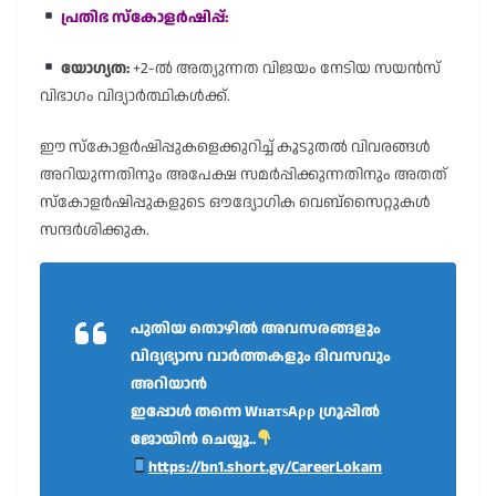
പ്രതിഭ സ്കോളർഷിപ്പ്:
യോഗ്യത:
+2-ൽ അത്യുന്നത വിജയം നേടിയ സയൻസ്
വിഭാഗം വിദ്യാർത്ഥികൾക്ക്.
ഈ സ്കോളർഷിപ്പുകളെക്കുറിച്ച് കൂടുതൽ വിവരങ്ങൾ
അറിയുന്നതിനും അപേക്ഷ സമർപ്പിക്കുന്നതിനും അതത്
സ്കോളർഷിപ്പുകളുടെ ഔദ്യോഗിക വെബ്സൈറ്റുകൾ
സന്ദർശിക്കുക.
പുതിയ തൊഴിൽ അവസരങ്ങളും
വിദ്യഭ്യാസ വാർത്തകളും ദിവസവും
അറിയാൻ
ഇപ്പോൾ തന്നെ WнaтѕAρρ ഗ്രൂപ്പിൽ
ജോയിൻ ചെയ്യൂ..
https://bn1.short.gy/CareerLokam