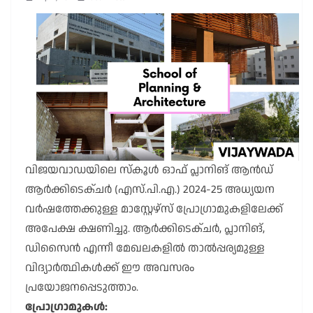
വിജയവാഡയിലെ സ്കൂൾ ഓഫ് പ്ലാനിങ് ആൻഡ്
ആർക്കിടെക്ചർ (എസ്.പി.എ.) 2024-25 അധ്യയന
വർഷത്തേക്കുള്ള മാസ്റ്റേഴ്സ് പ്രോഗ്രാമുകളിലേക്ക്
അപേക്ഷ ക്ഷണിച്ചു. ആർക്കിടെക്ചർ, പ്ലാനിങ്,
ഡിസൈൻ എന്നീ മേഖലകളിൽ താൽപ്പര്യമുള്ള
വിദ്യാർത്ഥികൾക്ക് ഈ അവസരം
പ്രയോജനപ്പെടുത്താം.
പ്രോഗ്രാമുകൾ: