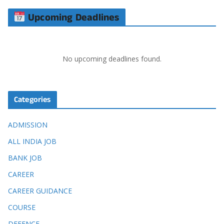
Upcoming Deadlines
No upcoming deadlines found.
Categories
ADMISSION
ALL INDIA JOB
BANK JOB
CAREER
CAREER GUIDANCE
COURSE
DEFENCE