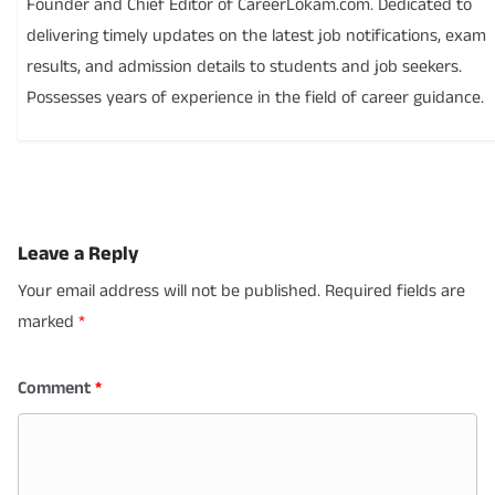
Founder and Chief Editor of CareerLokam.com. Dedicated to
delivering timely updates on the latest job notifications, exam
results, and admission details to students and job seekers.
Possesses years of experience in the field of career guidance.
Leave a Reply
Your email address will not be published.
Required fields are
marked
*
Comment
*