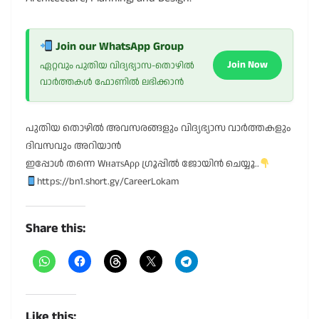
Join our WhatsApp Group
Join Now
ഏറ്റവും പുതിയ വിദ്യഭ്യാസ-തൊഴിൽ
വാർത്തകൾ ഫോണിൽ ലഭിക്കാൻ
പുതിയ തൊഴിൽ അവസരങ്ങളും വിദ്യഭ്യാസ വാർത്തകളും
ദിവസവും അറിയാൻ
ഇപ്പോൾ തന്നെ WнaтѕAρρ ഗ്രൂപ്പിൽ ജോയിൻ ചെയ്യൂ..
https://bn1.short.gy/CareerLokam
Share this:
Like this: