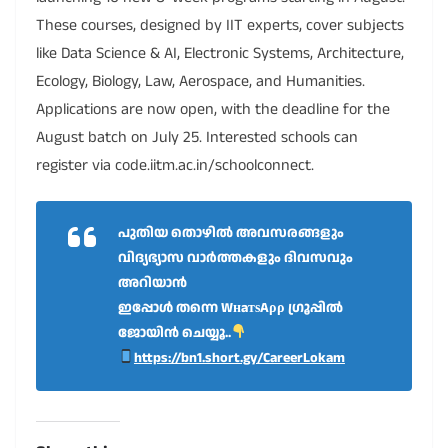
These courses, designed by IIT experts, cover subjects
like Data Science & AI, Electronic Systems, Architecture,
Ecology, Biology, Law, Aerospace, and Humanities.
Applications are now open, with the deadline for the
August batch on July 25. Interested schools can
register via code.iitm.ac.in/schoolconnect.
പുതിയ തൊഴിൽ അവസരങ്ങളും
വിദ്യഭ്യാസ വാർത്തകളും ദിവസവും
അറിയാൻ
ഇപ്പോൾ തന്നെ WнaтѕAρρ ഗ്രൂപ്പിൽ
ജോയിൻ ചെയ്യൂ..
https://bn1.short.gy/CareerLokam