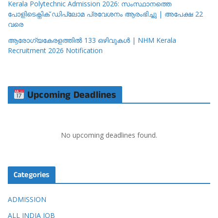
Kerala Polytechnic Admission 2026: സംസ്ഥാനത്തെ
പോളിടെക്നിക് ഡിപ്ലോമ പ്രവേശനം ആരംഭിച്ചു | അപേക്ഷ 22
വരെ
ആരോഗ്യകേരളത്തിൽ 133 ഒഴിവുകൾ | NHM Kerala
Recruitment 2026 Notification
Upcoming Deadlines
No upcoming deadlines found.
Categories
ADMISSION
ALL INDIA JOB