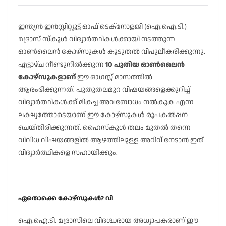
ഇന്ത്യൻ ഇൻസ്റ്റിറ്റ്യൂട്ട് ഓഫ് ടെക്നോളജി (ഐ.ഐ.ടി.)
മദ്രാസ് സ്കൂൾ വിദ്യാർത്ഥികൾക്കായി നടത്തുന്ന
ഓൺലൈൻ കോഴ്സുകൾ കൂടുതൽ വിപുലീകരിക്കുന്നു.
എട്ടാഴ്ച നീണ്ടുനിൽക്കുന്ന
10 പുതിയ ഓൺലൈൻ
കോഴ്സുകളാണ്
ഈ ഓഗസ്റ്റ് മാസത്തിൽ
ആരംഭിക്കുന്നത്. പുതുതലമുറ വിഷയങ്ങളെക്കുറിച്ച്
വിദ്യാർത്ഥികൾക്ക് മികച്ച അവബോധം നൽകുക എന്ന
ലക്ഷ്യത്തോടെയാണ് ഈ കോഴ്സുകൾ രൂപകൽപ്പന
ചെയ്തിരിക്കുന്നത്. ഹൈസ്കൂൾ തലം മുതൽ തന്നെ
വിവിധ വിഷയങ്ങളിൽ ആഴത്തിലുള്ള അറിവ് നേടാൻ ഇത്
വിദ്യാർത്ഥികളെ സഹായിക്കും.
ഏതൊക്കെ കോഴ്സുകൾ? വി
ഐ.ഐ.ടി. മദ്രാസിലെ വിദഗ്ദ്ധരായ അധ്യാപകരാണ് ഈ