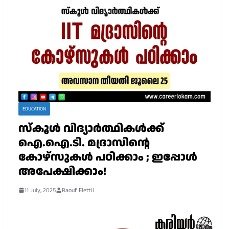
EDUCATION
സ്കൂൾ വിദ്യാർത്ഥികൾക്ക്
ഐ.ഐ.ടി. മദ്രാസിന്റെ
കോഴ്സുകൾ പഠിക്കാം ; ഇപ്പോൾ
അപേക്ഷിക്കാം!
11 July, 2025
Raouf Elettil