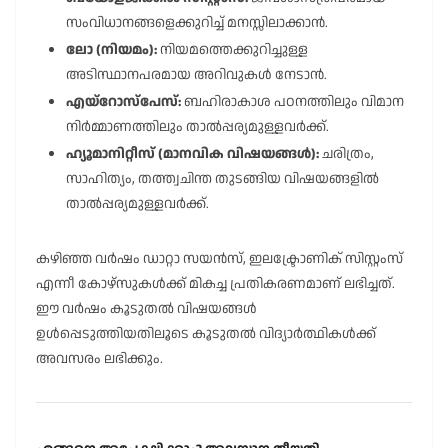
സംവിധാനങ്ങളെക്കുറിച്ച് മനസ്സിലാക്കാൻ.
ലോ (നിയമം):
നിയമത്തെക്കുറിച്ചുള്ള
അടിസ്ഥാനപരമായ അറിവുകൾ നേടാൻ.
എയ്റോസ്പേസ്:
ബഹിരാകാശ പഠനത്തിലും വിമാന
നിർമ്മാണത്തിലും താൽപ്പര്യമുള്ളവർക്ക്.
ഹ്യൂമാനിറ്റീസ് (മാനവിക വിഷയങ്ങൾ):
ചരിത്രം,
സാഹിത്യം, തത്ത്വചിന്ത തുടങ്ങിയ വിഷയങ്ങളിൽ
താൽപ്പര്യമുള്ളവർക്ക്.
കഴിഞ്ഞ വർഷം ഡാറ്റാ സയൻസ്, ഇലക്ട്രോണിക് സിസ്റ്റംസ്
എന്നീ കോഴ്സുകൾക്ക് മികച്ച പ്രതികരണമാണ് ലഭിച്ചത്.
ഈ വർഷം കൂടുതൽ വിഷയങ്ങൾ
ഉൾപ്പെടുത്തിയതിലൂടെ കൂടുതൽ വിദ്യാർത്ഥികൾക്ക്
അവസരം ലഭിക്കും.