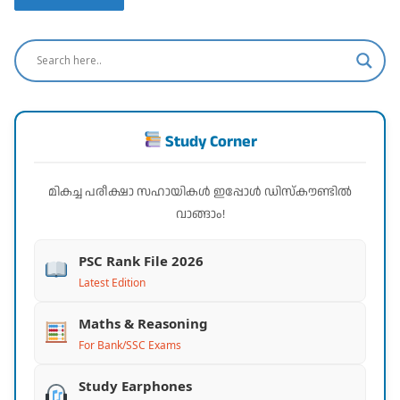
Study Corner
മികച്ച പരീക്ഷാ സഹായികൾ ഇപ്പോൾ ഡിസ്കൗണ്ടിൽ
വാങ്ങാം!
PSC Rank File 2026
Latest Edition
Maths & Reasoning
For Bank/SSC Exams
Study Earphones