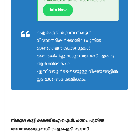
Join Now
ഐ.ഐ.ടി. മദ്രാസ് സ്കൂൾ
വിദ്യാർത്ഥികൾക്കായി 10 പുതിയ
ഓൺലൈൻ കോഴ്സുകൾ
അവതരിപ്പിച്ചു. ഡാറ്റാ സയൻസ്, എഐ,
ആർക്കിടെക്ചർ
എന്നിവയുൾപ്പെടെയുള്ള വിഷയങ്ങളിൽ
ഇപ്പോൾ അപേക്ഷിക്കാം.
സ്കൂൾ കുട്ടികൾക്ക് ഐ.ഐ.ടി. പഠനം: പുതിയ
അവസരങ്ങളുമായി ഐ.ഐ.ടി. മദ്രാസ്