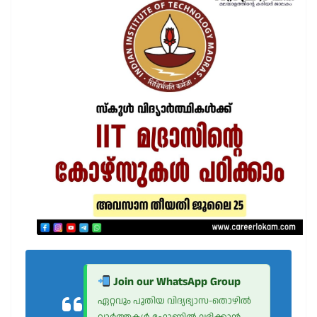
Join our WhatsApp Group
ഏറ്റവും പുതിയ വിദ്യഭ്യാസ-തൊഴിൽ
വാർത്തകൾ ഫോണിൽ ലഭിക്കാൻ