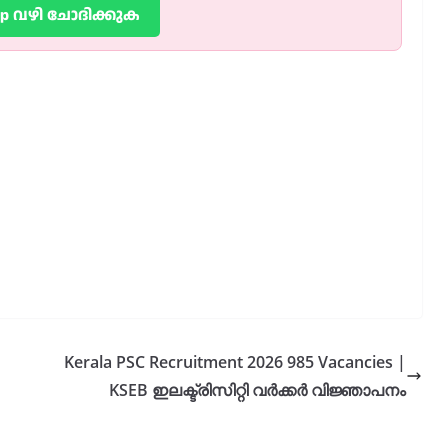
pp വഴി ചോദിക്കുക
Kerala PSC Recruitment 2026 985 Vacancies |
KSEB ഇലക്ട്രിസിറ്റി വർക്കർ വിജ്ഞാപനം