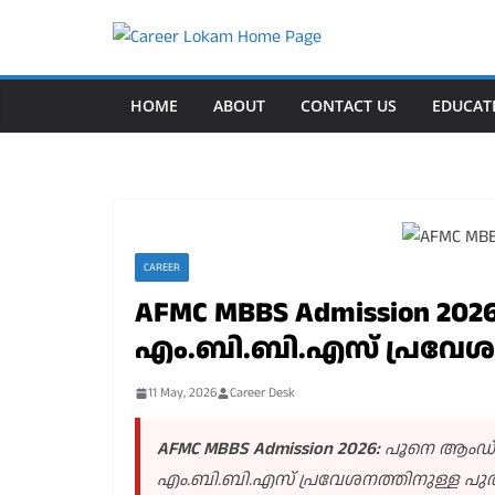
Skip
to
content
HOME
ABOUT
CONTACT US
EDUCAT
CAREER
AFMC MBBS Admission 20
എം.ബി.ബി.എസ് പ്രവേ
11 May, 2026
Career Desk
AFMC MBBS Admission 2026:
പൂനെ ആംഡ് 
എം.ബി.ബി.എസ് പ്രവേശനത്തിനുള്ള പുത