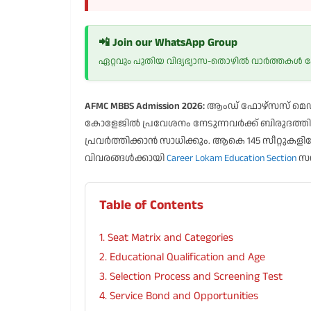
📲 Join our WhatsApp Group
ഏറ്റവും പുതിയ വിദ്യഭ്യാസ-തൊഴിൽ വാർത്തകൾ
AFMC MBBS Admission 2026:
ആംഡ് ഫോഴ്സസ് മെഡിക
കോളേജിൽ പ്രവേശനം നേടുന്നവർക്ക് ബിരുദത്
പ്രവർത്തിക്കാൻ സാധിക്കും. ആകെ 145 സീറ്റുക
വിവരങ്ങൾക്കായി
Career Lokam Education Section
സന
Table of Contents
1. Seat Matrix and Categories
2. Educational Qualification and Age
3. Selection Process and Screening Test
4. Service Bond and Opportunities