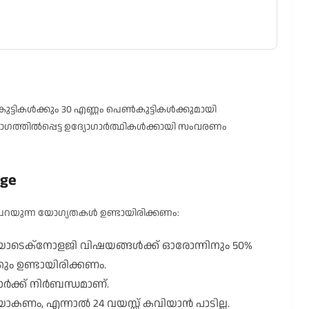
ട്ടികൾക്കും 30 എണ്ണം പെൺകുട്ടികൾക്കുമായി
കവിഭാഗത്തിൽപ്പെട്ട ഉദ്യോഗാർത്ഥികൾക്കായി സംവരണം
Age
പറയുന്ന യോഗ്യതകൾ ഉണ്ടായിരിക്കണം:
യോടെക്നോളജി വിഷയങ്ങൾക്ക് ഓരോന്നിനും 50%
കും ഉണ്ടായിരിക്കണം.
ാർക്ക് നിർബന്ധമാണ്.
ിയാകണം, എന്നാൽ 24 വയസ്സ് കവിയാൻ പാടില്ല.