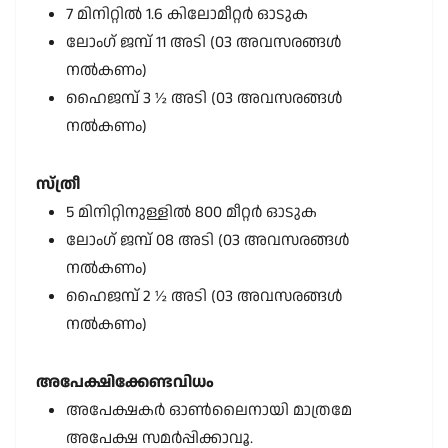
7 മിനിറ്റിൽ 1.6 കിലോമീറ്റർ ഓടുക
ലോംഗ് ജമ്പ് 11 അടി (03 അവസരങ്ങൾ
നൽകണം)
ഹൈജമ്പ് 3 ½ അടി (03 അവസരങ്ങൾ
നൽകണം)
സ്ത്രീ
5 മിനിറ്റിനുള്ളിൽ 800 മീറ്റർ ഓടുക
ലോംഗ് ജമ്പ് 08 അടി (03 അവസരങ്ങൾ
നൽകണം)
ഹൈജമ്പ് 2 ½ അടി (03 അവസരങ്ങൾ
നൽകണം)
അപേക്ഷിക്കേണ്ടവിധം
അപേക്ഷകർ ഓൺലൈനായി മാത്രമേ
അപേക്ഷ സമർപ്പിക്കാവൂ.