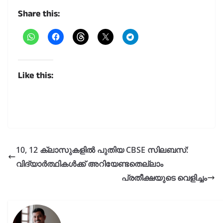
Share this:
Like this:
10, 12 ക്ലാസുകളിൽ പുതിയ CBSE സിലബസ്:
വിദ്യാർത്ഥികൾക്ക് അറിയേണ്ടതെല്ലാം
പ്രതീക്ഷയുടെ വെളിച്ചം