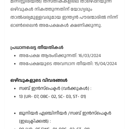
മിനിസ്റ്റീരിയൽ) തസ്തികകളിലെ താഴെപ്പറയുന്ന
ഒഴിവുകൾ നികത്തുന്നതിന് യോഗ്യരും
താൽപ്പര്യമുള്ളവരുമായ ഇന്ത്യൻ പൗരന്മാരിൽ നിന്ന്
ഓൺലൈൻ അപേക്ഷകൾ ക്ഷണിക്കുന്നു.
പ്രധാനപ്പെട്ട തീയതികൾ
അപേക്ഷ ആരംഭിക്കുന്നത്: 16/03/2024
അപേക്ഷയുടെ അവസാന തീയതി: 15/04/2024
ഒഴിവുകളുടെ വിവരങ്ങൾ
സബ് ഇൻസ്പെക്ടർ (വർക്കുകൾ) :
13 (UR- 07, OBC- 02, SC- 03, ST- 01)
ജൂനിയർ എഞ്ചിനീയർ /സബ് ഇൻസ്പെക്ടർ
(ഇലക്ട്രിക്കൽ) :