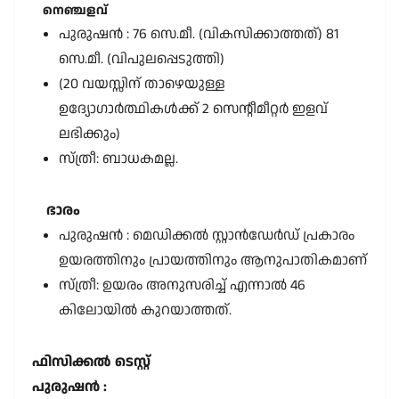
നെഞ്ചളവ്
പുരുഷൻ : 76 സെ.മീ. (വികസിക്കാത്തത്) 81
സെ.മീ. (വിപുലപ്പെടുത്തി)
(20 വയസ്സിന് താഴെയുള്ള
ഉദ്യോഗാർത്ഥികൾക്ക് 2 സെൻ്റീമീറ്റർ ഇളവ്
ലഭിക്കും)
സ്ത്രീ: ബാധകമല്ല.
ഭാരം
പുരുഷൻ : മെഡിക്കൽ സ്റ്റാൻഡേർഡ് പ്രകാരം
ഉയരത്തിനും പ്രായത്തിനും ആനുപാതികമാണ്
സ്ത്രീ: ഉയരം അനുസരിച്ച് എന്നാൽ 46
കിലോയിൽ കുറയാത്തത്.
ഫിസിക്കൽ ടെസ്റ്റ്
പുരുഷൻ :