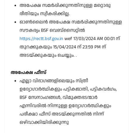
അപേക്ഷ സമർപ്പിക്കുന്നതിനുള്ള മറ്റൊരു
രീതിയും സ്വീകരിക്കില്ല.
ഓൺലൈൻ അപേക്ഷ സമർപ്പിക്കുന്നതിനുള്ള
സൗകര്യം BSF വെബ്സൈറ്റിൽ
https://rectt.bsf.gov.in
wef 17/03/2024 AM 00:01 ന്
തുറക്കുകയും 15/04/2024 ന് 23:59 PM ന്
അടയ്ക്കുകയും ചെയ്യും. .
അപേക്ഷ ഫീസ്
എല്ലാ വിഭാഗങ്ങളിലെയും സ്ത്രീ
ഉദ്യോഗാർത്ഥികളും പട്ടികജാതി, പട്ടികവർഗം,
BSF സേനാംഗങ്ങൾ, വിമുക്തഭടന്മാർ
എന്നിവരിൽ നിന്നുള്ള ഉദ്യോഗാർത്ഥികളും
പരീക്ഷാ ഫീസ് അടയ്ക്കുന്നതിൽ നിന്ന്
ഒഴിവാക്കിയിരിക്കുന്നു