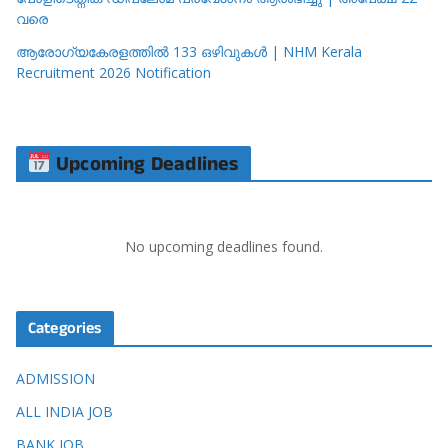
വരെ
ആരോഗ്യകേരളത്തിൽ 133 ഒഴിവുകൾ | NHM Kerala
Recruitment 2026 Notification
Upcoming Deadlines
No upcoming deadlines found.
Categories
ADMISSION
ALL INDIA JOB
BANK JOB