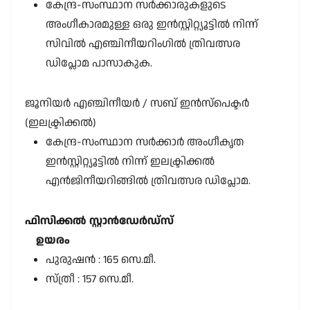
കേന്ദ്ര-സംസ്ഥാന സർക്കാരുകളുടെ
അംഗീകാരമുള്ള ഒരു ഇൻസ്റ്റിറ്റ്യൂട്ടിൽ നിന്ന്
സിവിൽ എഞ്ചിനീയറിംഗിൽ ത്രിവത്സര
ഡിപ്ലോമ പാസാകുക.
ജൂനിയർ എഞ്ചിനീയർ / സബ് ഇൻസ്പെക്ടർ
(ഇലക്ട്രിക്കൽ)
കേന്ദ്ര-സംസ്ഥാന സർക്കാർ അംഗീകൃത
ഇൻസ്റ്റിറ്റ്യൂട്ടിൽ നിന്ന് ഇലക്ട്രിക്കൽ
എൻജിനീയറിങ്ങിൽ ത്രിവത്സര ഡിപ്ലോമ.
ഫിസിക്കൽ സ്റ്റാൻഡേർഡ്സ്
ഉയരം
പുരുഷൻ : 165 സെ.മീ.
സ്ത്രീ : 157 സെ.മീ.