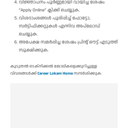
വിജ്ഞാപനം പൂർണ്ണമായി വായിച്ച ശേഷം
“Apply Online” ക്ലിക്ക് ചെയ്യുക.
വിശദാംശങ്ങൾ പൂരിപ്പിച്ച് ഫോട്ടോ,
സർട്ടിഫിക്കറ്റുകൾ എന്നിവ അപ്‌ലോഡ്
ചെയ്യുക.
അപേക്ഷ സമർപ്പിച്ച ശേഷം പ്രിന്റ് ഔട്ട് എടുത്ത്
സൂക്ഷിക്കുക.
കൂടുതൽ ടെക്നിക്കൽ ജോലികളെക്കുറിച്ചുള്ള
വിവരങ്ങൾക്ക്
Career Lokam Home
സന്ദർശിക്കുക.