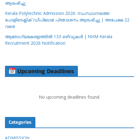
ആരംഭിച്ചു
Kerala Polytechnic Admission 2026: സംസ്ഥാനത്തെ
പോളിടെക്നിക് ഡിപ്ലോമ പ്രവേശനം ആരംഭിച്ചു | അപേക്ഷ 22
വരെ
ആരോഗ്യകേരളത്തിൽ 133 ഒഴിവുകൾ | NHM Kerala
Recruitment 2026 Notification
Upcoming Deadlines
No upcoming deadlines found.
Categories
ADMISSION