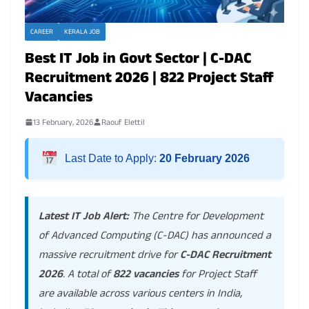
CAREER
KERALA JOB
Best IT Job in Govt Sector | C-DAC
Recruitment 2026 | 822 Project Staff
Vacancies
13 February, 2026
Raouf Elettil
Last Date to Apply:
20 February 2026
Latest IT Job Alert:
The Centre for Development
of Advanced Computing (C-DAC) has announced a
massive recruitment drive for
C-DAC Recruitment
2026
. A total of
822 vacancies
for Project Staff
are available across various centers in India,