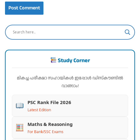
Study Corner
മികച്ച പരീക്ഷാ സഹായികൾ ഇപ്പോൾ ഡിസ്കൗണ്ടിൽ
വാങ്ങാം!
PSC Rank File 2026
Latest Edition
Maths & Reasoning
For Bank/SSC Exams