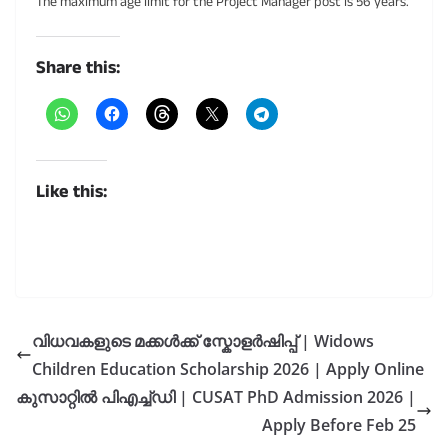
The maximum age limit for the Project Manager post is 56 years.
Share this:
Like this:
വിധവകളുടെ മക്കൾക്ക് സ്കോളർഷിപ്പ് | Widows
Children Education Scholarship 2026 | Apply Online
കുസാറ്റിൽ പിഎച്ച്ഡി | CUSAT PhD Admission 2026 |
Apply Before Feb 25