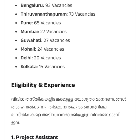
Bengaluru:
93 Vacancies
Thiruvananthapuram:
73 Vacancies
Pune:
65 Vacancies
Mumbai:
27 Vacancies
Guwahati:
27 Vacancies
Mohali:
24 Vacancies
Delhi:
20 Vacancies
Kolkata:
15 Vacancies
Eligibility & Experience
വിവിധ തസ്തികകളിലേക്കുള്ള യോഗ്യതാ മാനദണ്ഡങ്ങൾ
താഴെ നൽകുന്നു. തിരുവനന്തപുരം സെന്ററിലെ
തസ്തികകളെ അടിസ്ഥാനമാക്കിയുള്ള വിവരങ്ങളാണ്
ഇവ.
1. Project Assistant