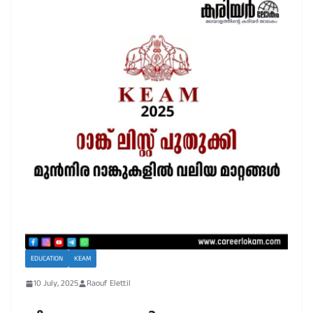
EDUCATION
KEAM
10 July, 2025
Raouf Elettil