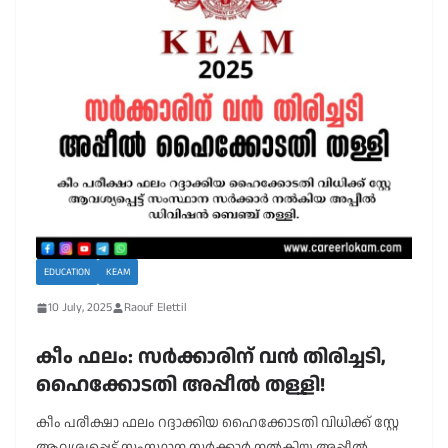
EDUCATION
KEAM
10 July, 2025
Raouf Elettil
കീം ഫലം: സർക്കാരിന് വൻ തിരിച്ചടി,
ഹൈക്കോടതി അപ്പീൽ തള്ളി!
കീം പരീക്ഷാ ഫലം റദ്ദാക്കിയ ഹൈക്കോടതി വിധിക്ക് സ്റ്റേ