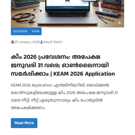
EDUCATION
KEAM
25 January, 2026
Raouf Elettil
കീം 2026 പ്രവേശനം: അപേക്ഷ
ജനുവരി 31 വരെ; ഓൺലൈനായി
സമർപ്പിക്കാം | KEAM 2026 Application
KEAM 2026 Application: എൻജിനിയറിങ്, മെഡിക്കൽ
കോഴ്‌സുകളിലേക്കുള്ള കീം 2026 അപേക്ഷ ജനുവരി 31
വരെ നീട്ടി. നീറ്റ് എഴുതുന്നവരും കീം പോർട്ടലിൽ
അപേക്ഷിക്കണം.
Read More