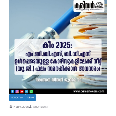
EDUCATION
KEAM
17 July, 2025
Raouf Elettil