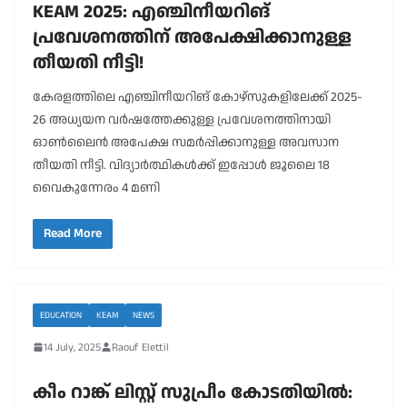
KEAM 2025: എഞ്ചിനീയറിങ്
പ്രവേശനത്തിന് അപേക്ഷിക്കാനുള്ള
തീയതി നീട്ടി!
കേരളത്തിലെ എഞ്ചിനീയറിങ് കോഴ്സുകളിലേക്ക് 2025-
26 അധ്യയന വർഷത്തേക്കുള്ള പ്രവേശനത്തിനായി
ഓൺലൈൻ അപേക്ഷ സമർപ്പിക്കാനുള്ള അവസാന
തീയതി നീട്ടി. വിദ്യാർത്ഥികൾക്ക് ഇപ്പോൾ ജൂലൈ 18
വൈകുന്നേരം 4 മണി
Read More
EDUCATION
KEAM
NEWS
14 July, 2025
Raouf Elettil
കീം റാങ്ക് ലിസ്റ്റ് സുപ്രീം കോടതിയിൽ: