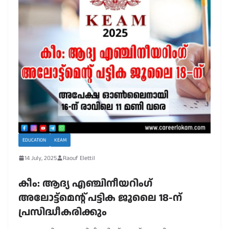
EDUCATION
KEAM
14 July, 2025
Raouf Elettil
കീം: ആദ്യ എഞ്ചിനീയറിംഗ്
അലോട്ട്മെൻ്റ് പട്ടിക ജൂലൈ 18-ന്
പ്രസിദ്ധീകരിക്കും