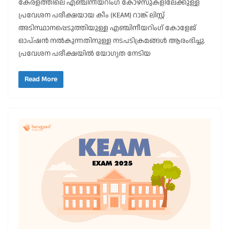
കേരളത്തിലെ എഞ്ചിനീയറിംഗ് കോഴ്സുകളിലേക്കുള്ള
പ്രവേശന പരീക്ഷയായ കീം (KEAM) റാങ്ക് ലിസ്റ്റ്
അടിസ്ഥാനപ്പെടുത്തിയുള്ള എഞ്ചിനീയറിംഗ് കോളേജ്
ഓപ്ഷൻ നൽകുന്നതിനുള്ള നടപടിക്രമങ്ങൾ ആരംഭിച്ചു.
പ്രവേശന പരീക്ഷയിൽ യോഗ്യത നേടിയ
Read More