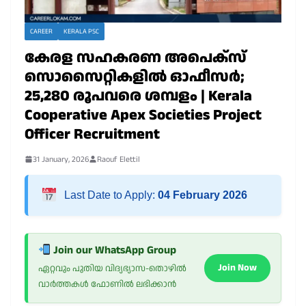
CAREER
KERALA PSC
കേരള സഹകരണ അപെക്‌സ്
സൊസൈറ്റികളില്‍ ഓഫീസര്‍;
25,280 രൂപവരെ ശമ്പളം | Kerala
Cooperative Apex Societies Project
Officer Recruitment
31 January, 2026
Raouf Elettil
Last Date to Apply:
04 February 2026
Join our WhatsApp Group
Join Now
ഏറ്റവും പുതിയ വിദ്യഭ്യാസ-തൊഴിൽ
വാർത്തകൾ ഫോണിൽ ലഭിക്കാൻ