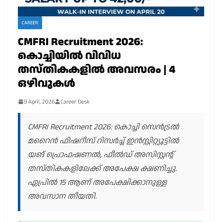
CAREER
CMFRI Recruitment 2026:
കൊച്ചിയിൽ വിവിധ
തസ്തികകളിൽ അവസരം | 4
ഒഴിവുകൾ
9 April, 2026
Career Desk
CMFRI Recruitment 2026: കൊച്ചി സെൻട്രൽ
മറൈൻ ഫിഷറീസ് റിസർച്ച് ഇൻസ്റ്റിറ്റ്യൂട്ടിൽ
യങ് പ്രൊഫഷണൽ, ഫീൽഡ് അസിസ്റ്റന്റ്
തസ്തികകളിലേക്ക് അപേക്ഷ ക്ഷണിച്ചു.
ഏപ്രിൽ 15 ആണ് അപേക്ഷിക്കാനുള്ള
അവസാന തീയതി.