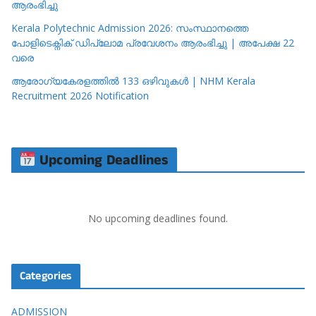
ആരംഭിച്ചു
Kerala Polytechnic Admission 2026: സംസ്ഥാനത്തെ
പോളിടെക്നിക് ഡിപ്ലോമ പ്രവേശനം ആരംഭിച്ചു | അപേക്ഷ 22
വരെ
ആരോഗ്യകേരളത്തിൽ 133 ഒഴിവുകൾ | NHM Kerala
Recruitment 2026 Notification
Upcoming Deadlines
No upcoming deadlines found.
Categories
ADMISSION