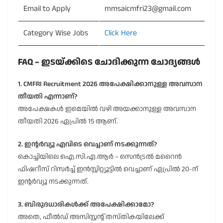
Email to Apply
mmsaicmfri23@gmail.com
Category Wise Jobs
Click Here
FAQ – ഇടയ്ക്കിടെ ചോദിക്കുന്ന ചോദ്യങ്ങൾ
1. CMFRI Recruitment 2026 അപേക്ഷിക്കാനുള്ള അവസാന
തീയതി എന്നാണ്?
അപേക്ഷകൾ ഇമെയിൽ വഴി അയക്കാനുള്ള അവസാന
തീയതി 2026 ഏപ്രിൽ 15 ആണ്.
2. ഇന്റർവ്യൂ എവിടെ വെച്ചാണ് നടക്കുന്നത്?
കൊച്ചിയിലെ ഐ.സി.എ.ആർ – സെൻട്രൽ മറൈൻ
ഫിഷറീസ് റിസർച്ച് ഇൻസ്റ്റിറ്റ്യൂട്ടിൽ വെച്ചാണ് ഏപ്രിൽ 20-ന്
ഇന്റർവ്യൂ നടക്കുന്നത്.
3. ബിരുദധാരികൾക്ക് അപേക്ഷിക്കാമോ?
അതെ, ഫീൽഡ് അസിസ്റ്റന്റ് തസ്തികയിലേക്ക്