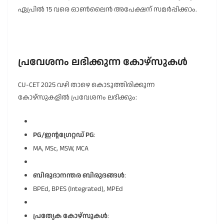
ഏപ്രിൽ 15 വരെ ഓൺലൈൻ അപേക്ഷന് സമർപ്പിക്കാം.
പ്രവേശനം ലഭിക്കുന്ന കോഴ്സുകൾ
CU-CET 2025 വഴി താഴെ കൊടുത്തിരിക്കുന്ന
കോഴ്സുകളിൽ പ്രവേശനം ലഭിക്കും:
PG/ഇന്റഗ്രേറ്റഡ് PG
:
MA, MSc, MSW, MCA
ബിരുദാനന്തര ബിരുദങ്ങൾ
:
BPEd, BPES (Integrated), MPEd
പ്രത്യേക കോഴ്സുകൾ
: