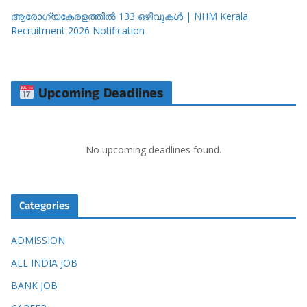
ആരോഗ്യകേരളത്തിൽ 133 ഒഴിവുകൾ | NHM Kerala
Recruitment 2026 Notification
Upcoming Deadlines
No upcoming deadlines found.
Categories
ADMISSION
ALL INDIA JOB
BANK JOB