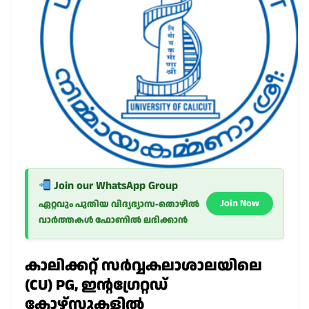
Join our WhatsApp Group
Join Now
ഏറ്റവും പുതിയ വിദ്യഭ്യാസ-തൊഴിൽ
വാർത്തകൾ ഫോണിൽ ലഭിക്കാൻ
കാലിക്കറ്റ് സർവ്വകലാശാലയിലെ
(CU) PG, ഇന്റഗ്രേറ്റഡ്
കോഴ്സുകളിൽ