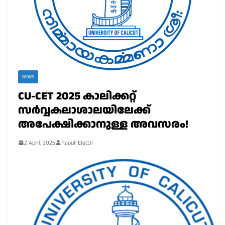
NEWS
CU-CET 2025 കാലിക്കറ്റ്
സർവ്വകലാശാലയിലേക്ക്
അപേക്ഷിക്കാനുള്ള അവസരം!
2 April, 2025
Raouf Elettil