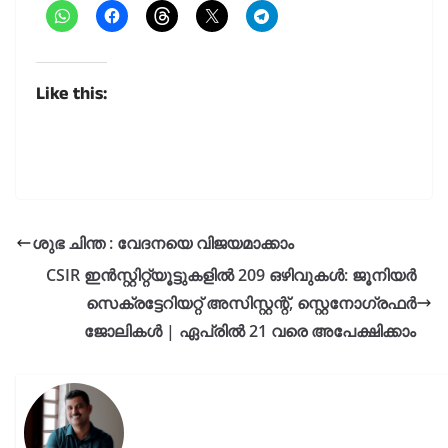
Like this:
ശുഭ ചിന്ത : വേദനയെ വിജയമാക്കാം
CSIR ഇൻസ്റ്റിറ്റ്യൂട്ടുകളിൽ 209 ഒഴിവുകൾ: ജൂനിയർ
സെക്രട്ടേറിയറ്റ് അസിസ്റ്റന്റ്, സ്റ്റെനോഗ്രഫർ
ജോലികൾ | ഏപ്രിൽ 21 വരെ അപേക്ഷിക്കാം