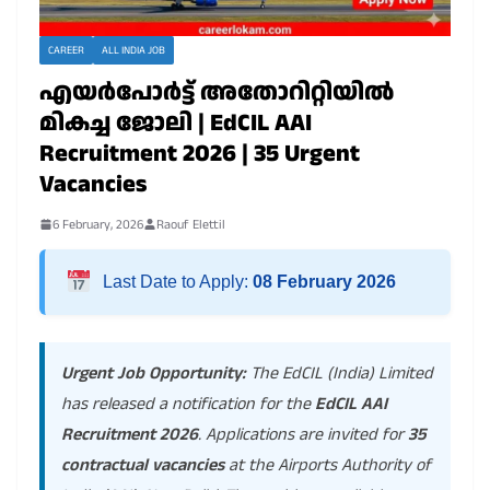
CAREER
ALL INDIA JOB
എയർപോർട്ട് അതോറിറ്റിയിൽ
മികച്ച ജോലി | EdCIL AAI
Recruitment 2026 | 35 Urgent
Vacancies
6 February, 2026
Raouf Elettil
Last Date to Apply:
08 February 2026
Urgent Job Opportunity:
The EdCIL (India) Limited
has released a notification for the
EdCIL AAI
Recruitment 2026
. Applications are invited for
35
contractual vacancies
at the Airports Authority of