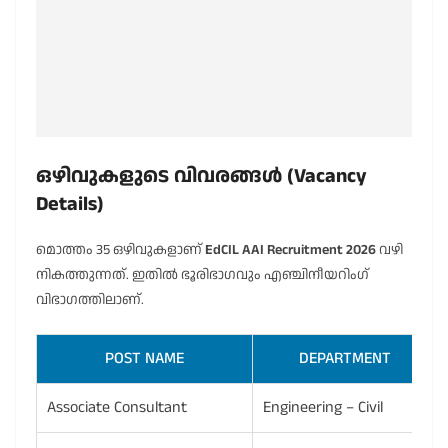
ഒഴിവുകളുടെ വിവരങ്ങൾ (Vacancy
Details)
മൊത്തം 35 ഒഴിവുകളാണ്
EdCIL AAI Recruitment 2026
വഴി
നികത്തുന്നത്. ഇതിൽ ഭൂരിഭാഗവും എഞ്ചിനീയറിംഗ്
വിഭാഗത്തിലാണ്.
POST NAME
DEPARTMENT
Associate Consultant
Engineering – Civil