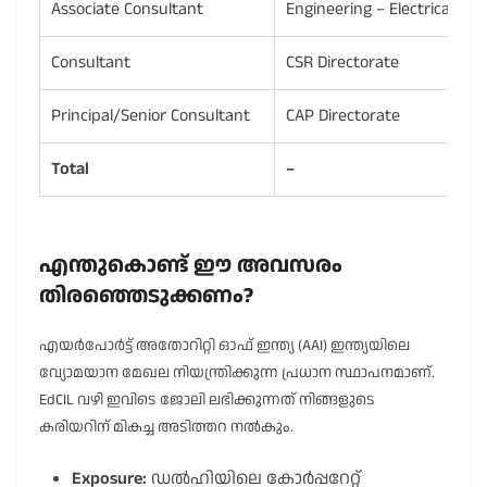
Associate Consultant
Engineering – Electrical
Consultant
CSR Directorate
Principal/Senior Consultant
CAP Directorate
Total
–
എന്തുകൊണ്ട് ഈ അവസരം
തിരഞ്ഞെടുക്കണം?
എയർപോർട്ട് അതോറിറ്റി ഓഫ് ഇന്ത്യ (AAI) ഇന്ത്യയിലെ
വ്യോമയാന മേഖല നിയന്ത്രിക്കുന്ന പ്രധാന സ്ഥാപനമാണ്.
EdCIL വഴി ഇവിടെ ജോലി ലഭിക്കുന്നത് നിങ്ങളുടെ
കരിയറിന് മികച്ച അടിത്തറ നൽകും.
Exposure:
ഡൽഹിയിലെ കോർപ്പറേറ്റ്