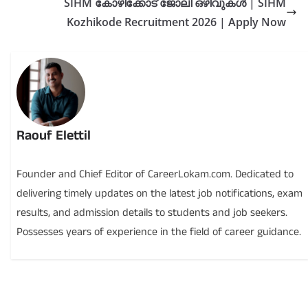
SIHM കോഴിക്കോട് ജോലി ഒഴിവുകൾ | SIHM
Kozhikode Recruitment 2026 | Apply Now
Raouf Elettil
Founder and Chief Editor of CareerLokam.com. Dedicated to
delivering timely updates on the latest job notifications, exam
results, and admission details to students and job seekers.
Possesses years of experience in the field of career guidance.