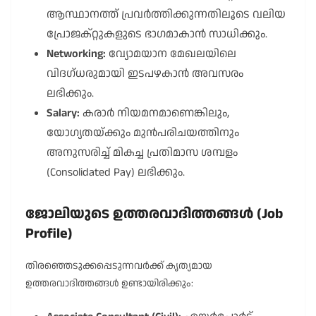
ആസ്ഥാനത്ത് പ്രവർത്തിക്കുന്നതിലൂടെ വലിയ
പ്രോജക്റ്റുകളുടെ ഭാഗമാകാൻ സാധിക്കും.
Networking:
വ്യോമയാന മേഖലയിലെ
വിദഗ്ധരുമായി ഇടപഴകാൻ അവസരം
ലഭിക്കും.
Salary:
കരാർ നിയമനമാണെങ്കിലും,
യോഗ്യതയ്ക്കും മുൻപരിചയത്തിനും
അനുസരിച്ച് മികച്ച പ്രതിമാസ ശമ്പളം
(Consolidated Pay) ലഭിക്കും.
ജോലിയുടെ ഉത്തരവാദിത്തങ്ങൾ (Job
Profile)
തിരഞ്ഞെടുക്കപ്പെടുന്നവർക്ക് കൃത്യമായ
ഉത്തരവാദിത്തങ്ങൾ ഉണ്ടായിരിക്കും: