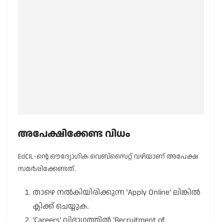
അപേക്ഷിക്കേണ്ട വിധം
EdCIL-ന്റെ ഔദ്യോഗിക വെബ്സൈറ്റ് വഴിയാണ് അപേക്ഷ
സമർപ്പിക്കേണ്ടത്.
താഴെ നൽകിയിരിക്കുന്ന ‘Apply Online’ ലിങ്കിൽ
ക്ലിക്ക് ചെയ്യുക.
‘Careers’ വിഭാഗത്തിൽ ‘Recruitment of