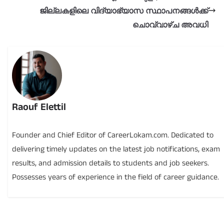
ജില്ലകളിലെ വിദ്യാഭ്യാസ സ്ഥാപനങ്ങൾക്ക്
ചൊവ്വാഴ്ച അവധി
Raouf Elettil
Founder and Chief Editor of CareerLokam.com. Dedicated to
delivering timely updates on the latest job notifications, exam
results, and admission details to students and job seekers.
Possesses years of experience in the field of career guidance.