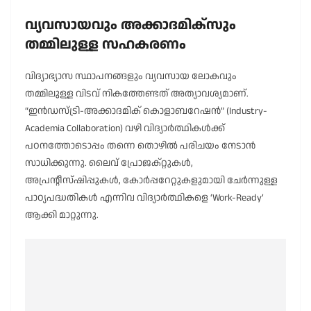
വ്യവസായവും അക്കാദമിക്സും
തമ്മിലുള്ള സഹകരണം
വിദ്യാഭ്യാസ സ്ഥാപനങ്ങളും വ്യവസായ ലോകവും
തമ്മിലുള്ള വിടവ് നികത്തേണ്ടത് അത്യാവശ്യമാണ്.
“ഇൻഡസ്ട്രി-അക്കാദമിക് കൊളാബറേഷൻ” (Industry-
Academia Collaboration) വഴി വിദ്യാർത്ഥികൾക്ക്
പഠനത്തോടൊപ്പം തന്നെ തൊഴിൽ പരിചയം നേടാൻ
സാധിക്കുന്നു. ലൈവ് പ്രോജക്റ്റുകൾ,
അപ്രൻ്റീസ്ഷിപ്പുകൾ, കോർപ്പറേറ്റുകളുമായി ചേർന്നുള്ള
പാഠ്യപദ്ധതികൾ എന്നിവ വിദ്യാർത്ഥികളെ ‘Work-Ready’
ആക്കി മാറ്റുന്നു.