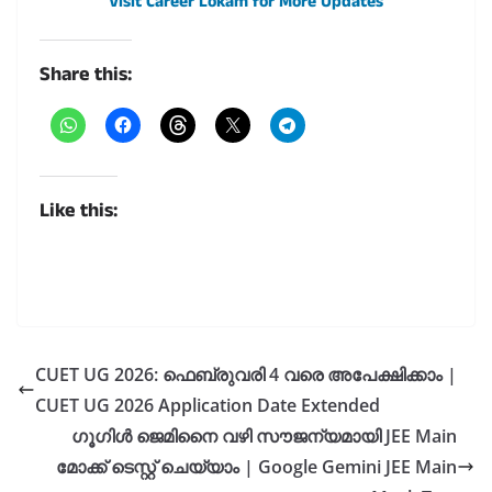
Visit Career Lokam for More Updates
Share this:
Like this:
CUET UG 2026: ഫെബ്രുവരി 4 വരെ അപേക്ഷിക്കാം |
CUET UG 2026 Application Date Extended
ഗൂഗിൾ ജെമിനൈ വഴി സൗജന്യമായി JEE Main
മോക്ക് ടെസ്റ്റ് ചെയ്യാം | Google Gemini JEE Main