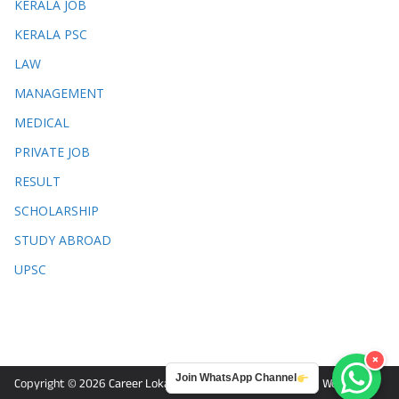
KERALA JOB
KERALA PSC
LAW
MANAGEMENT
MEDICAL
PRIVATE JOB
RESULT
SCHOLARSHIP
STUDY ABROAD
UPSC
×
Join WhatsApp Channel
Copyright © 2026
Career Lokam
. Powered by
ColorMag
and
WordPress
.