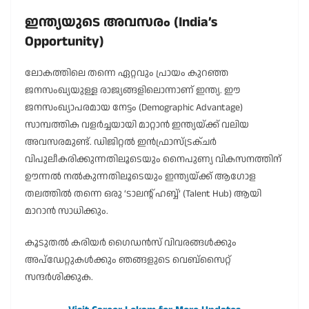
ഇന്ത്യയുടെ അവസരം (India’s
Opportunity)
ലോകത്തിലെ തന്നെ ഏറ്റവും പ്രായം കുറഞ്ഞ
ജനസംഖ്യയുള്ള രാജ്യങ്ങളിലൊന്നാണ് ഇന്ത്യ. ഈ
ജനസംഖ്യാപരമായ നേട്ടം (Demographic Advantage)
സാമ്പത്തിക വളർച്ചയായി മാറ്റാൻ ഇന്ത്യയ്ക്ക് വലിയ
അവസരമുണ്ട്. ഡിജിറ്റൽ ഇൻഫ്രാസ്ട്രക്ചർ
വിപുലീകരിക്കുന്നതിലൂടെയും നൈപുണ്യ വികസനത്തിന്
ഊന്നൽ നൽകുന്നതിലൂടെയും ഇന്ത്യയ്ക്ക് ആഗോള
തലത്തിൽ തന്നെ ഒരു ‘ടാലൻ്റ് ഹബ്ബ്’ (Talent Hub) ആയി
മാറാൻ സാധിക്കും.
കൂടുതൽ കരിയർ ഗൈഡൻസ് വിവരങ്ങൾക്കും
അപ്‌ഡേറ്റുകൾക്കും ഞങ്ങളുടെ വെബ്സൈറ്റ്
സന്ദർശിക്കുക.