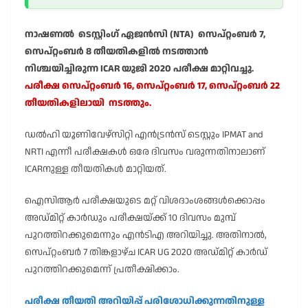
നാഷണൽ ടെസ്റ്റിംഗ് ഏജൻസി (NTA) സെപ്റ്റംബർ 7,
സെപ്റ്റംബർ 8 തീയതികളിൽ നടത്താൻ
നിശ്ചയിച്ചിരുന്ന ICAR യുജി 2020 പരീക്ഷ മാറ്റിവച്ചു.
പരീക്ഷ സെപ്റ്റംബർ 16, സെപ്റ്റംബർ 17, സെപ്റ്റംബർ 22
തീയതികളിലായി നടത്തും.
ഡൽഹി യൂണിവേഴ്സിറ്റി എൻട്രൻസ് ടെസ്റ്റും IPMAT and
NRTI എന്നീ പരീക്ഷകൾ ഒരേ ദിവസം വരുന്നതിനാലാണ്
ICARനുള്ള തീയതികൾ മാറ്റിയത്.
ഐസിആർ പരീക്ഷയുടെ മറ്റ് വിശദാംശങ്ങൾക്കൊപ്പം
അഡ്മിറ്റ് കാർഡും പരീക്ഷയ്ക്ക് 10 ദിവസം മുമ്പ്
പുറത്തിറക്കുമെന്നും എൻടിഎ അറിയിച്ചു. അതിനാൽ,
സെപ്റ്റംബർ 7 തിങ്കളാഴ്ച ICAR UG 2020 അഡ്മിറ്റ് കാർഡ്
പുറത്തിറക്കുമെന്ന് പ്രതീക്ഷിക്കാം.
പരീക്ഷ തീയതി അറിയിപ്പ് പരിശോധിക്കുന്നതിനുള്ള