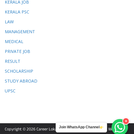
KERALA JOB
KERALA PSC
LAW
MANAGEMENT
MEDICAL
PRIVATE JOB
RESULT
SCHOLARSHIP
STUDY ABROAD
UPSC
×
Join WhatsApp Channel
Copyright © 2026
Career Lokam
. Powered by
ColorMag
and
WordPress
.