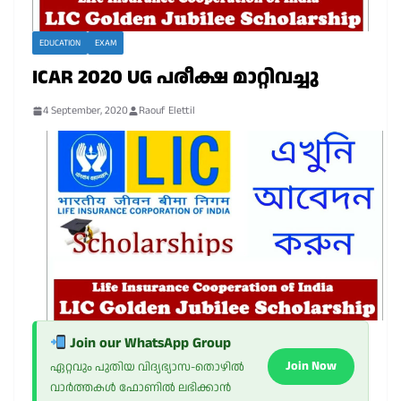
EDUCATION
EXAM
ICAR 2020 UG പരീക്ഷ മാറ്റിവച്ചു
4 September, 2020
Raouf Elettil
Join our WhatsApp Group
Join Now
ഏറ്റവും പുതിയ വിദ്യഭ്യാസ-തൊഴിൽ
വാർത്തകൾ ഫോണിൽ ലഭിക്കാൻ