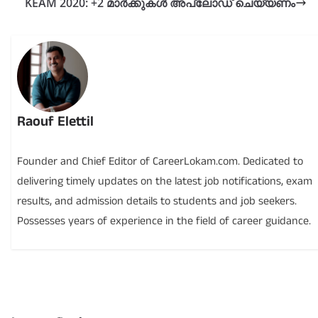
KEAM 2020: +2 മാർക്കുകൾ അപ്ലോഡ് ചെയ്യണം
Raouf Elettil
Founder and Chief Editor of CareerLokam.com. Dedicated to
delivering timely updates on the latest job notifications, exam
results, and admission details to students and job seekers.
Possesses years of experience in the field of career guidance.