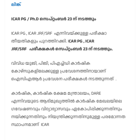
ലിങ്ക്
ICAR PG / Ph.D സെപ്റ്റംബർ 23 ന് നടത്തും
ICAR PG , ICAR JRF/SRF എന്നിവയ്ക്കുള്ള പരീക്ഷാ
തീയതികളും പുറത്തിറക്കി. I
CAR PG , ICAR
JRF/SRF പരീക്ഷകൾ സെപ്റ്റംബർ 23 ന് നടത്തും.
വിവിധ യുജി, പിജി, പിഎച്ച്ഡി കാർഷിക
കോഴ്സുകളിലേക്കുള്ള പ്രവേശനത്തിനായാണ്
ഐസിഎആർ പ്രവേശന പരീക്ഷകൾ നടത്തുന്നത് .
കാർഷിക, കാർഷിക ക്ഷേമ മന്ത്രാലയം, DARE
എന്നിവയുടെ ആഭിമുഖ്യത്തിൽ കാർഷിക മേഖലയിലെ
ഗവേഷണവും വിദ്യാഭ്യാസവും ഏകോപിപ്പിക്കുന്നതിനും
നയിക്കുന്നതിനും നിയന്ത്രിക്കുന്നതിനുമുള്ള പരമോന്നത
സ്ഥാപനമാണ് ICAR