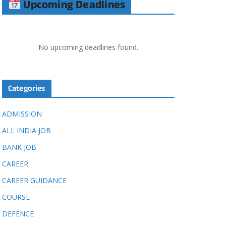
Upcoming Deadlines
No upcoming deadlines found.
Categories
ADMISSION
ALL INDIA JOB
BANK JOB
CAREER
CAREER GUIDANCE
COURSE
DEFENCE