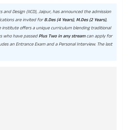
ts and Design (IICD), Jaipur, has announced the admission
cations are invited for
B.Des (4 Years)
,
M.Des (2 Years)
,
institute offers a unique curriculum blending traditional
nts who have passed
Plus Two in any stream
can apply for
ludes an Entrance Exam and a Personal Interview. The last