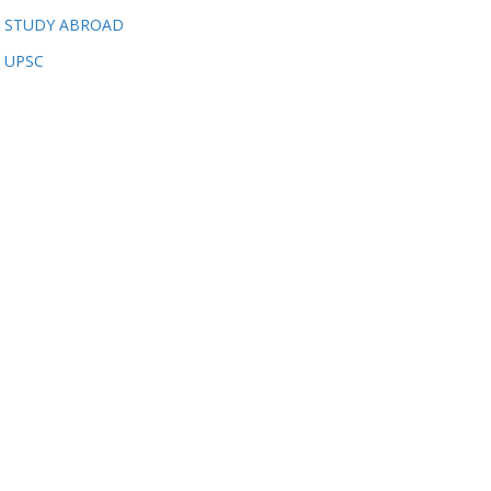
STUDY ABROAD
UPSC