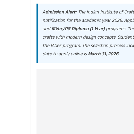
Admission Alert:
The Indian Institute of Craf
notification for the academic year 2026. Appli
and
MVoc/PG Diploma (1 Year)
programs. The 
crafts with modern design concepts. Stude
the B.Des program. The selection process inc
date to apply online is
March 31, 2026
.