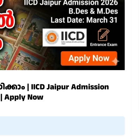
ം | IICD Jaipur Admission
 | Apply Now