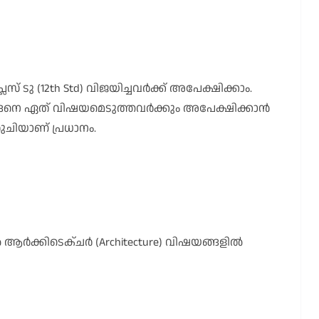
 ടു (12th Std) വിജയിച്ചവർക്ക് അപേക്ഷിക്കാം.
്ങനെ ഏത് വിഷയമെടുത്തവർക്കും അപേക്ഷിക്കാൻ
ിയാണ് പ്രധാനം.
 ആർക്കിടെക്ചർ (Architecture) വിഷയങ്ങളിൽ