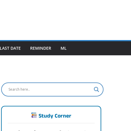
LAST DATE
REMINDER
ML
Study Corner