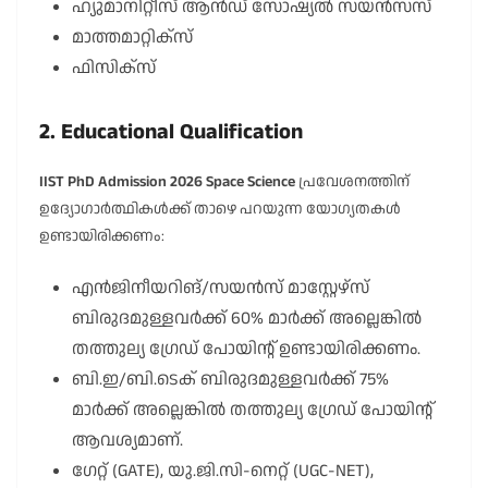
ഹ്യുമാനിറ്റീസ് ആൻഡ് സോഷ്യൽ സയൻസസ്
മാത്തമാറ്റിക്സ്
ഫിസിക്സ്
2. Educational Qualification
IIST PhD Admission 2026 Space Science
പ്രവേശനത്തിന്
ഉദ്യോഗാർത്ഥികൾക്ക് താഴെ പറയുന്ന യോഗ്യതകൾ
ഉണ്ടായിരിക്കണം:
എൻജിനീയറിങ്/സയൻസ് മാസ്റ്റേഴ്സ്
ബിരുദമുള്ളവർക്ക് 60% മാർക്ക് അല്ലെങ്കിൽ
തത്തുല്യ ഗ്രേഡ് പോയിന്റ് ഉണ്ടായിരിക്കണം.
ബി.ഇ/ബി.ടെക് ബിരുദമുള്ളവർക്ക് 75%
മാർക്ക് അല്ലെങ്കിൽ തത്തുല്യ ഗ്രേഡ് പോയിന്റ്
ആവശ്യമാണ്.
ഗേറ്റ് (GATE), യു.ജി.സി-നെറ്റ് (UGC-NET),