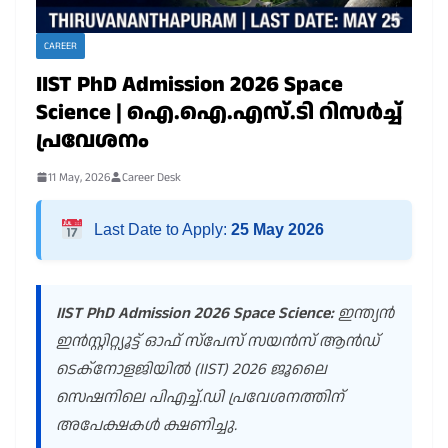
CAREER
IIST PhD Admission 2026 Space
Science | ഐ.ഐ.എസ്.ടി റിസർച്ച്
പ്രവേശനം
11 May, 2026
Career Desk
Last Date to Apply:
25 May 2026
IIST PhD Admission 2026 Space Science:
ഇന്ത്യൻ
ഇൻസ്റ്റിറ്റ്യൂട്ട് ഓഫ് സ്പേസ് സയൻസ് ആൻഡ്
ടെക്നോളജിയിൽ (IIST) 2026 ജൂലൈ
സെഷനിലെ പിഎച്ച്.ഡി പ്രവേശനത്തിന്
അപേക്ഷകൾ ക്ഷണിച്ചു.