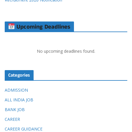
Upcoming Deadlines
No upcoming deadlines found.
Categories
ADMISSION
ALL INDIA JOB
BANK JOB
CAREER
CAREER GUIDANCE