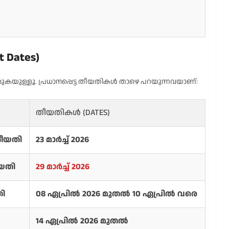
 Dates)
ുള്ളൂ. പ്രധാനപ്പെട്ട തീയതികൾ താഴെ പറയുന്നവയാണ്:
തീയതികൾ (DATES)
ീയതി
23 മാർച്ച് 2026
യതി
29 മാർച്ച് 2026
തി
08 ഏപ്രിൽ 2026 മുതൽ 10 ഏപ്രിൽ വരെ
14 ഏപ്രിൽ 2026 മുതൽ