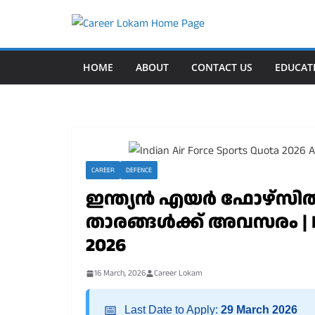
Skip
to
content
HOME
ABOUT
CONTACT US
EDUCAT
CAREER
DEFENCE
ഇന്ത്യൻ എയർ ഫോഴ്സിൽ 
താരങ്ങൾക്ക് അവസരം | Ind
2026
16 March, 2026
Career Lokam
📅
Last Date to Apply:
29 March 2026