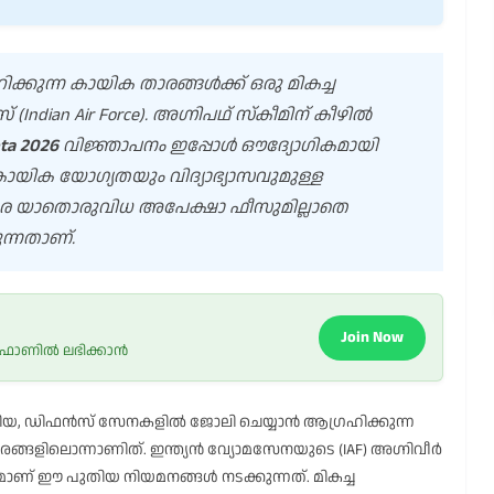
ക്കുന്ന കായിക താരങ്ങൾക്ക് ഒരു മികച്ച
dian Air Force). അഗ്നിപഥ് സ്കീമിന് കീഴിൽ
ota 2026
വിജ്ഞാപനം ഇപ്പോൾ ഔദ്യോഗികമായി
കായിക യോഗ്യതയും വിദ്യാഭ്യാസവുമുള്ള
29 വരെ യാതൊരുവിധ അപേക്ഷാ ഫീസുമില്ലാതെ
്നതാണ്.
Join Now
 ഫോണിൽ ലഭിക്കാൻ
്കിയ, ഡിഫൻസ് സേനകളിൽ ജോലി ചെയ്യാൻ ആഗ്രഹിക്കുന്ന
സരങ്ങളിലൊന്നാണിത്. ഇന്ത്യൻ വ്യോമസേനയുടെ (IAF) അഗ്നിവീർ
ാരമാണ് ഈ പുതിയ നിയമനങ്ങൾ നടക്കുന്നത്. മികച്ച