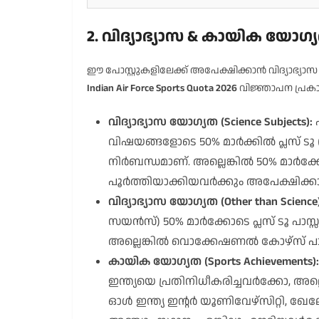
2. വിദ്യാഭ്യാസ & കായിക യോ
ഈ പോസ്റ്റുകളിലേക്ക് അപേക്ഷിക്കാൻ വിദ്യാഭ്യാ
Indian Air Force Sports Quota 2026
വിജ്ഞാപന പ്രക
വിദ്യാഭ്യാസ യോഗ്യത (Science Subjects):
ഫ
വിഷയങ്ങളോടെ 50% മാർക്കിൽ പ്ലസ് ടൂ (1
നിർബന്ധമാണ്. അല്ലെങ്കിൽ 50% മാർ
പൂർത്തിയാക്കിയവർക്കും അപേക്ഷിക്കാ
വിദ്യാഭ്യാസ യോഗ്യത (Other than Science)
സയൻസ്) 50% മാർക്കോടെ പ്ലസ് ടൂ പാസ്സ
അല്ലെങ്കിൽ വൊക്കേഷണൽ കോഴ്സ് പാസ
കായിക യോഗ്യത (Sports Achievements):
ഇന്ത്യയെ പ്രതിനിധീകരിച്ചവർക്കോ, 
ഓൾ ഇന്ത്യ ഇന്റർ യൂണിവേഴ്സിറ്റി, 