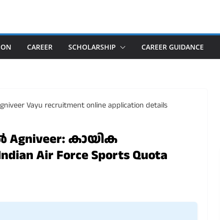
ION
CAREER
SCHOLARSHIP
CAREER GUIDANCE
Agniveer: കായിക
ian Air Force Sports Quota